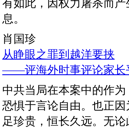
有如此，因权力屠杀而产
息。
肖国珍
从睁眼之罪到越洋要挟
——评海外时事评论家长
中共当局在本案中的作为
恐惧于言论自由。也正因
足珍贵，恒长久远。无论