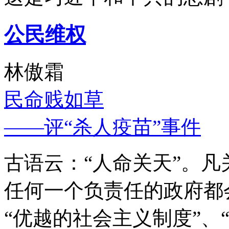
公民维权
林傲霜
民命贱如草
——评“杀人疫苗”事件
古语云：“人命关天”。
任何一个负责任的政府都
“优越的社会主义制度”、