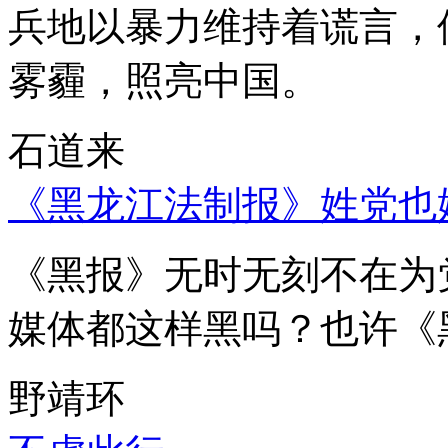
兵地以暴力维持着谎言，
雾霾，照亮中国。
石道来
《黑龙江法制报》姓党也
《黑报》无时无刻不在为
媒体都这样黑吗？也许《
野靖环