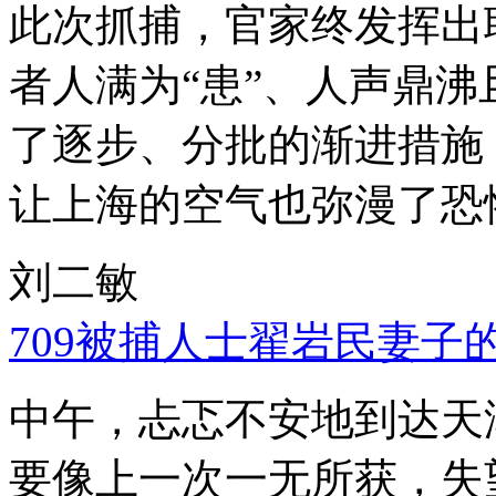
此次抓捕，官家终发挥出
者人满为“患”、人声鼎
了逐步、分批的渐进措施
让上海的空气也弥漫了恐
刘二敏
709被捕人士翟岩民妻子
中午，忐忑不安地到达天
要像上一次一无所获，失