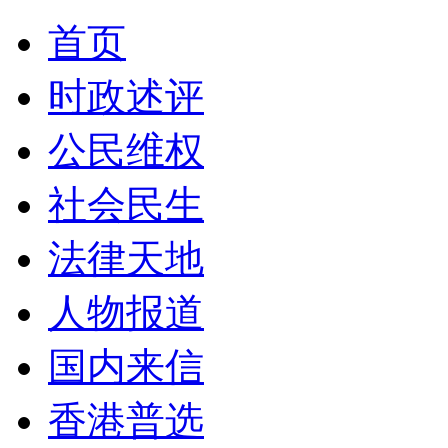
首页
时政述评
公民维权
社会民生
法律天地
人物报道
国内来信
香港普选