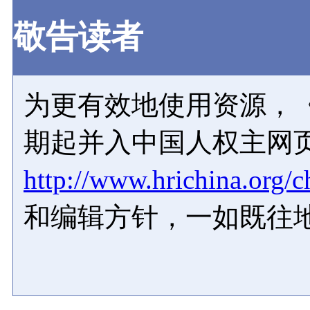
敬告读者
为更有效地使用资源，《
期起并入中国人权主网
http://www.hrichina.org/c
和编辑方针，一如既往