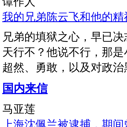
谭作人
我的兄弟陈云飞和他的精
兄弟的填狱之心，早已决
天行不？他说不行，那是
超然、勇敢，以及对政治
国内来信
马亚莲
上海沈佩兰被逮捕，期间