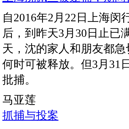
自2016年2月22日上
后，到昨天3月30日止已
天，沈的家人和朋友都急
何时可被释放。但3月3
批捕。
马亚莲
抓捕与投案