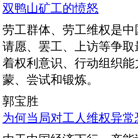
双鸭山矿工的愤怒
劳工群体、劳工维权是中
请愿、罢工、上访等争取
着权利意识、行动组织能
蒙、尝试和锻炼。
郭宝胜
为何当局对工人维权异常