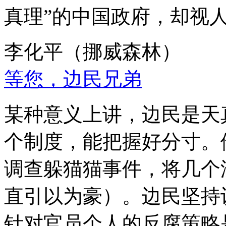
真理”的中国政府，却视
李化平（挪威森林）
等您，边民兄弟
某种意义上讲，边民是天
个制度，能把握好分寸。
调查躲猫猫事件，将几个
直引以为豪）。边民坚持
针对官员个人的反腐策略