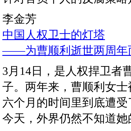
李金芳
中国人权卫士的灯塔
——为曹顺利逝世两周年
3月14日，是人权捍卫
子。两年来，曹顺利女士
六个月的时间里到底遭受
今天，外界仍然不知道她