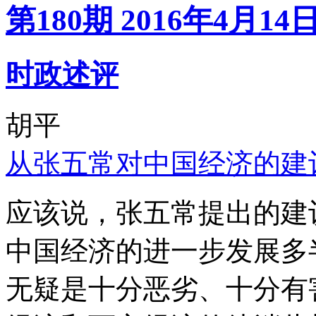
第180期 2016年4月14
时政述评
胡平
从张五常对中国经济的建
应该说，张五常提出的建
中国经济的进一步发展多
无疑是十分恶劣、十分有