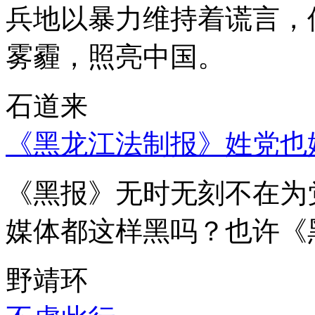
兵地以暴力维持着谎言，
雾霾，照亮中国。
石道来
《黑龙江法制报》姓党也
《黑报》无时无刻不在为
媒体都这样黑吗？也许《
野靖环