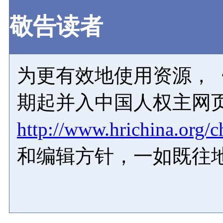
敬告读者
为更有效地使用资源，《
期起并入中国人权主网
http://www.hrichina.org/c
和编辑方针，一如既往