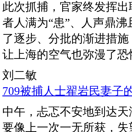
此次抓捕，官家终发挥出
者人满为“患”、人声鼎
了逐步、分批的渐进措施
让上海的空气也弥漫了恐
刘二敏
709被捕人士翟岩民妻子
中午，忐忑不安地到达天
要像上一次一无所获，失