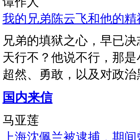
谭作人
我的兄弟陈云飞和他的精
兄弟的填狱之心，早已决
天行不？他说不行，那是
超然、勇敢，以及对政治
国内来信
马亚莲
上海沈佩兰被逮捕，期间