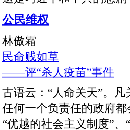
公民维权
林傲霜
民命贱如草
——评“杀人疫苗”事件
古语云：“人命关天”。
任何一个负责任的政府都
“优越的社会主义制度”、