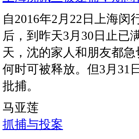
自2016年2月22日上
后，到昨天3月30日止已
天，沈的家人和朋友都急
何时可被释放。但3月3
批捕。
马亚莲
抓捕与投案