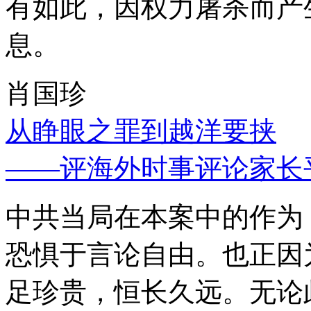
有如此，因权力屠杀而产
息。
肖国珍
从睁眼之罪到越洋要挟
——评海外时事评论家长
中共当局在本案中的作为
恐惧于言论自由。也正因
足珍贵，恒长久远。无论