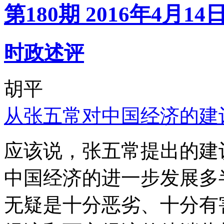
第180期 2016年4月14
时政述评
胡平
从张五常对中国经济的建
应该说，张五常提出的建
中国经济的进一步发展多
无疑是十分恶劣、十分有