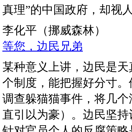
真理”的中国政府，却视
李化平（挪威森林）
等您，边民兄弟
某种意义上讲，边民是天
个制度，能把握好分寸。
调查躲猫猫事件，将几个
直引以为豪）。边民坚持
针对官员个人的反腐策略