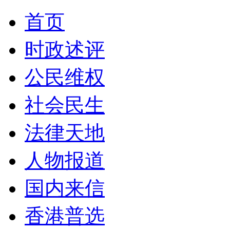
首页
时政述评
公民维权
社会民生
法律天地
人物报道
国内来信
香港普选