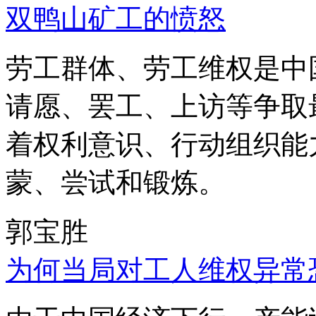
双鸭山矿工的愤怒
劳工群体、劳工维权是中
请愿、罢工、上访等争取
着权利意识、行动组织能
蒙、尝试和锻炼。
郭宝胜
为何当局对工人维权异常