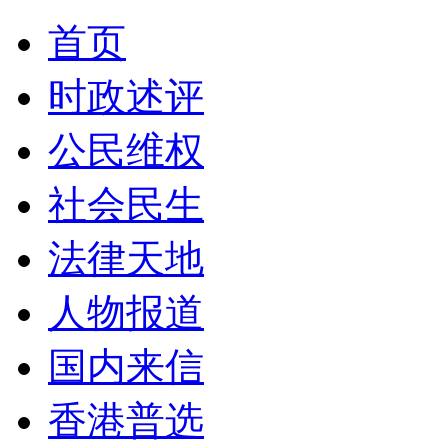
首页
时政述评
公民维权
社会民生
法律天地
人物报道
国内来信
香港普选