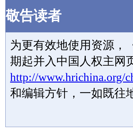
敬告读者
为更有效地使用资源，《
期起并入中国人权主网
http://www.hrichina.org/c
和编辑方针，一如既往