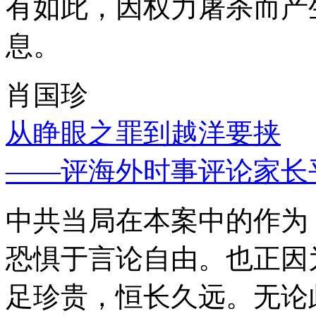
有如此，因权力屠杀而产
息。
肖国珍
从睁眼之罪到越洋要挟
——评海外时事评论家长
中共当局在本案中的作为
恐惧于言论自由。也正因
足珍贵，恒长久远。无论