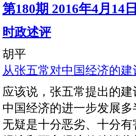
第180期 2016年4月14
时政述评
胡平
从张五常对中国经济的建
应该说，张五常提出的建
中国经济的进一步发展多
无疑是十分恶劣、十分有