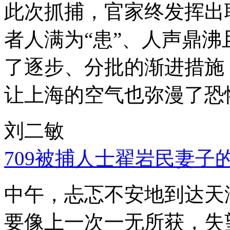
此次抓捕，官家终发挥出
者人满为“患”、人声鼎
了逐步、分批的渐进措施
让上海的空气也弥漫了恐
刘二敏
709被捕人士翟岩民妻子
中午，忐忑不安地到达天
要像上一次一无所获，失