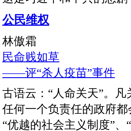
公民维权
林傲霜
民命贱如草
——评“杀人疫苗”事件
古语云：“人命关天”。
任何一个负责任的政府都
“优越的社会主义制度”、