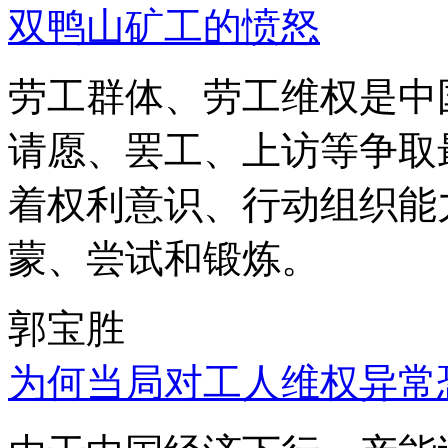
双鸭山矿工的愤怒
劳工群体、劳工维权是中
请愿、罢工、上访等争取
着权利意识、行动组织能
蒙、尝试和锻炼。
郭宝胜
为何当局对工人维权异常