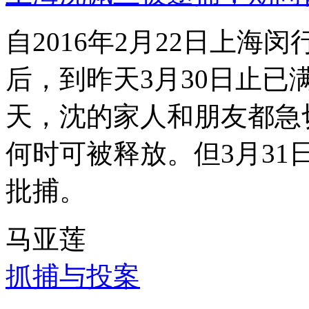
自2016年2月22日上
后，到昨天3月30日止已
天，沈的家人和朋友都急
何时可被释放。但3月3
批捕。
马亚莲
抓捕与投案