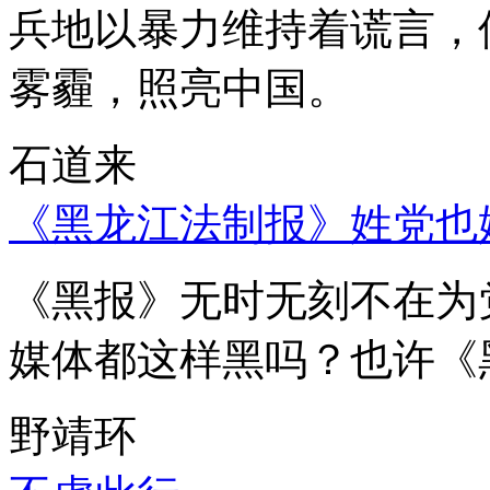
兵地以暴力维持着谎言，
雾霾，照亮中国。
石道来
《黑龙江法制报》姓党也
《黑报》无时无刻不在为
媒体都这样黑吗？也许《
野靖环