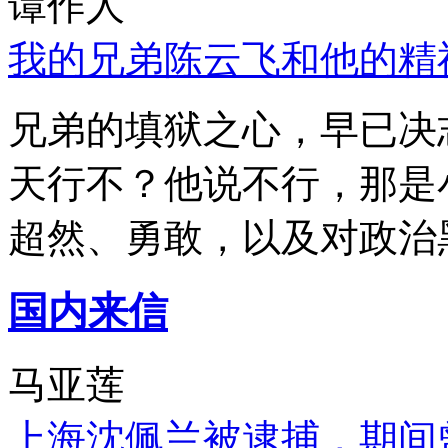
谭作人
我的兄弟陈云飞和他的精
兄弟的填狱之心，早已决
天行不？他说不行，那是
超然、勇敢，以及对政治
国内来信
马亚莲
上海沈佩兰被逮捕，期间