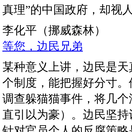
真理”的中国政府，却视
李化平（挪威森林）
等您，边民兄弟
某种意义上讲，边民是天
个制度，能把握好分寸。
调查躲猫猫事件，将几个
直引以为豪）。边民坚持
针对官员个人的反腐策略