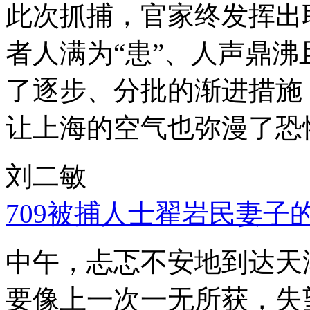
此次抓捕，官家终发挥出
者人满为“患”、人声鼎
了逐步、分批的渐进措施
让上海的空气也弥漫了恐
刘二敏
709被捕人士翟岩民妻子
中午，忐忑不安地到达天
要像上一次一无所获，失