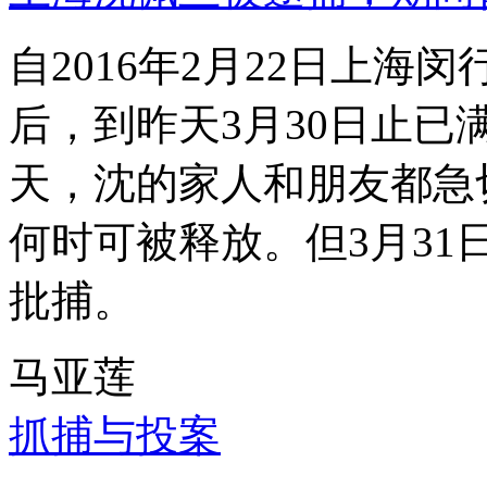
自2016年2月22日上
后，到昨天3月30日止已
天，沈的家人和朋友都急
何时可被释放。但3月3
批捕。
马亚莲
抓捕与投案