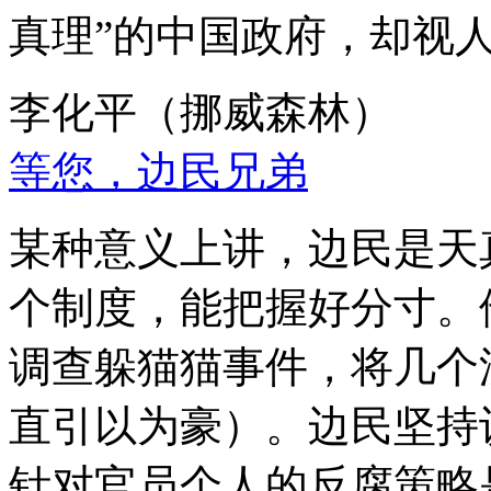
真理”的中国政府，却视
李化平（挪威森林）
等您，边民兄弟
某种意义上讲，边民是天
个制度，能把握好分寸。
调查躲猫猫事件，将几个
直引以为豪）。边民坚持
针对官员个人的反腐策略