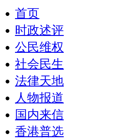
首页
时政述评
公民维权
社会民生
法律天地
人物报道
国内来信
香港普选