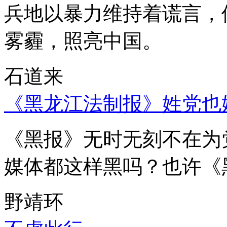
兵地以暴力维持着谎言，
雾霾，照亮中国。
石道来
《黑龙江法制报》姓党也
《黑报》无时无刻不在为
媒体都这样黑吗？也许《
野靖环