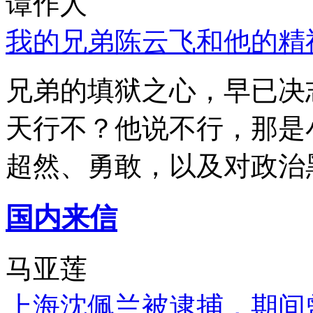
谭作人
我的兄弟陈云飞和他的精
兄弟的填狱之心，早已决
天行不？他说不行，那是
超然、勇敢，以及对政治
国内来信
马亚莲
上海沈佩兰被逮捕，期间