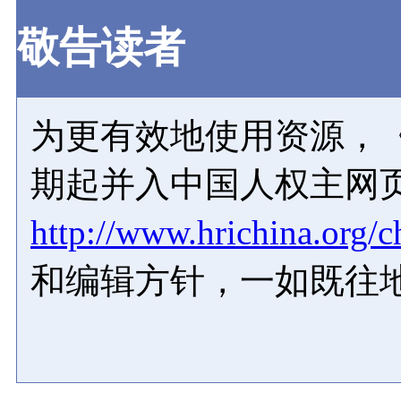
敬告读者
为更有效地使用资源，《
期起并入中国人权主网
http://www.hrichina.org/c
和编辑方针，一如既往