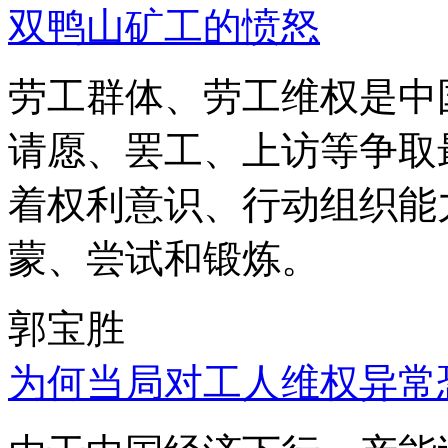
双鸭山矿工的愤怒
劳工群体、劳工维权是中
请愿、罢工、上访等争取
着权利意识、行动组织能
蒙、尝试和锻炼。
郭宝胜
为何当局对工人维权异常