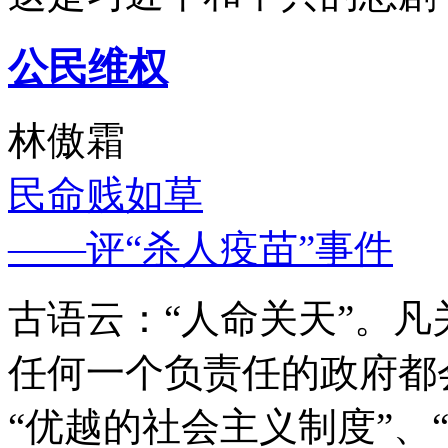
公民维权
林傲霜
民命贱如草
——评“杀人疫苗”事件
古语云：“人命关天”。
任何一个负责任的政府都
“优越的社会主义制度”、