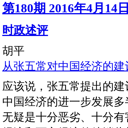
第180期 2016年4月14
时政述评
胡平
从张五常对中国经济的建
应该说，张五常提出的建
中国经济的进一步发展多
无疑是十分恶劣、十分有