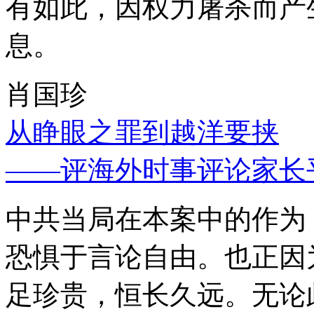
有如此，因权力屠杀而产
息。
肖国珍
从睁眼之罪到越洋要挟
——评海外时事评论家长
中共当局在本案中的作为
恐惧于言论自由。也正因
足珍贵，恒长久远。无论