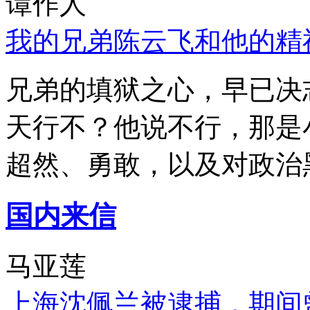
谭作人
我的兄弟陈云飞和他的精
兄弟的填狱之心，早已决
天行不？他说不行，那是
超然、勇敢，以及对政治
国内来信
马亚莲
上海沈佩兰被逮捕，期间