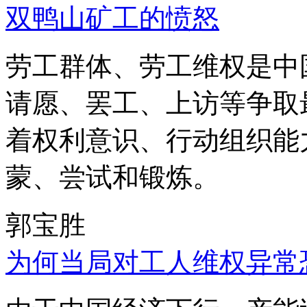
双鸭山矿工的愤怒
劳工群体、劳工维权是中
请愿、罢工、上访等争取
着权利意识、行动组织能
蒙、尝试和锻炼。
郭宝胜
为何当局对工人维权异常