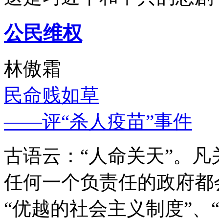
公民维权
林傲霜
民命贱如草
——评“杀人疫苗”事件
古语云：“人命关天”。
任何一个负责任的政府都
“优越的社会主义制度”、