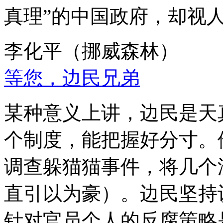
真理”的中国政府，却视
李化平（挪威森林）
等您，边民兄弟
某种意义上讲，边民是天
个制度，能把握好分寸。
调查躲猫猫事件，将几个
直引以为豪）。边民坚持
针对官员个人的反腐策略