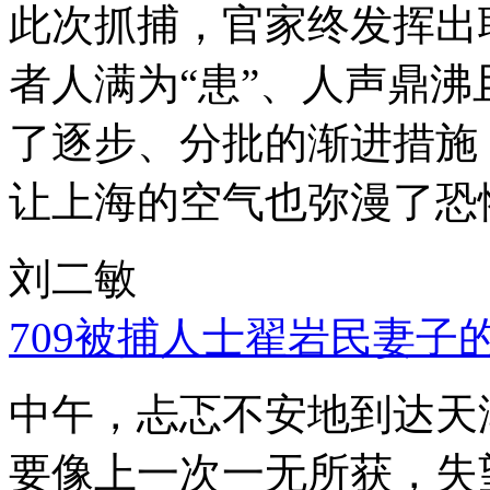
此次抓捕，官家终发挥出
者人满为“患”、人声鼎
了逐步、分批的渐进措施
让上海的空气也弥漫了恐
刘二敏
709被捕人士翟岩民妻子
中午，忐忑不安地到达天
要像上一次一无所获，失