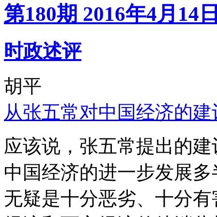
第180期 2016年4月14
时政述评
胡平
从张五常对中国经济的建
应该说，张五常提出的建
中国经济的进一步发展多
无疑是十分恶劣、十分有