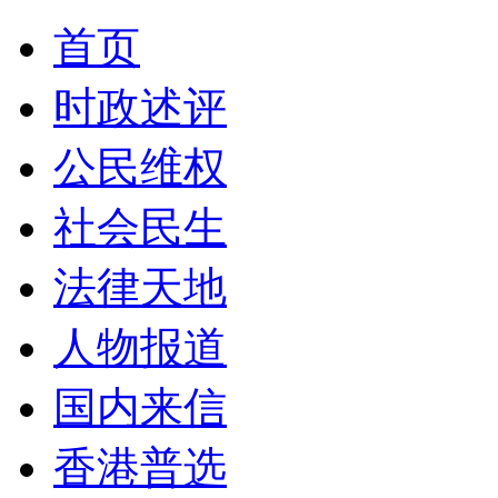
首页
时政述评
公民维权
社会民生
法律天地
人物报道
国内来信
香港普选