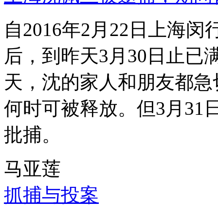
自2016年2月22日上
后，到昨天3月30日止已
天，沈的家人和朋友都急
何时可被释放。但3月3
批捕。
马亚莲
抓捕与投案