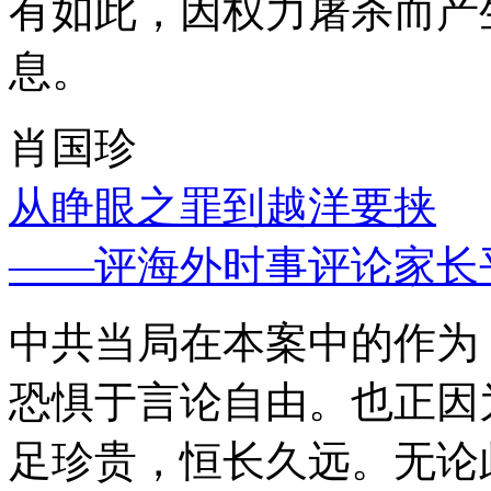
有如此，因权力屠杀而产
息。
肖国珍
从睁眼之罪到越洋要挟
——评海外时事评论家长
中共当局在本案中的作为
恐惧于言论自由。也正因
足珍贵，恒长久远。无论