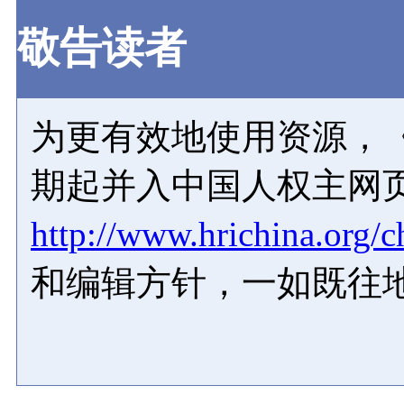
敬告读者
为更有效地使用资源，《
期起并入中国人权主网
http://www.hrichina.org/c
和编辑方针，一如既往