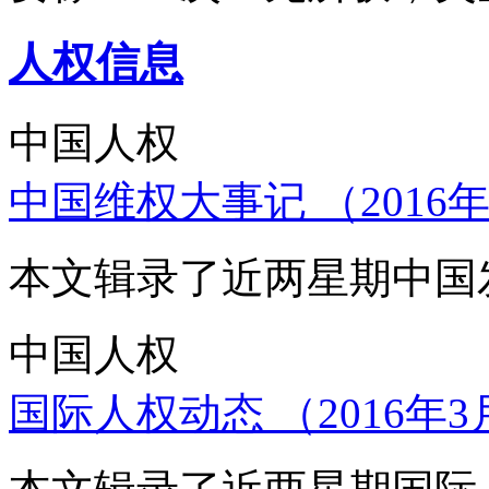
人权信息
中国人权
中国维权大事记 （2016年
本文辑录了近两星期中国
中国人权
国际人权动态 （2016年3