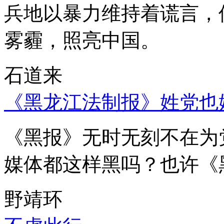
兵地以暴力维持着谎言，
雾霾，照亮中国。
石道来
《黑龙江法制报》姓党也
《黑报》无时无刻不在为
媒体都这样黑吗？也许《
野靖环