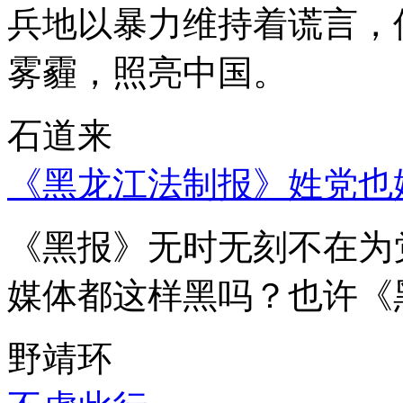
兵地以暴力维持着谎言，
雾霾，照亮中国。
石道来
《黑龙江法制报》姓党也
《黑报》无时无刻不在为
媒体都这样黑吗？也许《
野靖环