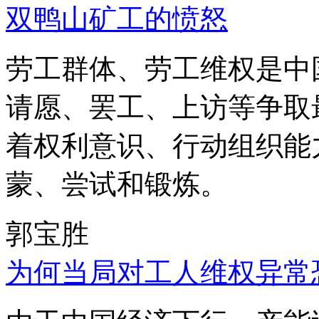
双鸭山矿工的愤怒
劳工群体、劳工维权是中
请愿、罢工、上访等争取
着权利意识、行动组织能
蒙、尝试和锻炼。
郭宝胜
为何当局对工人维权异常