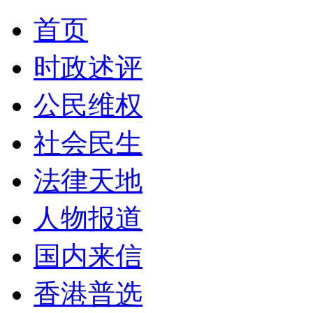
首页
时政述评
公民维权
社会民生
法律天地
人物报道
国内来信
香港普选