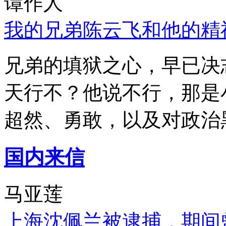
谭作人
我的兄弟陈云飞和他的精
兄弟的填狱之心，早已决
天行不？他说不行，那是
超然、勇敢，以及对政治
国内来信
马亚莲
上海沈佩兰被逮捕，期间