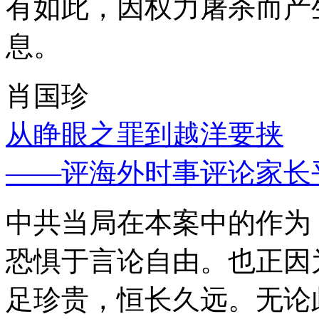
有如此，因权力屠杀而产
息。
肖国珍
从睁眼之罪到越洋要挟
——评海外时事评论家长
中共当局在本案中的作为
恐惧于言论自由。也正因
足珍贵，恒长久远。无论