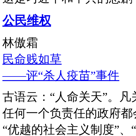
公民维权
林傲霜
民命贱如草
——评“杀人疫苗”事件
古语云：“人命关天”。
任何一个负责任的政府都
“优越的社会主义制度”、