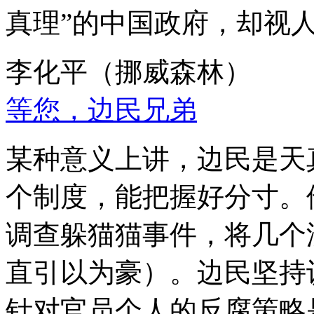
真理”的中国政府，却视
李化平（挪威森林）
等您，边民兄弟
某种意义上讲，边民是天
个制度，能把握好分寸。
调查躲猫猫事件，将几个
直引以为豪）。边民坚持
针对官员个人的反腐策略