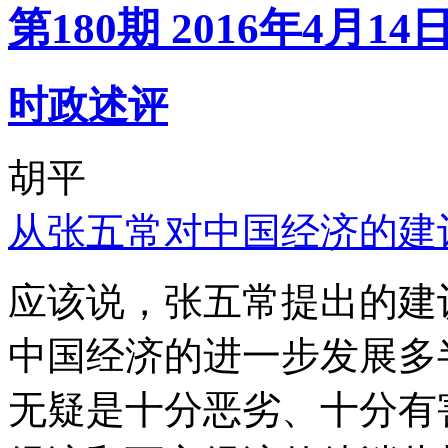
第180期 2016年4月14
时政述评
胡平
从张五常对中国经济的建
应该说，张五常提出的建
中国经济的进一步发展多
无疑是十分恶劣、十分有