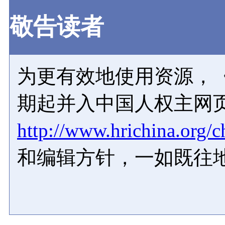
敬告读者
为更有效地使用资源，《
期起并入中国人权主网
http://www.hrichina.org/c
和编辑方针，一如既往