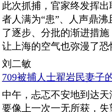
此次抓捕，官家终发挥出
者人满为“患”、人声鼎
了逐步、分批的渐进措施
让上海的空气也弥漫了恐
刘二敏
709被捕人士翟岩民妻子
中午，忐忑不安地到达天
要像上一次一无所获，失