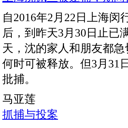
自2016年2月22日上
后，到昨天3月30日止已
天，沈的家人和朋友都急
何时可被释放。但3月3
批捕。
马亚莲
抓捕与投案