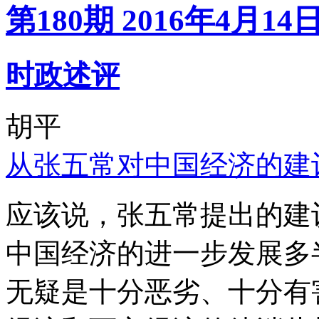
第180期 2016年4月14
时政述评
胡平
从张五常对中国经济的建
应该说，张五常提出的建
中国经济的进一步发展多
无疑是十分恶劣、十分有