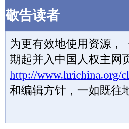
敬告读者
为更有效地使用资源，《
期起并入中国人权主网
http://www.hrichina.org/c
和编辑方针，一如既往