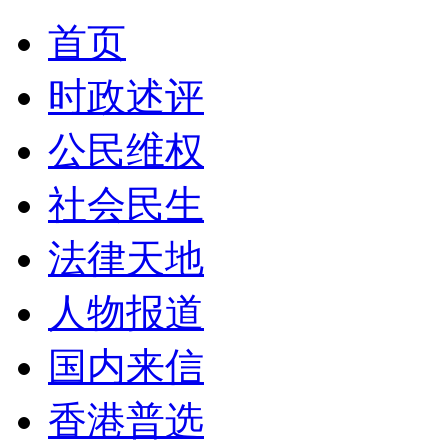
首页
时政述评
公民维权
社会民生
法律天地
人物报道
国内来信
香港普选