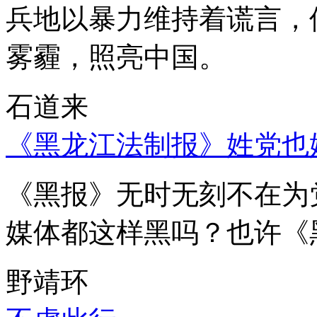
兵地以暴力维持着谎言，
雾霾，照亮中国。
石道来
《黑龙江法制报》姓党也
《黑报》无时无刻不在为
媒体都这样黑吗？也许《
野靖环