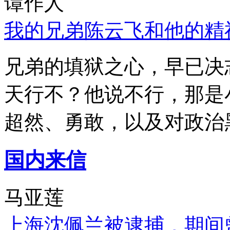
谭作人
我的兄弟陈云飞和他的精
兄弟的填狱之心，早已决
天行不？他说不行，那是
超然、勇敢，以及对政治
国内来信
马亚莲
上海沈佩兰被逮捕，期间