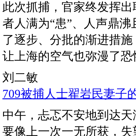
此次抓捕，官家终发挥出
者人满为“患”、人声鼎
了逐步、分批的渐进措施
让上海的空气也弥漫了恐
刘二敏
709被捕人士翟岩民妻子
中午，忐忑不安地到达天
要像上一次一无所获，失