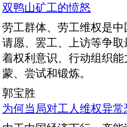
双鸭山矿工的愤怒
劳工群体、劳工维权是中
请愿、罢工、上访等争取
着权利意识、行动组织能
蒙、尝试和锻炼。
郭宝胜
为何当局对工人维权异常