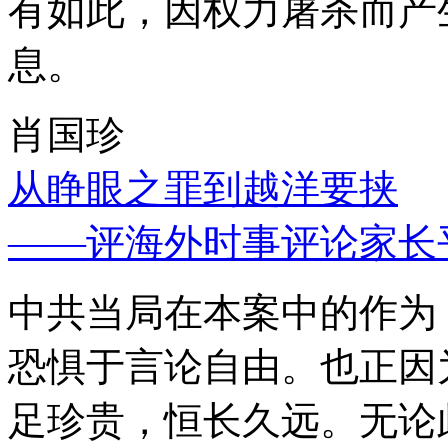
有如此，因权力屠杀而产
息。
肖国珍
从睁眼之罪到越洋要挟
——评海外时事评论家长
中共当局在本案中的作为
恐惧于言论自由。也正因
足珍贵，恒长久远。无论