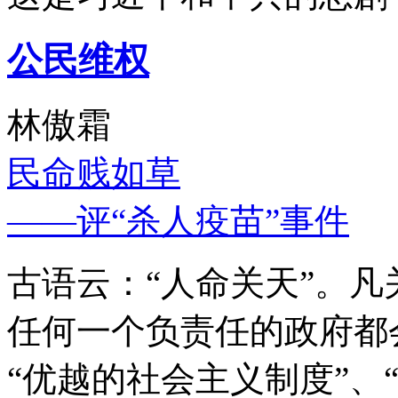
公民维权
林傲霜
民命贱如草
——评“杀人疫苗”事件
古语云：“人命关天”。
任何一个负责任的政府都
“优越的社会主义制度”、