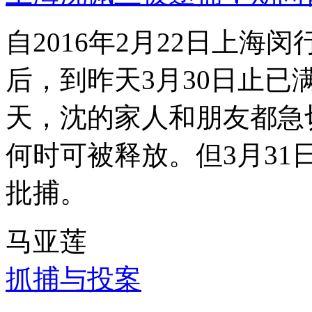
自2016年2月22日上
后，到昨天3月30日止已
天，沈的家人和朋友都急
何时可被释放。但3月3
批捕。
马亚莲
抓捕与投案