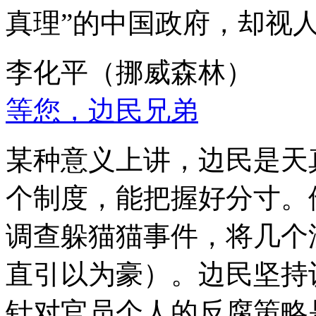
真理”的中国政府，却视
李化平（挪威森林）
等您，边民兄弟
某种意义上讲，边民是天
个制度，能把握好分寸。
调查躲猫猫事件，将几个
直引以为豪）。边民坚持
针对官员个人的反腐策略