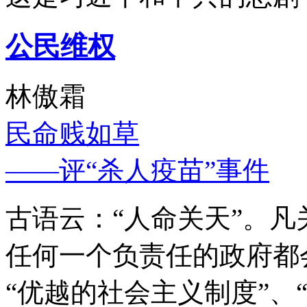
公民维权
林傲霜
民命贱如草
——评“杀人疫苗”事件
古语云：“人命关天”。
任何一个负责任的政府都
“优越的社会主义制度”、