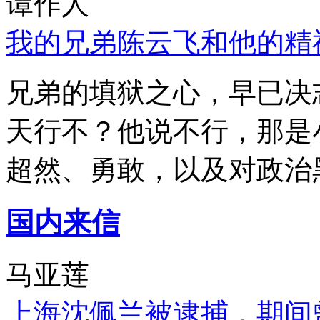
谭作人
我的兄弟陈云飞和他的精
兄弟的填狱之心，早已决
天行不？他说不行，那是
超然、勇敢，以及对政治
国内来信
马亚莲
上海沈佩兰被逮捕，期间