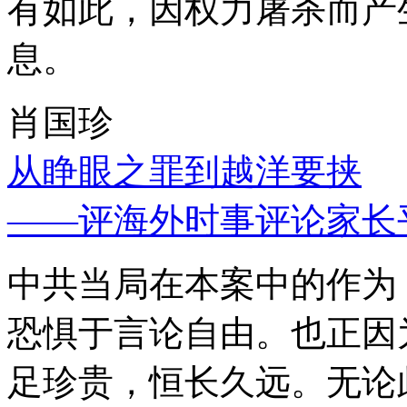
有如此，因权力屠杀而产
息。
肖国珍
从睁眼之罪到越洋要挟
——评海外时事评论家长
中共当局在本案中的作为
恐惧于言论自由。也正因
足珍贵，恒长久远。无论