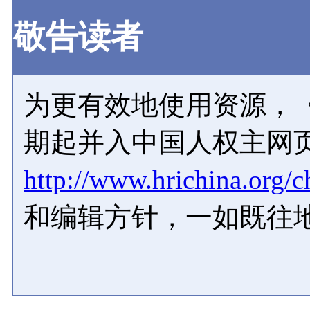
敬告读者
为更有效地使用资源，《
期起并入中国人权主网
http://www.hrichina.org/c
和编辑方针，一如既往