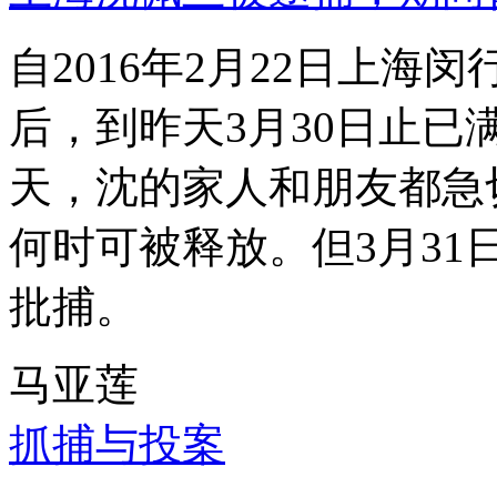
自2016年2月22日上
后，到昨天3月30日止已
天，沈的家人和朋友都急
何时可被释放。但3月3
批捕。
马亚莲
抓捕与投案