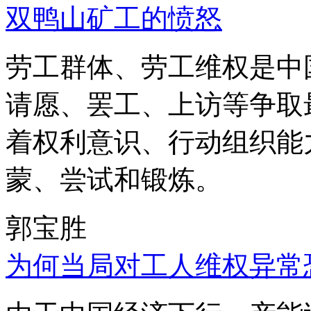
双鸭山矿工的愤怒
劳工群体、劳工维权是中
请愿、罢工、上访等争取
着权利意识、行动组织能
蒙、尝试和锻炼。
郭宝胜
为何当局对工人维权异常