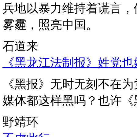
兵地以暴力维持着谎言，
雾霾，照亮中国。
石道来
《黑龙江法制报》姓党也
《黑报》无时无刻不在为
媒体都这样黑吗？也许《
野靖环