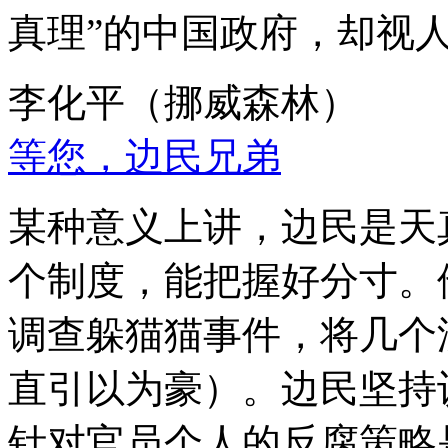
真理”的中国政府，却视
李化平（挪威森林）
等您，边民兄弟
某种意义上讲，边民是天
个制度，能把握好分寸。
调查躲猫猫事件，将几个
直引以为豪）。边民坚持
针对官员个人的反腐策略