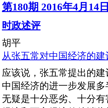
第180期 2016年4月14
时政述评
胡平
从张五常对中国经济的建
应该说，张五常提出的建
中国经济的进一步发展多
无疑是十分恶劣、十分有