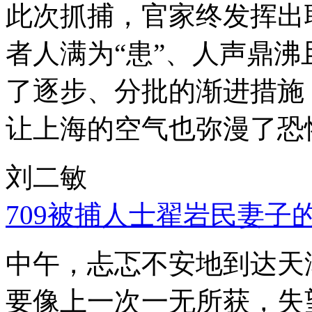
此次抓捕，官家终发挥出
者人满为“患”、人声鼎
了逐步、分批的渐进措施
让上海的空气也弥漫了恐
刘二敏
709被捕人士翟岩民妻子
中午，忐忑不安地到达天
要像上一次一无所获，失