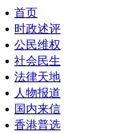
首页
时政述评
公民维权
社会民生
法律天地
人物报道
国内来信
香港普选