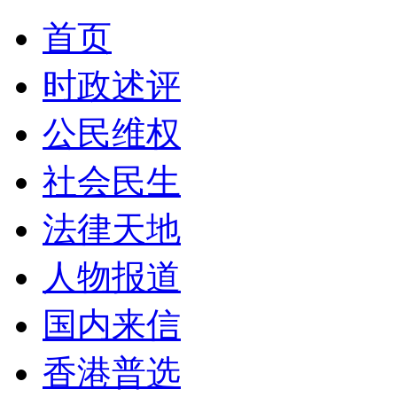
首页
时政述评
公民维权
社会民生
法律天地
人物报道
国内来信
香港普选