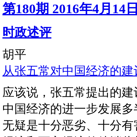
第180期 2016年4月14
时政述评
胡平
从张五常对中国经济的建
应该说，张五常提出的建
中国经济的进一步发展多
无疑是十分恶劣、十分有