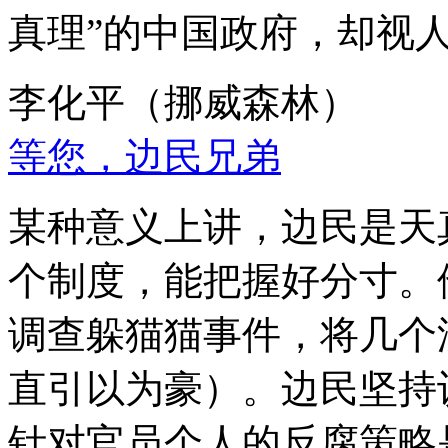
真理”的中国政府，却视
李化平（挪威森林）
等您，边民兄弟
某种意义上讲，边民是天
个制度，能把握好分寸。
调查躲猫猫事件，将几个
直引以为豪）。边民坚持
针对官员个人的反腐策略