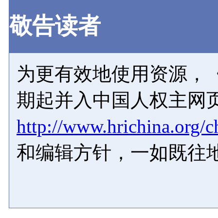
敬告读者
为更有效地使用资源，《
期起并入中国人权主网
http://www.hrichina.org/c
和编辑方针，一如既往