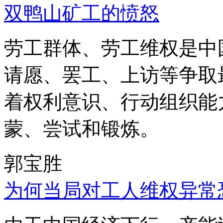
双鸭山矿工的愤怒
劳工群体、劳工维权是中
请愿、罢工、上访等争取
着权利意识、行动组织能
蒙、尝试和锻炼。
郭宝胜
为何当局对工人维权异常