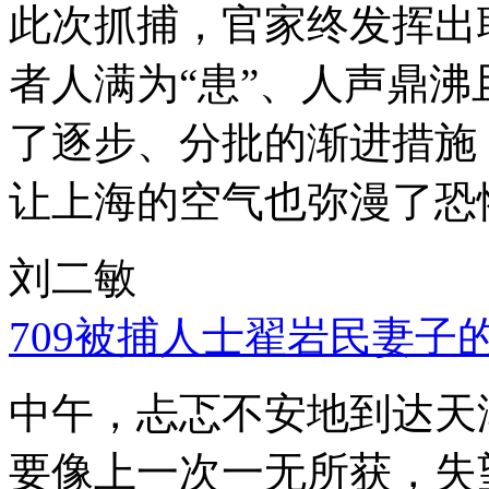
此次抓捕，官家终发挥出
者人满为“患”、人声鼎
了逐步、分批的渐进措施
让上海的空气也弥漫了恐
刘二敏
709被捕人士翟岩民妻子
中午，忐忑不安地到达天
要像上一次一无所获，失