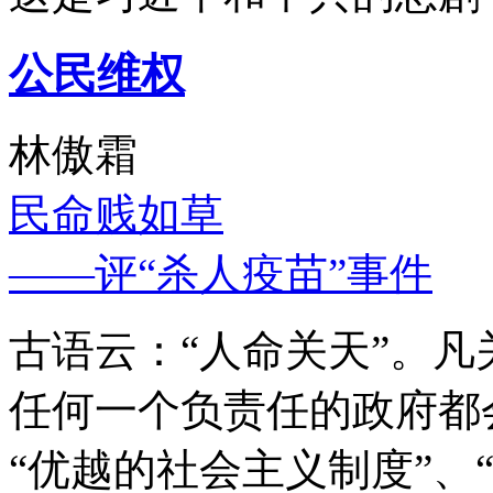
公民维权
林傲霜
民命贱如草
——评“杀人疫苗”事件
古语云：“人命关天”。
任何一个负责任的政府都
“优越的社会主义制度”、