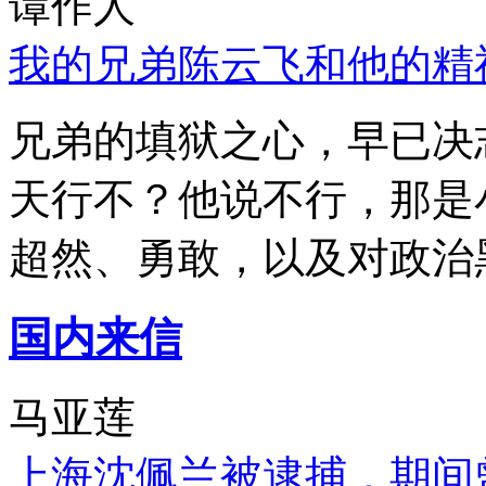
谭作人
我的兄弟陈云飞和他的精
兄弟的填狱之心，早已决
天行不？他说不行，那是
超然、勇敢，以及对政治
国内来信
马亚莲
上海沈佩兰被逮捕，期间