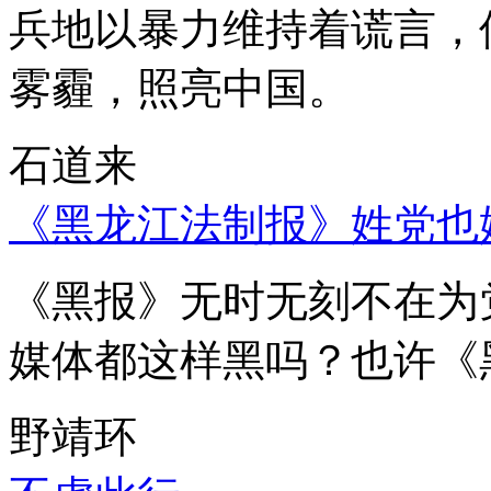
兵地以暴力维持着谎言，
雾霾，照亮中国。
石道来
《黑龙江法制报》姓党也
《黑报》无时无刻不在为
媒体都这样黑吗？也许《
野靖环