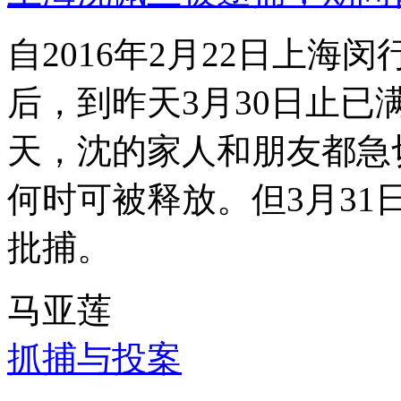
自2016年2月22日上
后，到昨天3月30日止已
天，沈的家人和朋友都急
何时可被释放。但3月3
批捕。
马亚莲
抓捕与投案