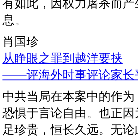
有如此，因权力屠杀而产
息。
肖国珍
从睁眼之罪到越洋要挟
——评海外时事评论家长
中共当局在本案中的作为
恐惧于言论自由。也正因
足珍贵，恒长久远。无论