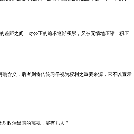
者的差距之间，对公正的追求逐渐积累，又被无情地压缩，积压
明确含义，后者则将传统习俗视为权利之重要来源，它不以宣示
及对政治黑暗的蔑视，能有几人？