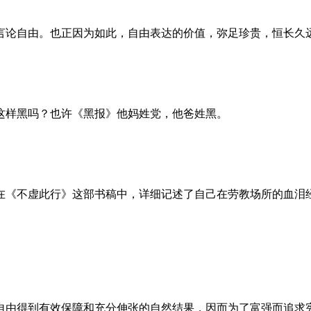
言论自由。也正因为如此，自由表达的价值，弥足珍贵，恒长久
这样黑吗？也许《黑报》他妈姓党，他爸姓黑。
。她在《不虚此行》这部书稿中，详细记述了自己在劳教场所的血
自由得到有效保障和充分伸张的自然结果，因而为了富强而追求宪