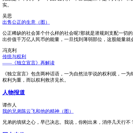
实。
吴思
出售公正的生意（图）
公正稀缺的社会算个什么样的社会呢?那就是潜规则支配一切
出价值千万亿人民币的能量，一旦找到薄弱部位，这股能量就
冯克利
传统与权利
——《独立宣言》再解读
《独立宣言》包含两种话语，一为自然法学说的权利观，一为
权利为重，而以权利救济见长。
人物报道
谭作人
我的兄弟陈云飞和他的精神（图）
兄弟的填狱之心，早已决志。我说，你刚出来，消停几天行不