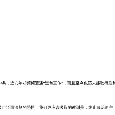
。
共，近几年却频频遭遇“黑色宣传”，而且至今也还未能取得胜
及广泛而深刻的恐惧，我们更应该吸取的教训是，终止政治迫害