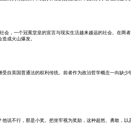
的社会，一个冠冕堂皇的宣言与现实生活越来越远的社会。在两
会造成火山爆发。
继受自英国普通法的权利传统。前者作为政治哲学概念一向缺少
？他说不行，那是小奖。把坐牢视为奖励，这种超然、勇敢，以