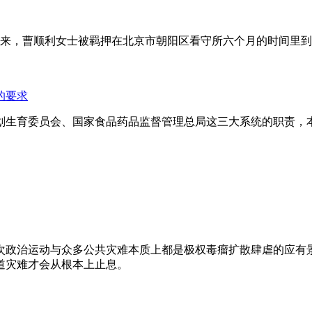
年来，曹顺利女士被羁押在北京市朝阳区看守所六个月的时间里
的要求
划生育委员会、国家食品药品监督管理总局这三大系统的职责，
次政治运动与众多公共灾难本质上都是极权毒瘤扩散肆虐的应有
道灾难才会从根本上止息。