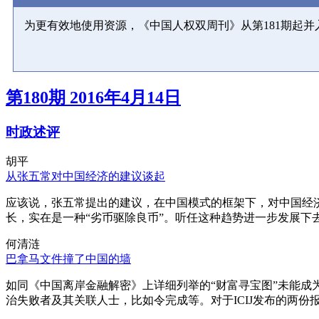
为更有效地使用资源，《中国人权双周刊》从第181期起
第180期 2016年4月14日
时政述评
胡平
从张五常对中国经济的建议谈起
应该说，张五常提出的建议，在中国模式的框架下，对中国经
长，实在是一种“劣币驱除良币”。听任这种趋势进一步发展下
何清涟
巴拿马文件撞了中国的墙
如同《中国离岸金融解密》上详细列举的“财富寻宝图”未能
治失败者及其关联人士，比如令完成等。对于ICIJ发布的两份