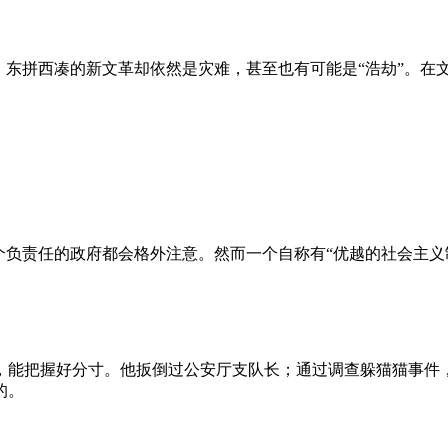
、东拼西凑的新文革却依然是灾难，甚至也有可能是“浩劫”。在
负责任的政府都会格外注意。然而一个自称有“优越的社会主义制
，能把握好分寸。他扳倒过公安厅支队长；通过调查躲猫猫事件
的。