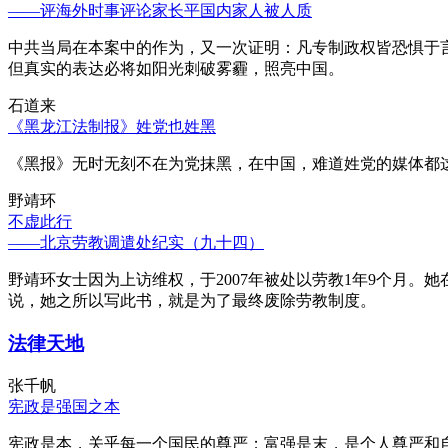
——评海外时事评论家长平国内家人被人质
中共当局在本案中的作为，又一次证明：凡专制政权皆恐惧于
但真实的表达必将如阳光刺破雾霾，照亮中国。
石道来
《黑龙江法制报》姓党也姓黑
《黑报》无时无刻不在为党抹黑，在中国，难道姓党的媒体都
野靖环
不虚此行
——北京劳教调遣处纪实（九十四）
野靖环女士因为上访维权，于2007年被处以劳教1年9个月
说，她之所以写此书，就是为了最终废除劳教制度。
法律天地
张千帆
宪政是强国之本
宪政是本，关乎每一个国民的尊严；富强是末，是个人尊严和