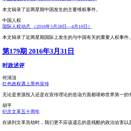
本文辑录了近两星期中国发生的主要维权事件。
中国人权
国际人权动态 （2016年3月28日—4月10日）
本文辑录了近两星期国际上发生的与中国有关的重要人权事件
第179期 2016年3月31日
时政述评
何清涟
红色政权遇上黑色宣传
无论是资源投入还是在宣传理论的造诣方面都堪称世界第一的中
胡平
纪念文革五十周年
在谈到文革浩劫时，我们更不应该遗忘的是残酷的政治迫害以