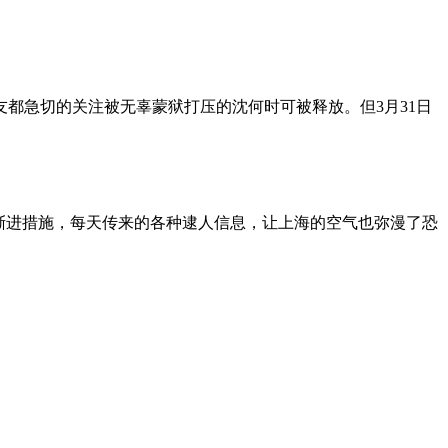
朋友都急切的关注被无辜蒙狱打压的沈何时可被释放。但3月31日
渐进措施，每天传来的各种逮人信息，让上海的空气也弥漫了恐