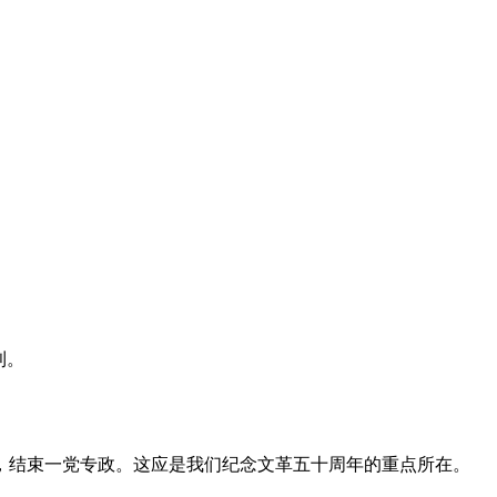
利。
，结束一党专政。这应是我们纪念文革五十周年的重点所在。