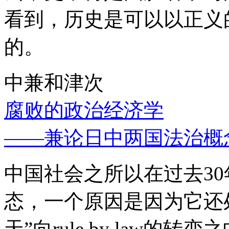
看到，历史是可以以正义
的。
中兼和津次
腐败的政治经济学
——兼论日中两国法治概
中国社会之所以在过去3
态，一个原因是因为它还处
天”向rule by law