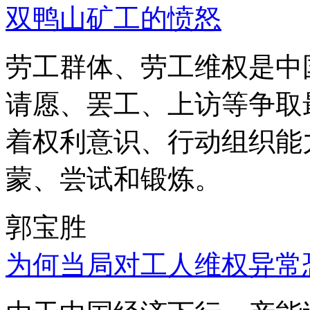
双鸭山矿工的愤怒
劳工群体、劳工维权是中
请愿、罢工、上访等争取
着权利意识、行动组织能
蒙、尝试和锻炼。
郭宝胜
为何当局对工人维权异常