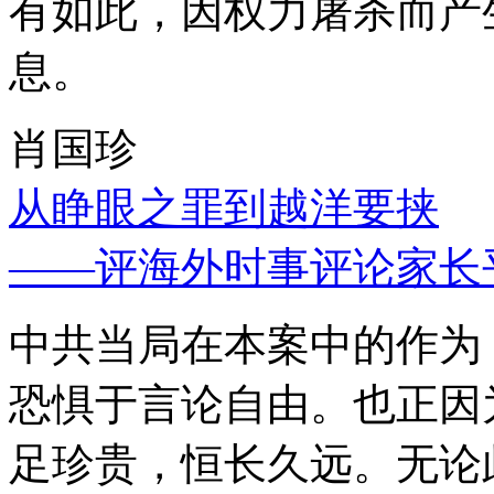
有如此，因权力屠杀而产
息。
肖国珍
从睁眼之罪到越洋要挟
——评海外时事评论家长
中共当局在本案中的作为
恐惧于言论自由。也正因
足珍贵，恒长久远。无论