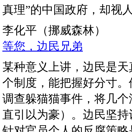
真理”的中国政府，却视
李化平（挪威森林）
等您，边民兄弟
某种意义上讲，边民是天
个制度，能把握好分寸。
调查躲猫猫事件，将几个
直引以为豪）。边民坚持
针对官员个人的反腐策略