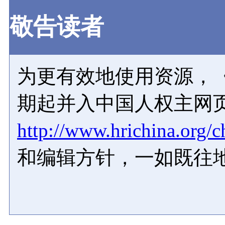
敬告读者
为更有效地使用资源，《
期起并入中国人权主网
http://www.hrichina.org/c
和编辑方针，一如既往