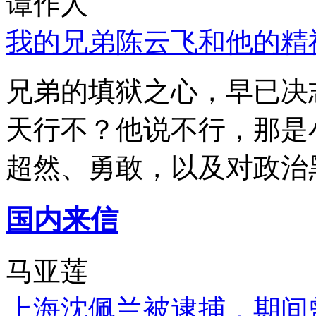
谭作人
我的兄弟陈云飞和他的精
兄弟的填狱之心，早已决
天行不？他说不行，那是
超然、勇敢，以及对政治
国内来信
马亚莲
上海沈佩兰被逮捕，期间