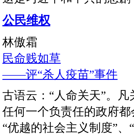
公民维权
林傲霜
民命贱如草
——评“杀人疫苗”事件
古语云：“人命关天”。
任何一个负责任的政府都
“优越的社会主义制度”、