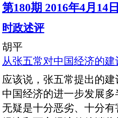
第180期 2016年4月14
时政述评
胡平
从张五常对中国经济的建
应该说，张五常提出的建
中国经济的进一步发展多
无疑是十分恶劣、十分有