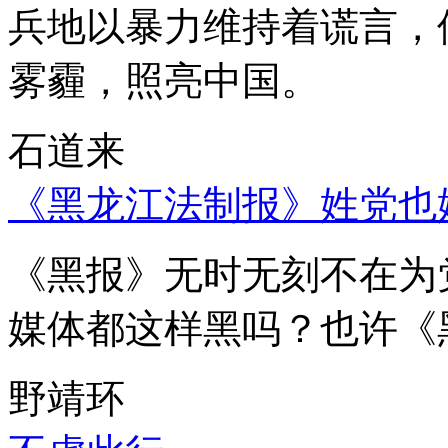
兵地以暴力维持着谎言，
雾霾，照亮中国。
石道来
《黑龙江法制报》姓党也
《黑报》无时无刻不在为
媒体都这样黑吗？也许《
野靖环