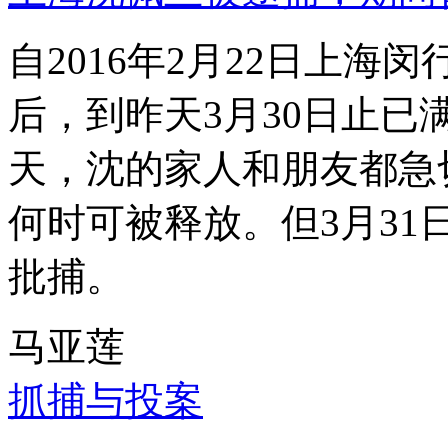
自2016年2月22日上
后，到昨天3月30日止已
天，沈的家人和朋友都急
何时可被释放。但3月3
批捕。
马亚莲
抓捕与投案