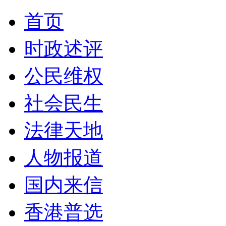
首页
时政述评
公民维权
社会民生
法律天地
人物报道
国内来信
香港普选