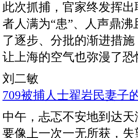
此次抓捕，官家终发挥出
者人满为“患”、人声鼎
了逐步、分批的渐进措施
让上海的空气也弥漫了恐
刘二敏
709被捕人士翟岩民妻子
中午，忐忑不安地到达天
要像上一次一无所获，失