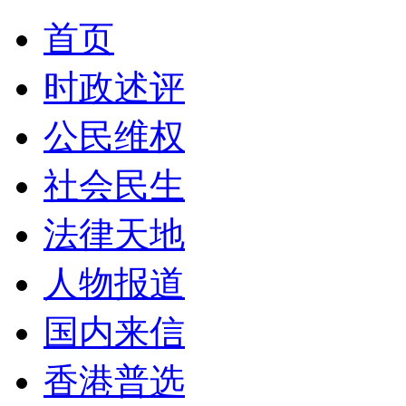
首页
时政述评
公民维权
社会民生
法律天地
人物报道
国内来信
香港普选