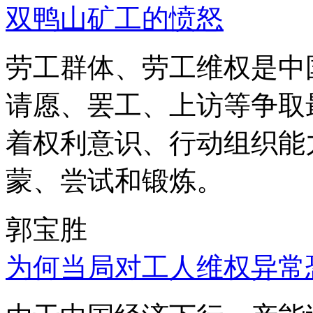
双鸭山矿工的愤怒
劳工群体、劳工维权是中
请愿、罢工、上访等争取
着权利意识、行动组织能
蒙、尝试和锻炼。
郭宝胜
为何当局对工人维权异常