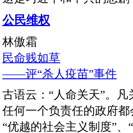
公民维权
林傲霜
民命贱如草
——评“杀人疫苗”事件
古语云：“人命关天”。
任何一个负责任的政府都
“优越的社会主义制度”、