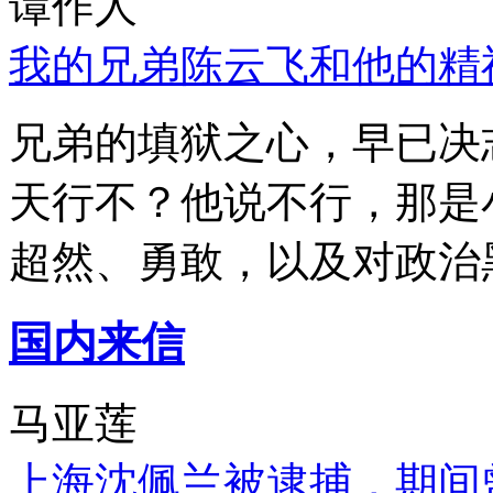
谭作人
我的兄弟陈云飞和他的精
兄弟的填狱之心，早已决
天行不？他说不行，那是
超然、勇敢，以及对政治
国内来信
马亚莲
上海沈佩兰被逮捕，期间