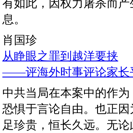
有如此，因权力屠杀而产
息。
肖国珍
从睁眼之罪到越洋要挟
——评海外时事评论家长
中共当局在本案中的作为
恐惧于言论自由。也正因
足珍贵，恒长久远。无论