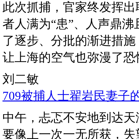
此次抓捕，官家终发挥出
者人满为“患”、人声鼎
了逐步、分批的渐进措施
让上海的空气也弥漫了恐
刘二敏
709被捕人士翟岩民妻子
中午，忐忑不安地到达天
要像上一次一无所获，失