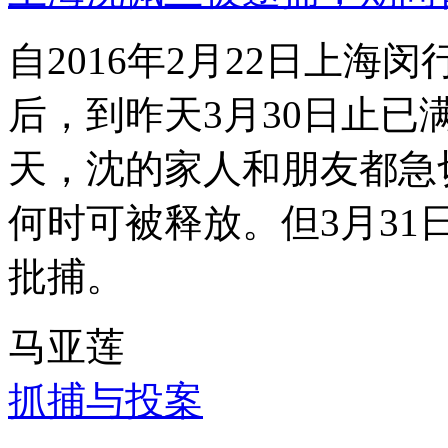
自2016年2月22日上
后，到昨天3月30日止已
天，沈的家人和朋友都急
何时可被释放。但3月3
批捕。
马亚莲
抓捕与投案