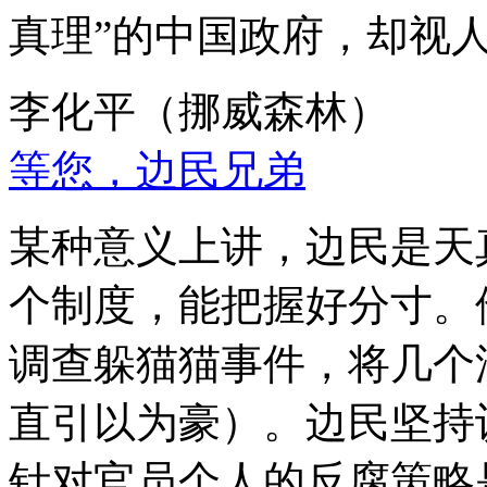
真理”的中国政府，却视
李化平（挪威森林）
等您，边民兄弟
某种意义上讲，边民是天
个制度，能把握好分寸。
调查躲猫猫事件，将几个
直引以为豪）。边民坚持
针对官员个人的反腐策略