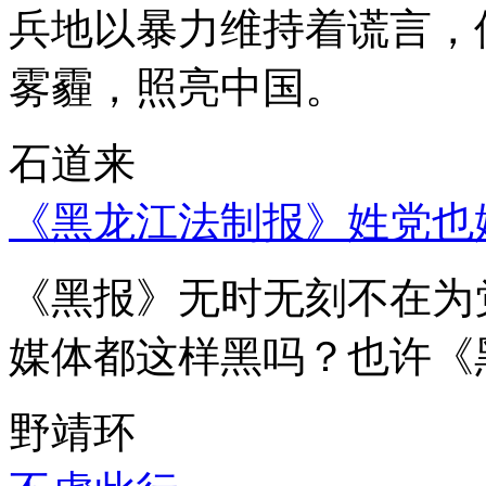
兵地以暴力维持着谎言，
雾霾，照亮中国。
石道来
《黑龙江法制报》姓党也
《黑报》无时无刻不在为
媒体都这样黑吗？也许《
野靖环