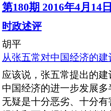
第180期 2016年4月14
时政述评
胡平
从张五常对中国经济的建
应该说，张五常提出的建
中国经济的进一步发展多
无疑是十分恶劣、十分有