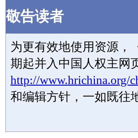
敬告读者
为更有效地使用资源，《
期起并入中国人权主网
http://www.hrichina.org/c
和编辑方针，一如既往