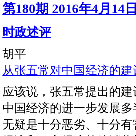
第180期 2016年4月14
时政述评
胡平
从张五常对中国经济的建
应该说，张五常提出的建
中国经济的进一步发展多
无疑是十分恶劣、十分有