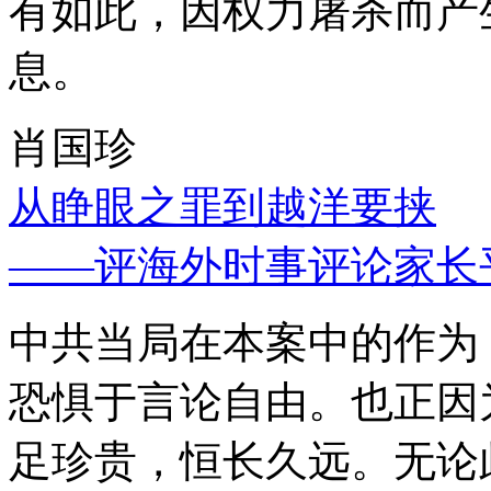
有如此，因权力屠杀而产
息。
肖国珍
从睁眼之罪到越洋要挟
——评海外时事评论家长
中共当局在本案中的作为
恐惧于言论自由。也正因
足珍贵，恒长久远。无论