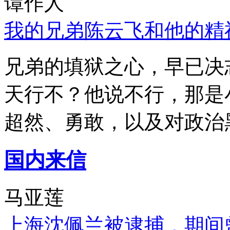
谭作人
我的兄弟陈云飞和他的精
兄弟的填狱之心，早已决
天行不？他说不行，那是
超然、勇敢，以及对政治
国内来信
马亚莲
上海沈佩兰被逮捕，期间