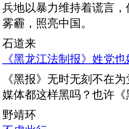
兵地以暴力维持着谎言，
雾霾，照亮中国。
石道来
《黑龙江法制报》姓党也
《黑报》无时无刻不在为
媒体都这样黑吗？也许《
野靖环