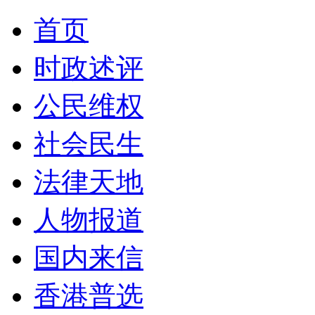
首页
时政述评
公民维权
社会民生
法律天地
人物报道
国内来信
香港普选