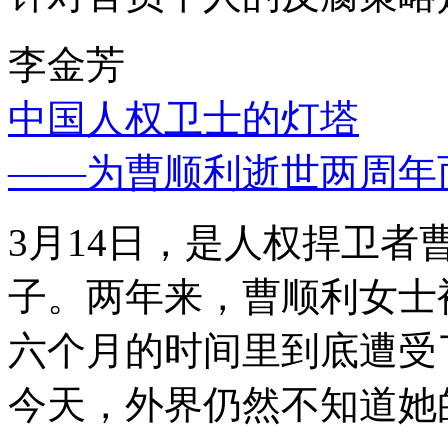
李金芳
中国人权卫士的灯塔
——为曹顺利逝世两周年
3月14日，是人权捍卫
子。两年来，曹顺利女士
六个月的时间里到底遭受
今天，外界仍然不知道她