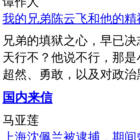
谭作人
我的兄弟陈云飞和他的精
兄弟的填狱之心，早已决
天行不？他说不行，那是
超然、勇敢，以及对政治
国内来信
马亚莲
上海沈佩兰被逮捕，期间