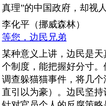
真理”的中国政府，却视
李化平（挪威森林）
等您，边民兄弟
某种意义上讲，边民是天
个制度，能把握好分寸。
调查躲猫猫事件，将几个
直引以为豪）。边民坚持
针对官员个人的反腐策略