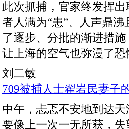
此次抓捕，官家终发挥出
者人满为“患”、人声鼎
了逐步、分批的渐进措施
让上海的空气也弥漫了恐
刘二敏
709被捕人士翟岩民妻子
中午，忐忑不安地到达天
要像上一次一无所获，失