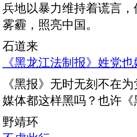
兵地以暴力维持着谎言，
雾霾，照亮中国。
石道来
《黑龙江法制报》姓党也
《黑报》无时无刻不在为
媒体都这样黑吗？也许《
野靖环