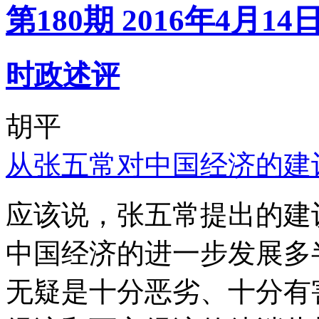
第180期 2016年4月14
时政述评
胡平
从张五常对中国经济的建
应该说，张五常提出的建
中国经济的进一步发展多
无疑是十分恶劣、十分有