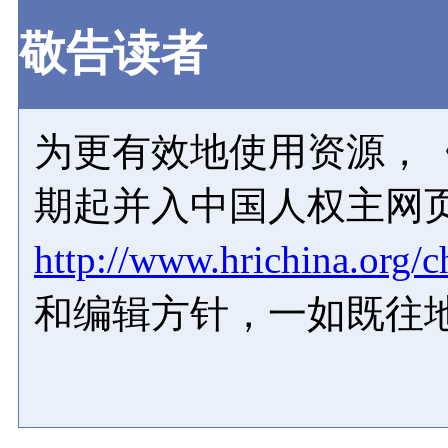
敬告读者
为更有效地使用资源，《
期起并入中国人权主网
http://www.hrichina.org/c
和编辑方针，一如既往