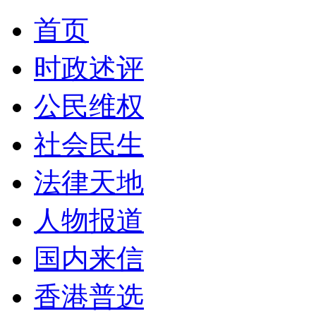
首页
时政述评
公民维权
社会民生
法律天地
人物报道
国内来信
香港普选