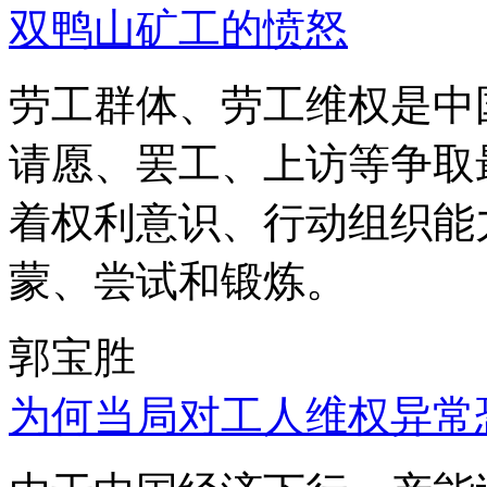
双鸭山矿工的愤怒
劳工群体、劳工维权是中
请愿、罢工、上访等争取
着权利意识、行动组织能
蒙、尝试和锻炼。
郭宝胜
为何当局对工人维权异常