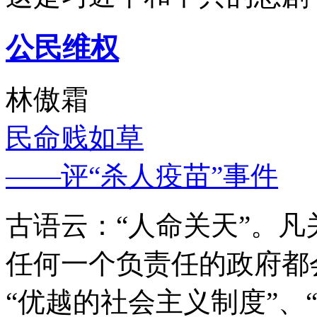
公民维权
林傲霜
民命贱如草
——评“杀人疫苗”事件
古语云：“人命关天”。
任何一个负责任的政府都
“优越的社会主义制度”、