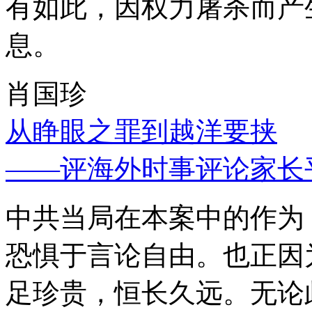
有如此，因权力屠杀而产
息。
肖国珍
从睁眼之罪到越洋要挟
——评海外时事评论家长
中共当局在本案中的作为
恐惧于言论自由。也正因
足珍贵，恒长久远。无论