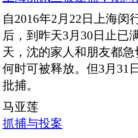
自2016年2月22日上
后，到昨天3月30日止已
天，沈的家人和朋友都急
何时可被释放。但3月3
批捕。
马亚莲
抓捕与投案