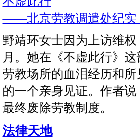
不虚此行
——北京劳教调遣处纪实
野靖环女士因为上访维权，
月。她在《不虚此行》这
劳教场所的血泪经历和所
的一个亲身见证。作者说
最终废除劳教制度。
法律天地