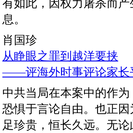
有如此，因权力屠杀而产
息。
肖国珍
从睁眼之罪到越洋要挟
——评海外时事评论家长
中共当局在本案中的作为
恐惧于言论自由。也正因
足珍贵，恒长久远。无论