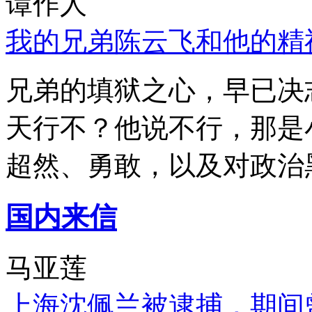
谭作人
我的兄弟陈云飞和他的精
兄弟的填狱之心，早已决
天行不？他说不行，那是
超然、勇敢，以及对政治
国内来信
马亚莲
上海沈佩兰被逮捕，期间