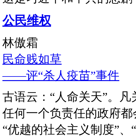
公民维权
林傲霜
民命贱如草
——评“杀人疫苗”事件
古语云：“人命关天”。
任何一个负责任的政府都
“优越的社会主义制度”、