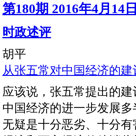
第180期 2016年4月14
时政述评
胡平
从张五常对中国经济的建
应该说，张五常提出的建
中国经济的进一步发展多
无疑是十分恶劣、十分有