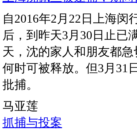
自2016年2月22日上
后，到昨天3月30日止已
天，沈的家人和朋友都急
何时可被释放。但3月3
批捕。
马亚莲
抓捕与投案