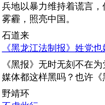
兵地以暴力维持着谎言，
雾霾，照亮中国。
石道来
《黑龙江法制报》姓党也
《黑报》无时无刻不在为
媒体都这样黑吗？也许《
野靖环