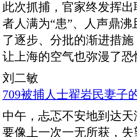
此次抓捕，官家终发挥出
者人满为“患”、人声鼎
了逐步、分批的渐进措施
让上海的空气也弥漫了恐
刘二敏
709被捕人士翟岩民妻子
中午，忐忑不安地到达天
要像上一次一无所获，失