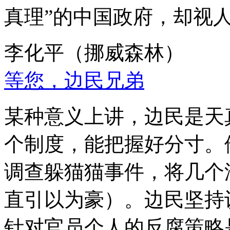
真理”的中国政府，却视
李化平（挪威森林）
等您，边民兄弟
某种意义上讲，边民是天
个制度，能把握好分寸。
调查躲猫猫事件，将几个
直引以为豪）。边民坚持
针对官员个人的反腐策略