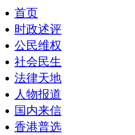
首页
时政述评
公民维权
社会民生
法律天地
人物报道
国内来信
香港普选