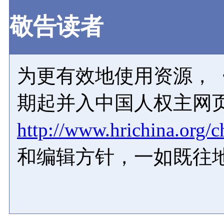
敬告读者
为更有效地使用资源，《
期起并入中国人权主网
http://www.hrichina.org/c
和编辑方针，一如既往