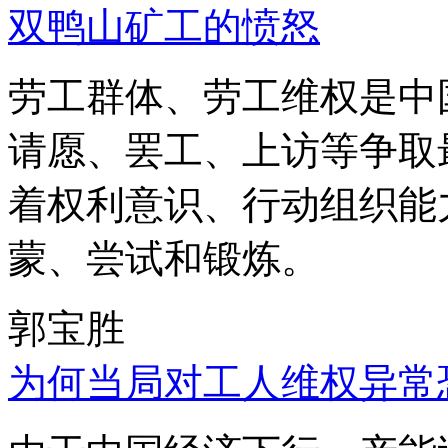
双鸭山矿工的愤怒
劳工群体、劳工维权是中
请愿、罢工、上访等争取
着权利意识、行动组织能
蒙、尝试和锻炼。
郭宝胜
为何当局对工人维权异常