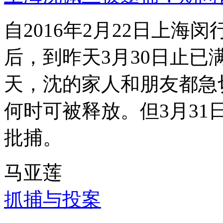
自2016年2月22日上
后，到昨天3月30日止已
天，沈的家人和朋友都急
何时可被释放。但3月3
批捕。
马亚莲
抓捕与投案