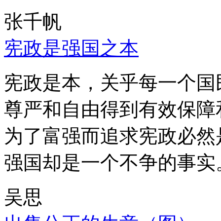
张千帆
宪政是强国之本
宪政是本，关乎每一个国
尊严和自由得到有效保障
为了富强而追求宪政必然
强国却是一个不争的事实
吴思