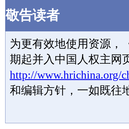
敬告读者
为更有效地使用资源，《
期起并入中国人权主网
http://www.hrichina.org/c
和编辑方针，一如既往