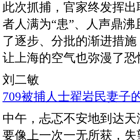
此次抓捕，官家终发挥出
者人满为“患”、人声鼎
了逐步、分批的渐进措施
让上海的空气也弥漫了恐
刘二敏
709被捕人士翟岩民妻子
中午，忐忑不安地到达天
要像上一次一无所获，失