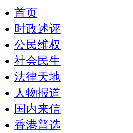
首页
时政述评
公民维权
社会民生
法律天地
人物报道
国内来信
香港普选