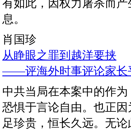
有如此，因权力屠杀而产
息。
肖国珍
从睁眼之罪到越洋要挟
——评海外时事评论家长
中共当局在本案中的作为
恐惧于言论自由。也正因
足珍贵，恒长久远。无论