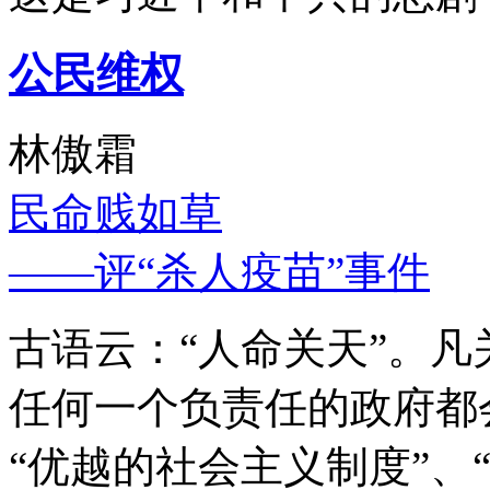
公民维权
林傲霜
民命贱如草
——评“杀人疫苗”事件
古语云：“人命关天”。
任何一个负责任的政府都
“优越的社会主义制度”、