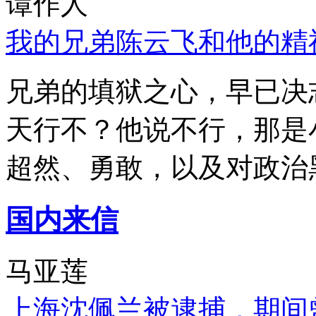
谭作人
我的兄弟陈云飞和他的精
兄弟的填狱之心，早已决
天行不？他说不行，那是
超然、勇敢，以及对政治
国内来信
马亚莲
上海沈佩兰被逮捕，期间