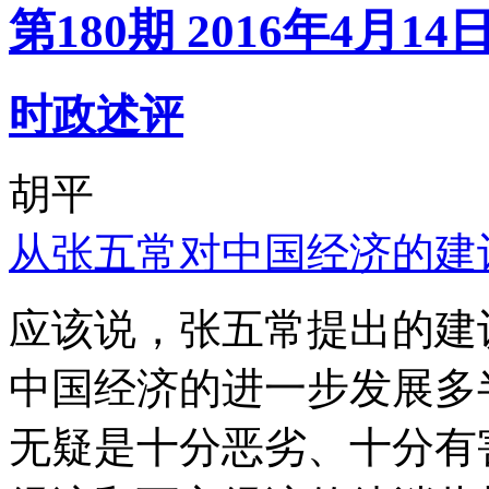
第180期 2016年4月14
时政述评
胡平
从张五常对中国经济的建
应该说，张五常提出的建
中国经济的进一步发展多
无疑是十分恶劣、十分有