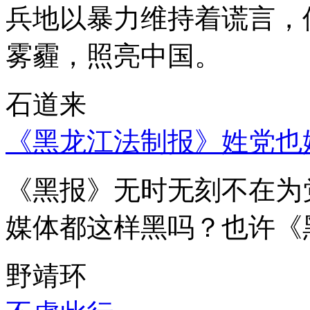
兵地以暴力维持着谎言，
雾霾，照亮中国。
石道来
《黑龙江法制报》姓党也
《黑报》无时无刻不在为
媒体都这样黑吗？也许《
野靖环