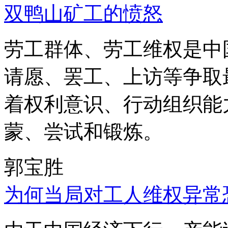
双鸭山矿工的愤怒
劳工群体、劳工维权是中
请愿、罢工、上访等争取
着权利意识、行动组织能
蒙、尝试和锻炼。
郭宝胜
为何当局对工人维权异常