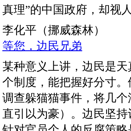
真理”的中国政府，却视
李化平（挪威森林）
等您，边民兄弟
某种意义上讲，边民是天
个制度，能把握好分寸。
调查躲猫猫事件，将几个
直引以为豪）。边民坚持
针对官员个人的反腐策略