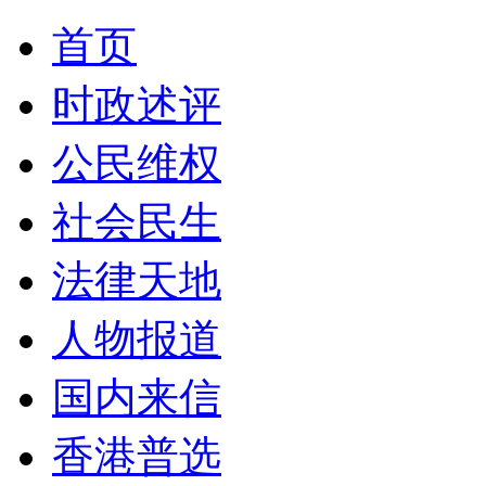
首页
时政述评
公民维权
社会民生
法律天地
人物报道
国内来信
香港普选