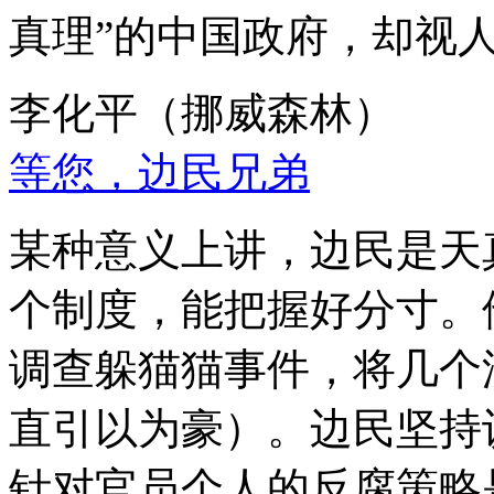
真理”的中国政府，却视
李化平（挪威森林）
等您，边民兄弟
某种意义上讲，边民是天
个制度，能把握好分寸。
调查躲猫猫事件，将几个
直引以为豪）。边民坚持
针对官员个人的反腐策略