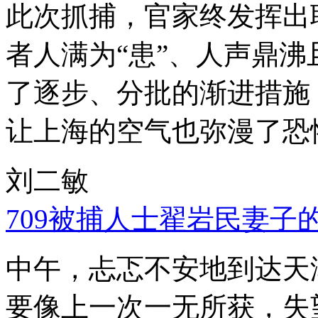
此次抓捕，官家终发挥出
者人满为“患”、人声鼎
了逐步、分批的渐进措施
让上海的空气也弥漫了恐
刘二敏
709被捕人士翟岩民妻子
中午，忐忑不安地到达天
要像上一次一无所获，失