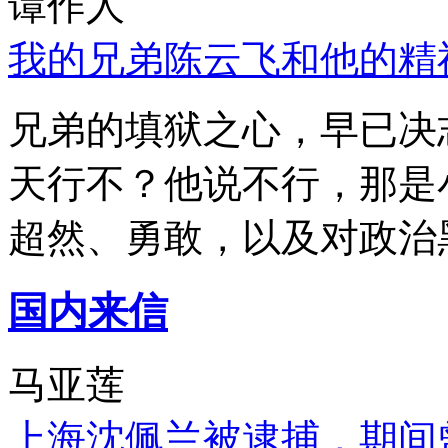
谭作人
我的兄弟陈云飞和他的精
兄弟的填狱之心，早已决
天行不？他说不行，那是
超然、勇敢，以及对政治
国内来信
马亚莲
上海沈佩兰被逮捕，期间