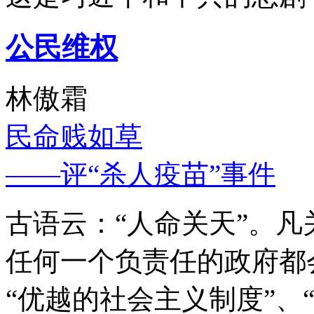
公民维权
林傲霜
民命贱如草
——评“杀人疫苗”事件
古语云：“人命关天”。
任何一个负责任的政府都
“优越的社会主义制度”、