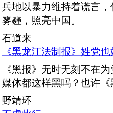
兵地以暴力维持着谎言，
雾霾，照亮中国。
石道来
《黑龙江法制报》姓党也
《黑报》无时无刻不在为
媒体都这样黑吗？也许《
野靖环