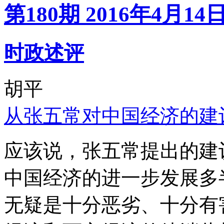
第180期 2016年4月14
时政述评
胡平
从张五常对中国经济的建
应该说，张五常提出的建
中国经济的进一步发展多
无疑是十分恶劣、十分有