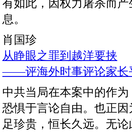
有如此，因权力屠杀而产
息。
肖国珍
从睁眼之罪到越洋要挟
——评海外时事评论家长
中共当局在本案中的作为
恐惧于言论自由。也正因
足珍贵，恒长久远。无论