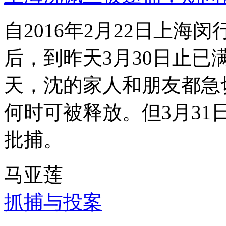
自2016年2月22日上
后，到昨天3月30日止已
天，沈的家人和朋友都急
何时可被释放。但3月3
批捕。
马亚莲
抓捕与投案