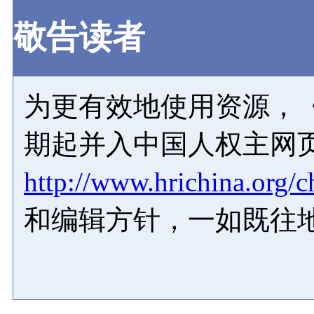
敬告读者
为更有效地使用资源，《
期起并入中国人权主网
http://www.hrichina.org/c
和编辑方针，一如既往