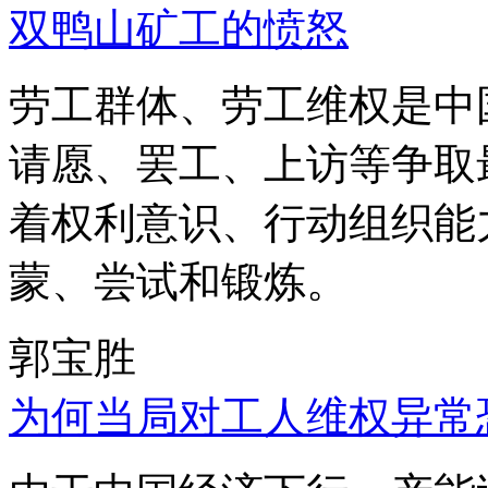
双鸭山矿工的愤怒
劳工群体、劳工维权是中
请愿、罢工、上访等争取
着权利意识、行动组织能
蒙、尝试和锻炼。
郭宝胜
为何当局对工人维权异常