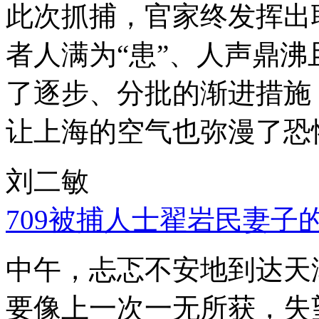
此次抓捕，官家终发挥出
者人满为“患”、人声鼎
了逐步、分批的渐进措施
让上海的空气也弥漫了恐
刘二敏
709被捕人士翟岩民妻子
中午，忐忑不安地到达天
要像上一次一无所获，失