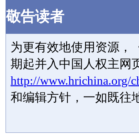
敬告读者
为更有效地使用资源，《
期起并入中国人权主网
http://www.hrichina.org/c
和编辑方针，一如既往