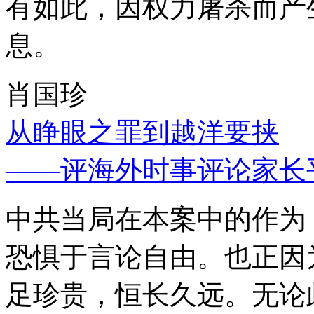
有如此，因权力屠杀而产
息。
肖国珍
从睁眼之罪到越洋要挟
——评海外时事评论家长
中共当局在本案中的作为
恐惧于言论自由。也正因
足珍贵，恒长久远。无论