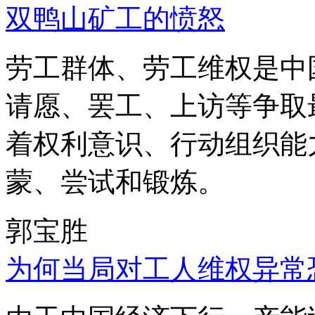
双鸭山矿工的愤怒
劳工群体、劳工维权是中
请愿、罢工、上访等争取
着权利意识、行动组织能
蒙、尝试和锻炼。
郭宝胜
为何当局对工人维权异常