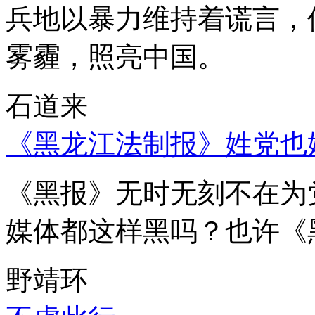
兵地以暴力维持着谎言，
雾霾，照亮中国。
石道来
《黑龙江法制报》姓党也
《黑报》无时无刻不在为
媒体都这样黑吗？也许《
野靖环