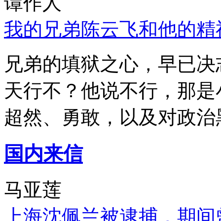
谭作人
我的兄弟陈云飞和他的精
兄弟的填狱之心，早已决
天行不？他说不行，那是
超然、勇敢，以及对政治
国内来信
马亚莲
上海沈佩兰被逮捕，期间