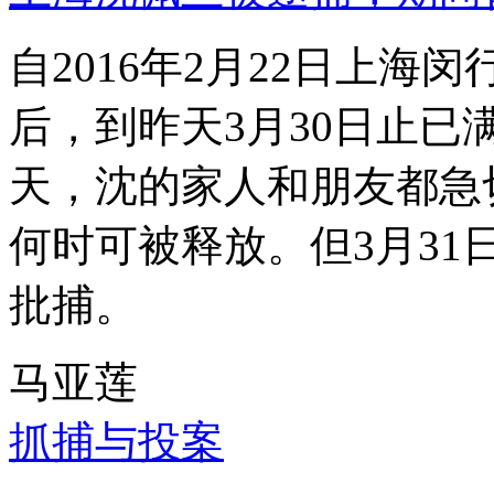
自2016年2月22日上
后，到昨天3月30日止已
天，沈的家人和朋友都急
何时可被释放。但3月3
批捕。
马亚莲
抓捕与投案