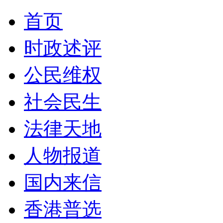
首页
时政述评
公民维权
社会民生
法律天地
人物报道
国内来信
香港普选