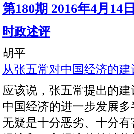
第180期 2016年4月14
时政述评
胡平
从张五常对中国经济的建
应该说，张五常提出的建
中国经济的进一步发展多
无疑是十分恶劣、十分有