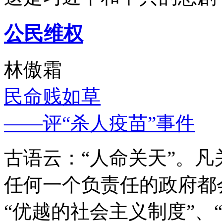
公民维权
林傲霜
民命贱如草
——评“杀人疫苗”事件
古语云：“人命关天”。
任何一个负责任的政府都
“优越的社会主义制度”、