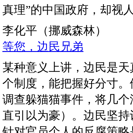
真理”的中国政府，却视
李化平（挪威森林）
等您，边民兄弟
某种意义上讲，边民是天
个制度，能把握好分寸。
调查躲猫猫事件，将几个
直引以为豪）。边民坚持
针对官员个人的反腐策略