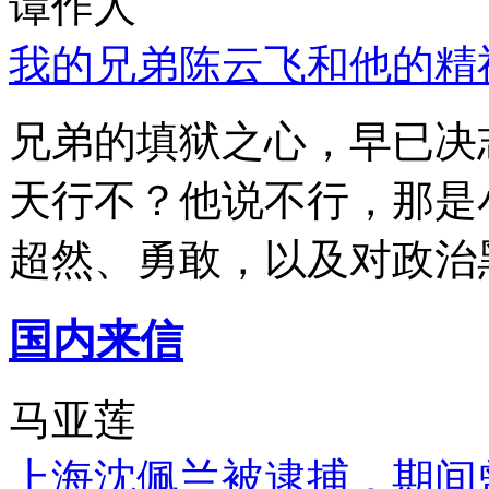
谭作人
我的兄弟陈云飞和他的精
兄弟的填狱之心，早已决
天行不？他说不行，那是
超然、勇敢，以及对政治
国内来信
马亚莲
上海沈佩兰被逮捕，期间