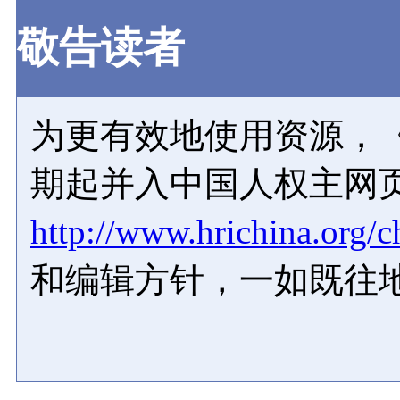
敬告读者
为更有效地使用资源，《
期起并入中国人权主网
http://www.hrichina.org/c
和编辑方针，一如既往