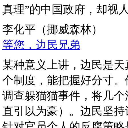
真理”的中国政府，却视
李化平（挪威森林）
等您，边民兄弟
某种意义上讲，边民是天
个制度，能把握好分寸。
调查躲猫猫事件，将几个
直引以为豪）。边民坚持
针对官员个人的反腐策略