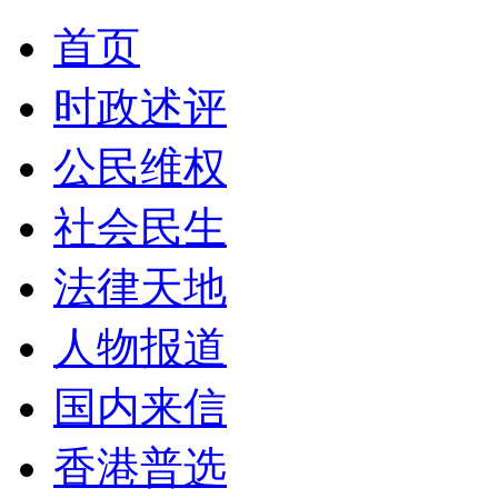
首页
时政述评
公民维权
社会民生
法律天地
人物报道
国内来信
香港普选