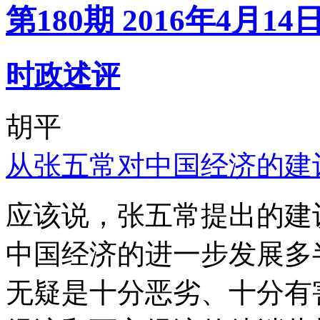
第180期 2016年4月14
时政述评
胡平
从张五常对中国经济的建
应该说，张五常提出的建
中国经济的进一步发展多
无疑是十分恶劣、十分有