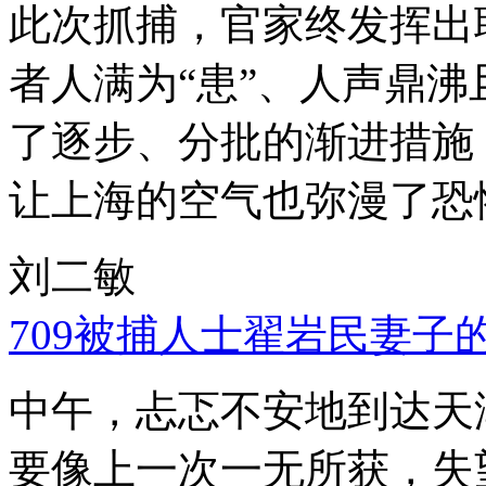
此次抓捕，官家终发挥出
者人满为“患”、人声鼎
了逐步、分批的渐进措施
让上海的空气也弥漫了恐
刘二敏
709被捕人士翟岩民妻子
中午，忐忑不安地到达天
要像上一次一无所获，失