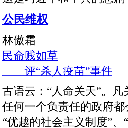
公民维权
林傲霜
民命贱如草
——评“杀人疫苗”事件
古语云：“人命关天”。
任何一个负责任的政府都
“优越的社会主义制度”、