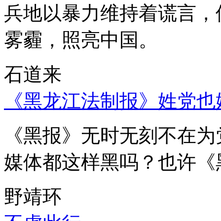
兵地以暴力维持着谎言，
雾霾，照亮中国。
石道来
《黑龙江法制报》姓党也
《黑报》无时无刻不在为
媒体都这样黑吗？也许《
野靖环