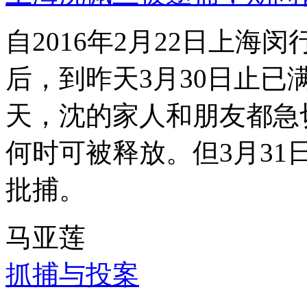
自2016年2月22日上
后，到昨天3月30日止已
天，沈的家人和朋友都急
何时可被释放。但3月3
批捕。
马亚莲
抓捕与投案