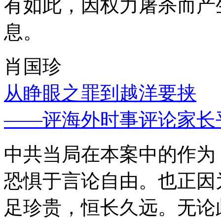
有如此，因权力屠杀而产
息。
肖国珍
从睁眼之罪到越洋要挟
——评海外时事评论家长
中共当局在本案中的作为
恐惧于言论自由。也正因
足珍贵，恒长久远。无论