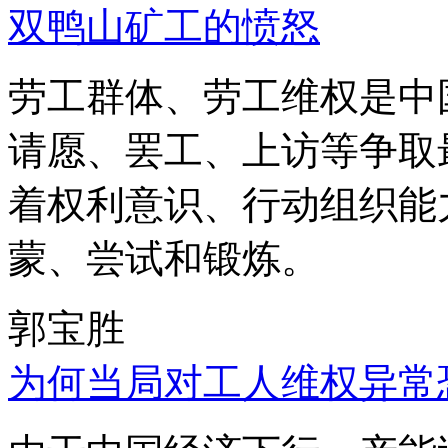
双鸭山矿工的愤怒
劳工群体、劳工维权是中
请愿、罢工、上访等争取
着权利意识、行动组织能
蒙、尝试和锻炼。
郭宝胜
为何当局对工人维权异常