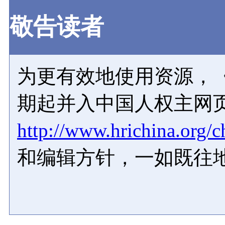
敬告读者
为更有效地使用资源，《
期起并入中国人权主网
http://www.hrichina.org/c
和编辑方针，一如既往