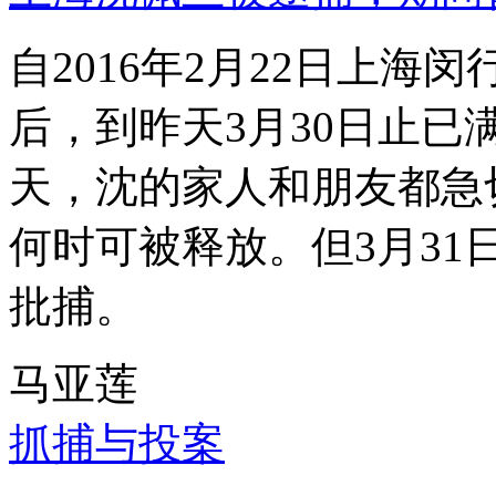
自2016年2月22日上
后，到昨天3月30日止已
天，沈的家人和朋友都急
何时可被释放。但3月3
批捕。
马亚莲
抓捕与投案