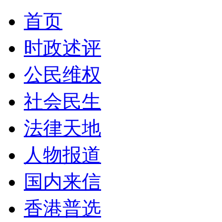
首页
时政述评
公民维权
社会民生
法律天地
人物报道
国内来信
香港普选