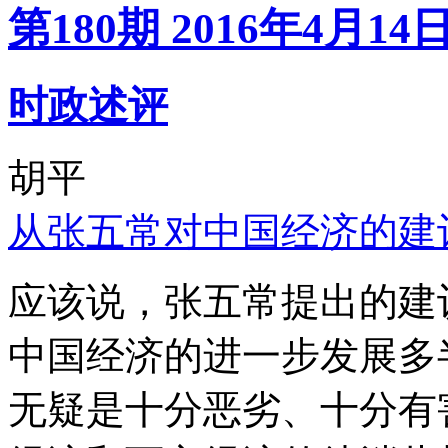
第180期 2016年4月14
时政述评
胡平
从张五常对中国经济的建
应该说，张五常提出的建
中国经济的进一步发展多
无疑是十分恶劣、十分有