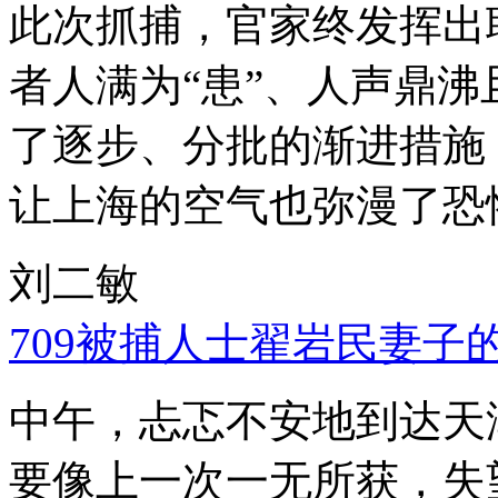
此次抓捕，官家终发挥出
者人满为“患”、人声鼎
了逐步、分批的渐进措施
让上海的空气也弥漫了恐
刘二敏
709被捕人士翟岩民妻子
中午，忐忑不安地到达天
要像上一次一无所获，失