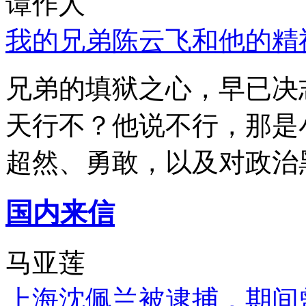
谭作人
我的兄弟陈云飞和他的精
兄弟的填狱之心，早已决
天行不？他说不行，那是
超然、勇敢，以及对政治
国内来信
马亚莲
上海沈佩兰被逮捕，期间