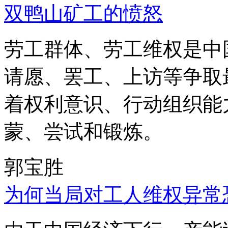
双鸭山矿工的愤怒
劳工群体、劳工维权是中
请愿、罢工、上访等争取
着权利意识、行动组织能
蒙、尝试和锻炼。
郭宝胜
为何当局对工人维权异常