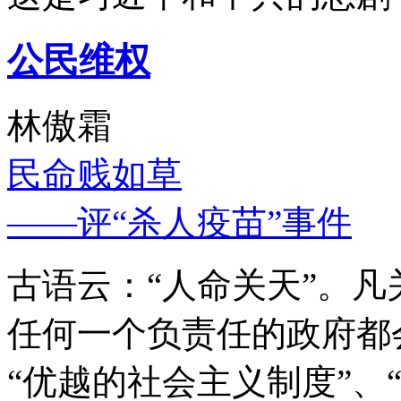
公民维权
林傲霜
民命贱如草
——评“杀人疫苗”事件
古语云：“人命关天”。
任何一个负责任的政府都
“优越的社会主义制度”、