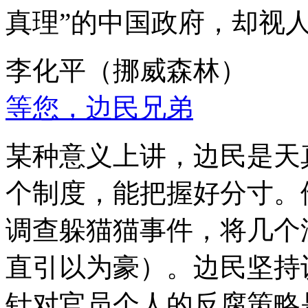
真理”的中国政府，却视
李化平（挪威森林）
等您，边民兄弟
某种意义上讲，边民是天
个制度，能把握好分寸。
调查躲猫猫事件，将几个
直引以为豪）。边民坚持
针对官员个人的反腐策略