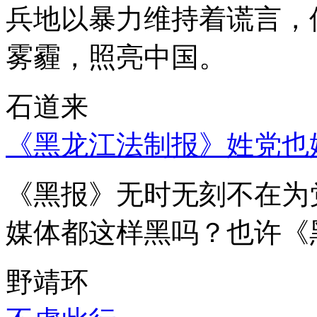
兵地以暴力维持着谎言，
雾霾，照亮中国。
石道来
《黑龙江法制报》姓党也
《黑报》无时无刻不在为
媒体都这样黑吗？也许《
野靖环