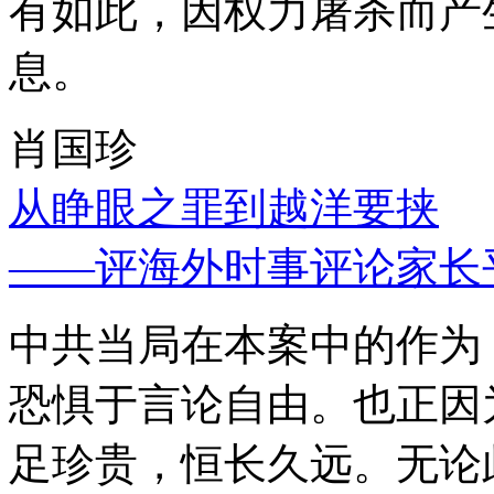
有如此，因权力屠杀而产
息。
肖国珍
从睁眼之罪到越洋要挟
——评海外时事评论家长
中共当局在本案中的作为
恐惧于言论自由。也正因
足珍贵，恒长久远。无论