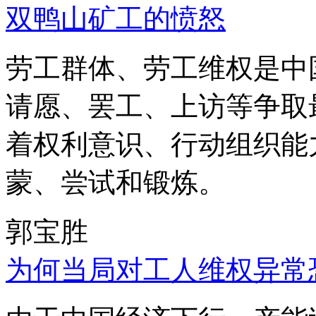
双鸭山矿工的愤怒
劳工群体、劳工维权是中
请愿、罢工、上访等争取
着权利意识、行动组织能
蒙、尝试和锻炼。
郭宝胜
为何当局对工人维权异常