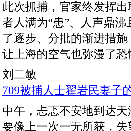
此次抓捕，官家终发挥出
者人满为“患”、人声鼎
了逐步、分批的渐进措施
让上海的空气也弥漫了恐
刘二敏
709被捕人士翟岩民妻子
中午，忐忑不安地到达天
要像上一次一无所获，失