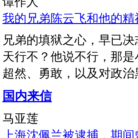
谭作人
我的兄弟陈云飞和他的精
兄弟的填狱之心，早已决
天行不？他说不行，那是
超然、勇敢，以及对政治
国内来信
马亚莲
上海沈佩兰被逮捕，期间