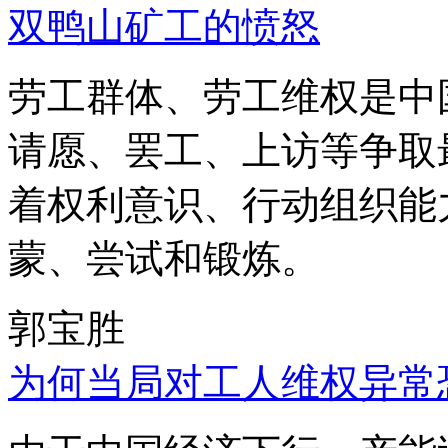
双鸭山矿工的愤怒
劳工群体、劳工维权是中
请愿、罢工、上访等争取
着权利意识、行动组织能
蒙、尝试和锻炼。
郭宝胜
为何当局对工人维权异常