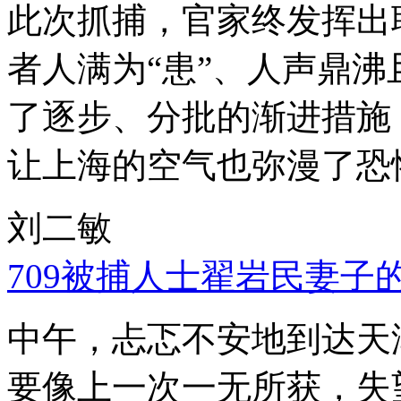
此次抓捕，官家终发挥出
者人满为“患”、人声鼎
了逐步、分批的渐进措施
让上海的空气也弥漫了恐
刘二敏
709被捕人士翟岩民妻子
中午，忐忑不安地到达天
要像上一次一无所获，失