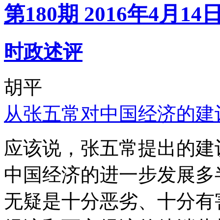
第180期 2016年4月14
时政述评
胡平
从张五常对中国经济的建
应该说，张五常提出的建
中国经济的进一步发展多
无疑是十分恶劣、十分有