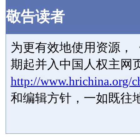
敬告读者
为更有效地使用资源，《
期起并入中国人权主网
http://www.hrichina.org/c
和编辑方针，一如既往