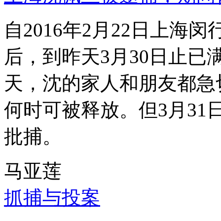
自2016年2月22日上
后，到昨天3月30日止已
天，沈的家人和朋友都急
何时可被释放。但3月3
批捕。
马亚莲
抓捕与投案