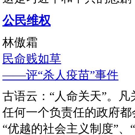
公民维权
林傲霜
民命贱如草
——评“杀人疫苗”事件
古语云：“人命关天”。
任何一个负责任的政府都
“优越的社会主义制度”、