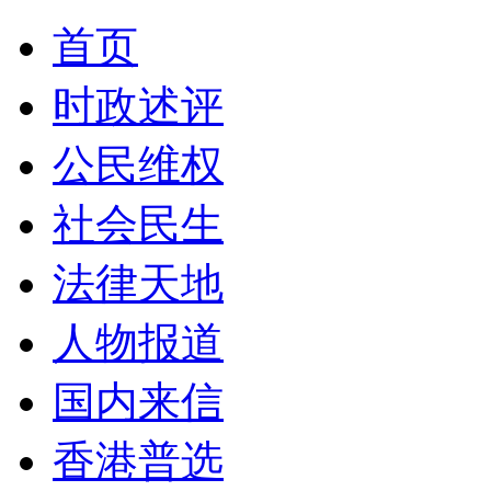
首页
时政述评
公民维权
社会民生
法律天地
人物报道
国内来信
香港普选