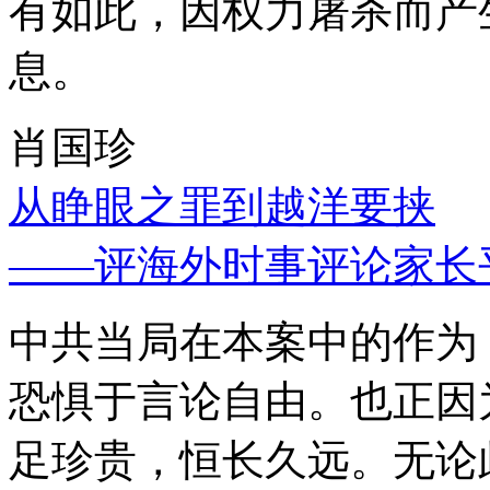
有如此，因权力屠杀而产
息。
肖国珍
从睁眼之罪到越洋要挟
——评海外时事评论家长
中共当局在本案中的作为
恐惧于言论自由。也正因
足珍贵，恒长久远。无论