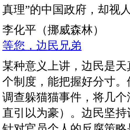
真理”的中国政府，却视
李化平（挪威森林）
等您，边民兄弟
某种意义上讲，边民是天
个制度，能把握好分寸。
调查躲猫猫事件，将几个
直引以为豪）。边民坚持
针对官员个人的反腐策略