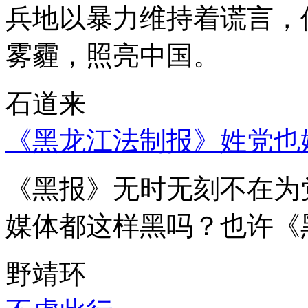
兵地以暴力维持着谎言，
雾霾，照亮中国。
石道来
《黑龙江法制报》姓党也
《黑报》无时无刻不在为
媒体都这样黑吗？也许《
野靖环