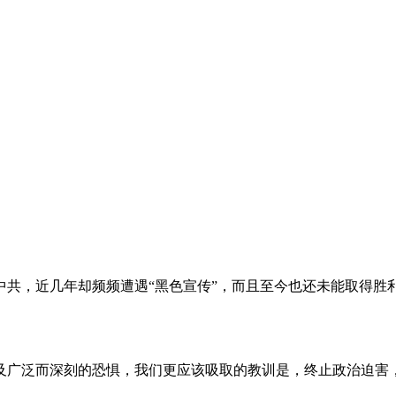
。
共，近几年却频频遭遇“黑色宣传”，而且至今也还未能取得胜
及广泛而深刻的恐惧，我们更应该吸取的教训是，终止政治迫害