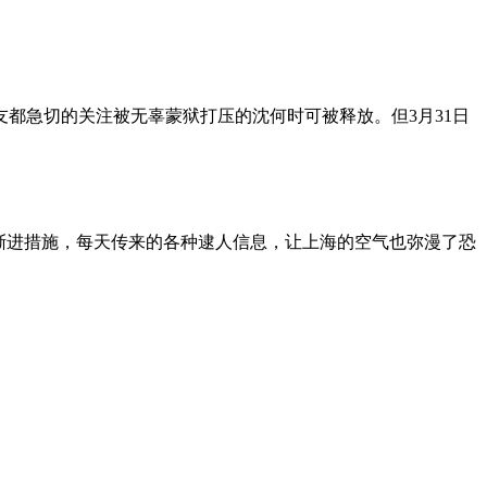
朋友都急切的关注被无辜蒙狱打压的沈何时可被释放。但3月31日
渐进措施，每天传来的各种逮人信息，让上海的空气也弥漫了恐