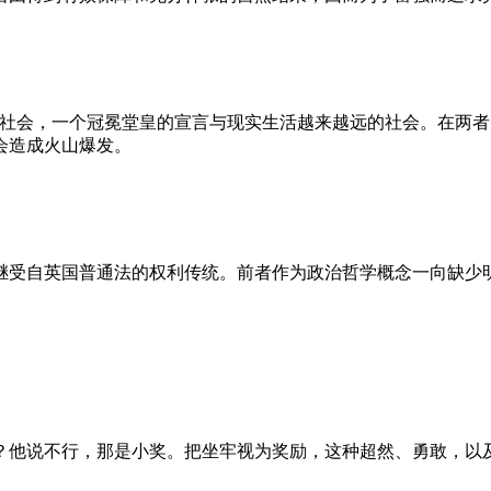
的社会，一个冠冕堂皇的宣言与现实生活越来越远的社会。在两
会造成火山爆发。
继受自英国普通法的权利传统。前者作为政治哲学概念一向缺少
？他说不行，那是小奖。把坐牢视为奖励，这种超然、勇敢，以