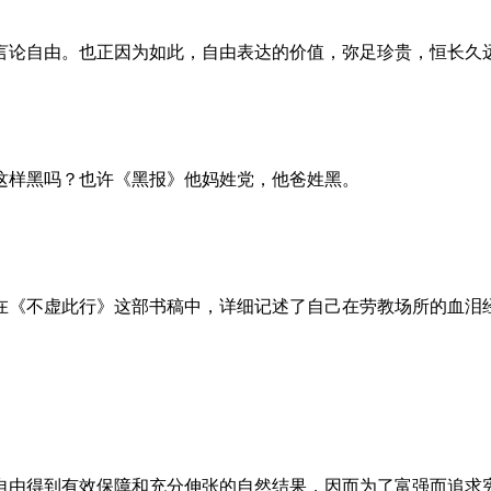
言论自由。也正因为如此，自由表达的价值，弥足珍贵，恒长久
这样黑吗？也许《黑报》他妈姓党，他爸姓黑。
。她在《不虚此行》这部书稿中，详细记述了自己在劳教场所的血
自由得到有效保障和充分伸张的自然结果，因而为了富强而追求宪