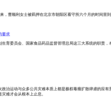
年来，曹顺利女士被羁押在北京市朝阳区看守所六个月的时间里
的要求
划生育委员会、国家食品药品监督管理总局这三大系统的职责，
次政治运动与众多公共灾难本质上都是极权毒瘤扩散肆虐的应有
道灾难才会从根本上止息。