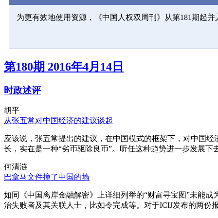
为更有效地使用资源，《中国人权双周刊》从第181期起
第180期 2016年4月14日
时政述评
胡平
从张五常对中国经济的建议谈起
应该说，张五常提出的建议，在中国模式的框架下，对中国经
长，实在是一种“劣币驱除良币”。听任这种趋势进一步发展下
何清涟
巴拿马文件撞了中国的墙
如同《中国离岸金融解密》上详细列举的“财富寻宝图”未能
治失败者及其关联人士，比如令完成等。对于ICIJ发布的两份