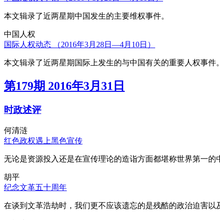
本文辑录了近两星期中国发生的主要维权事件。
中国人权
国际人权动态 （2016年3月28日—4月10日）
本文辑录了近两星期国际上发生的与中国有关的重要人权事件
第179期 2016年3月31日
时政述评
何清涟
红色政权遇上黑色宣传
无论是资源投入还是在宣传理论的造诣方面都堪称世界第一的中
胡平
纪念文革五十周年
在谈到文革浩劫时，我们更不应该遗忘的是残酷的政治迫害以