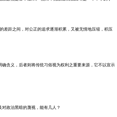
者的差距之间，对公正的追求逐渐积累，又被无情地压缩，积压
明确含义，后者则将传统习俗视为权利之重要来源，它不以宣示
及对政治黑暗的蔑视，能有几人？