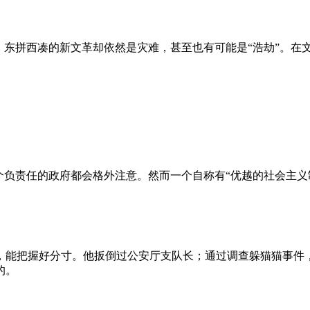
、东拼西凑的新文革却依然是灾难，甚至也有可能是“浩劫”。在
负责任的政府都会格外注意。然而一个自称有“优越的社会主义制
，能把握好分寸。他扳倒过公安厅支队长；通过调查躲猫猫事件
的。