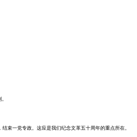
利。
，结束一党专政。这应是我们纪念文革五十周年的重点所在。