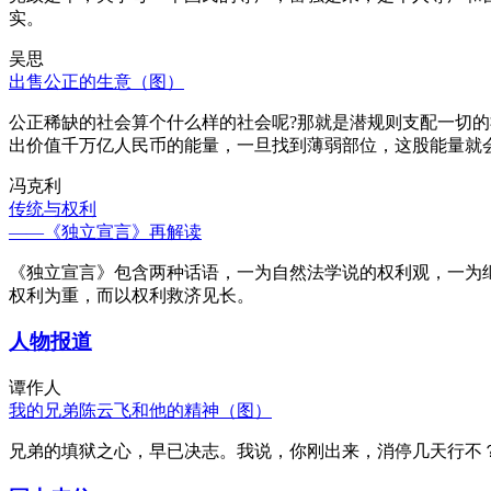
实。
吴思
出售公正的生意（图）
公正稀缺的社会算个什么样的社会呢?那就是潜规则支配一切
出价值千万亿人民币的能量，一旦找到薄弱部位，这股能量就
冯克利
传统与权利
——《独立宣言》再解读
《独立宣言》包含两种话语，一为自然法学说的权利观，一为
权利为重，而以权利救济见长。
人物报道
谭作人
我的兄弟陈云飞和他的精神（图）
兄弟的填狱之心，早已决志。我说，你刚出来，消停几天行不