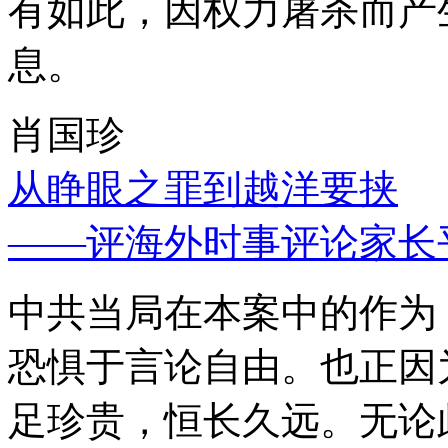
有如此，因权力屠杀而产
息。
肖国珍
从睁眼之罪到越洋要挟
——评海外时事评论家长
中共当局在本案中的作为
恐惧于言论自由。也正因
足珍贵，恒长久远。无论