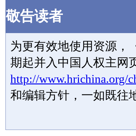
敬告读者
为更有效地使用资源，《
期起并入中国人权主网
http://www.hrichina.org/c
和编辑方针，一如既往