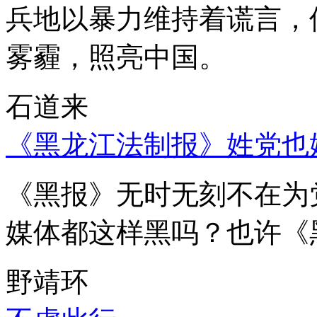
兵地以暴力维持着谎言，
雾霾，照亮中国。
石道来
《黑龙江法制报》姓党也
《黑报》无时无刻不在为
媒体都这样黑吗？也许《
野靖环