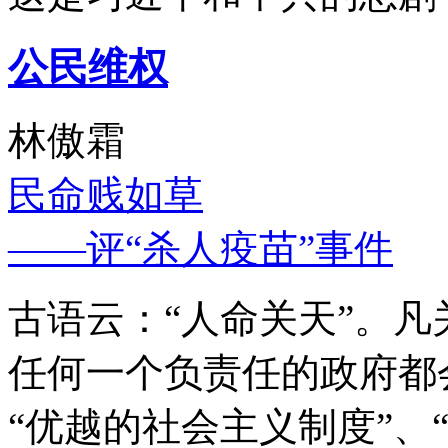
公民维权
林傲霜
民命贱如草
——评“杀人疫苗”事件
古语云：“人命关天”。
任何一个负责任的政府都
“优越的社会主义制度”、