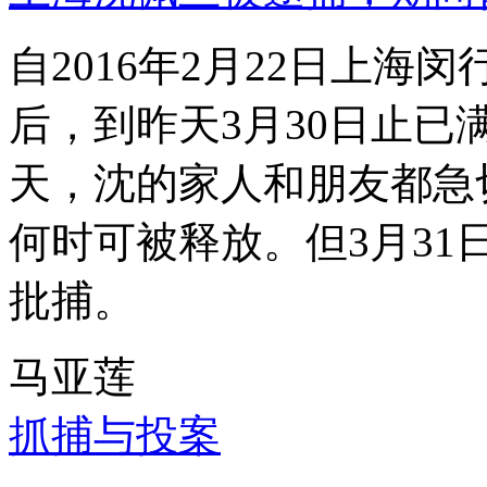
自2016年2月22日上
后，到昨天3月30日止已
天，沈的家人和朋友都急
何时可被释放。但3月3
批捕。
马亚莲
抓捕与投案