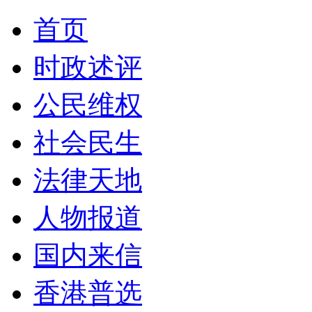
首页
时政述评
公民维权
社会民生
法律天地
人物报道
国内来信
香港普选