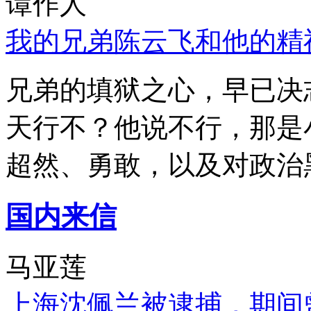
谭作人
我的兄弟陈云飞和他的精
兄弟的填狱之心，早已决
天行不？他说不行，那是
超然、勇敢，以及对政治
国内来信
马亚莲
上海沈佩兰被逮捕，期间