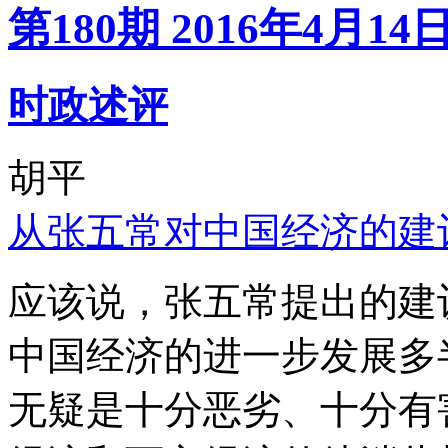
第180期 2016年4月14
时政述评
胡平
从张五常对中国经济的建
应该说，张五常提出的建
中国经济的进一步发展多
无疑是十分恶劣、十分有