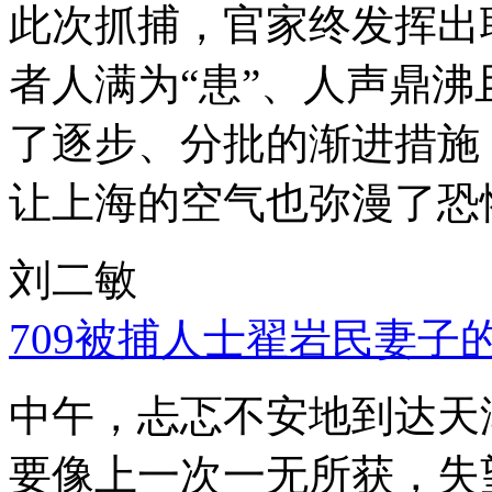
此次抓捕，官家终发挥出
者人满为“患”、人声鼎
了逐步、分批的渐进措施
让上海的空气也弥漫了恐
刘二敏
709被捕人士翟岩民妻子
中午，忐忑不安地到达天
要像上一次一无所获，失