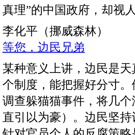
真理”的中国政府，却视
李化平（挪威森林）
等您，边民兄弟
某种意义上讲，边民是天
个制度，能把握好分寸。
调查躲猫猫事件，将几个
直引以为豪）。边民坚持
针对官员个人的反腐策略