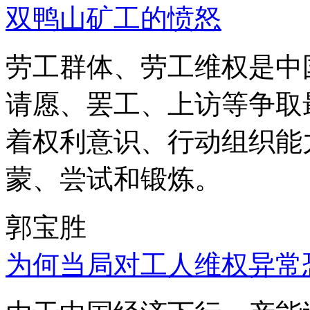
双鸭山矿工的愤怒
劳工群体、劳工维权是中
请愿、罢工、上访等争取
着权利意识、行动组织能
蒙、尝试和锻炼。
郭宝胜
为何当局对工人维权异常