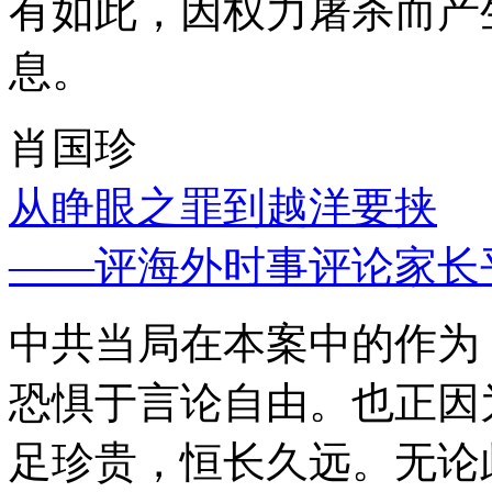
有如此，因权力屠杀而产
息。
肖国珍
从睁眼之罪到越洋要挟
——评海外时事评论家长
中共当局在本案中的作为
恐惧于言论自由。也正因
足珍贵，恒长久远。无论