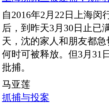
自2016年2月22日上
后，到昨天3月30日止已
天，沈的家人和朋友都急
何时可被释放。但3月3
批捕。
马亚莲
抓捕与投案