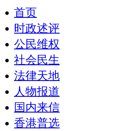
首页
时政述评
公民维权
社会民生
法律天地
人物报道
国内来信
香港普选