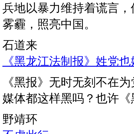
兵地以暴力维持着谎言，
雾霾，照亮中国。
石道来
《黑龙江法制报》姓党也
《黑报》无时无刻不在为
媒体都这样黑吗？也许《
野靖环