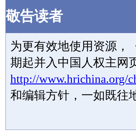
敬告读者
为更有效地使用资源，《
期起并入中国人权主网
http://www.hrichina.org/c
和编辑方针，一如既往