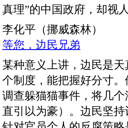
真理”的中国政府，却视
李化平（挪威森林）
等您，边民兄弟
某种意义上讲，边民是天
个制度，能把握好分寸。
调查躲猫猫事件，将几个
直引以为豪）。边民坚持
针对官员个人的反腐策略