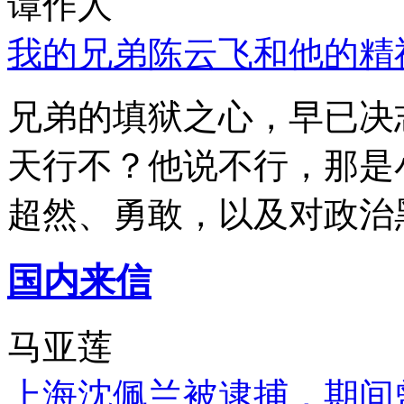
谭作人
我的兄弟陈云飞和他的精
兄弟的填狱之心，早已决
天行不？他说不行，那是
超然、勇敢，以及对政治
国内来信
马亚莲
上海沈佩兰被逮捕，期间