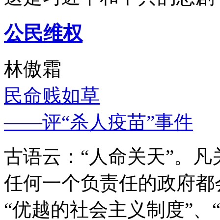
公民维权
林傲霜
民命贱如草
——评“杀人疫苗”事件
古语云：“人命关天”。
任何一个负责任的政府都
“优越的社会主义制度”、