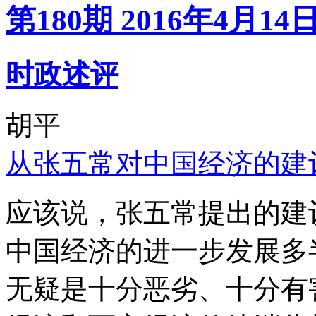
第180期 2016年4月14
时政述评
胡平
从张五常对中国经济的建
应该说，张五常提出的建
中国经济的进一步发展多
无疑是十分恶劣、十分有