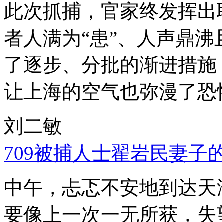
此次抓捕，官家终发挥出
者人满为“患”、人声鼎
了逐步、分批的渐进措施
让上海的空气也弥漫了恐
刘二敏
709被捕人士翟岩民妻子
中午，忐忑不安地到达天
要像上一次一无所获，失