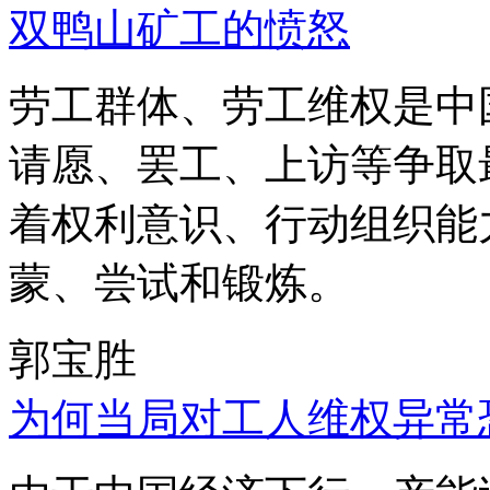
双鸭山矿工的愤怒
劳工群体、劳工维权是中
请愿、罢工、上访等争取
着权利意识、行动组织能
蒙、尝试和锻炼。
郭宝胜
为何当局对工人维权异常