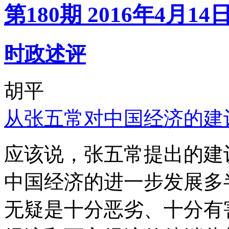
第180期 2016年4月14
时政述评
胡平
从张五常对中国经济的建
应该说，张五常提出的建
中国经济的进一步发展多
无疑是十分恶劣、十分有