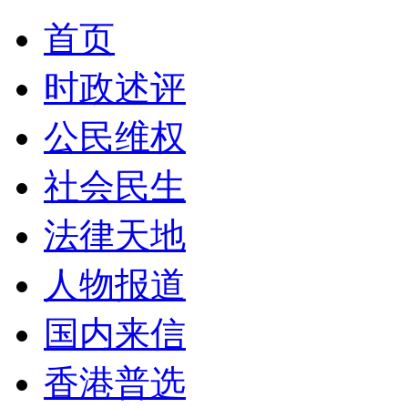
首页
时政述评
公民维权
社会民生
法律天地
人物报道
国内来信
香港普选