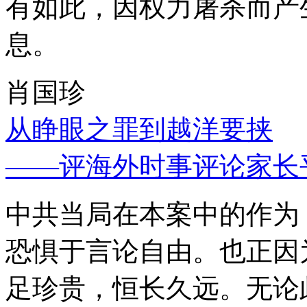
有如此，因权力屠杀而产
息。
肖国珍
从睁眼之罪到越洋要挟
——评海外时事评论家长
中共当局在本案中的作为
恐惧于言论自由。也正因
足珍贵，恒长久远。无论