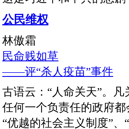
公民维权
林傲霜
民命贱如草
——评“杀人疫苗”事件
古语云：“人命关天”。
任何一个负责任的政府都
“优越的社会主义制度”、