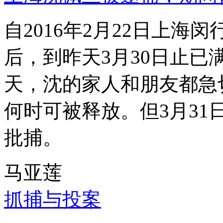
自2016年2月22日上
后，到昨天3月30日止已
天，沈的家人和朋友都急
何时可被释放。但3月3
批捕。
马亚莲
抓捕与投案