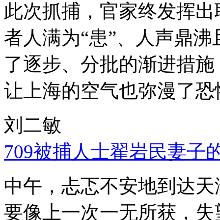
此次抓捕，官家终发挥出
者人满为“患”、人声鼎
了逐步、分批的渐进措施
让上海的空气也弥漫了恐
刘二敏
709被捕人士翟岩民妻子
中午，忐忑不安地到达天
要像上一次一无所获，失