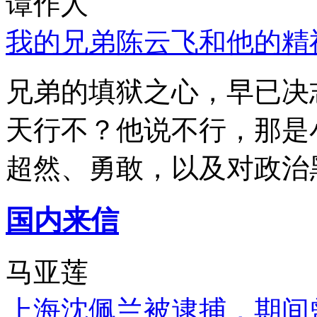
谭作人
我的兄弟陈云飞和他的精
兄弟的填狱之心，早已决
天行不？他说不行，那是
超然、勇敢，以及对政治
国内来信
马亚莲
上海沈佩兰被逮捕，期间