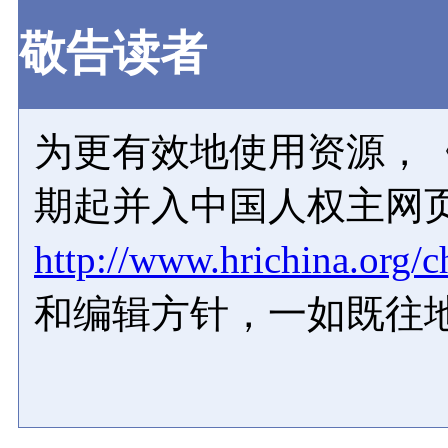
敬告读者
为更有效地使用资源，《
期起并入中国人权主网
http://www.hrichina.org/c
和编辑方针，一如既往