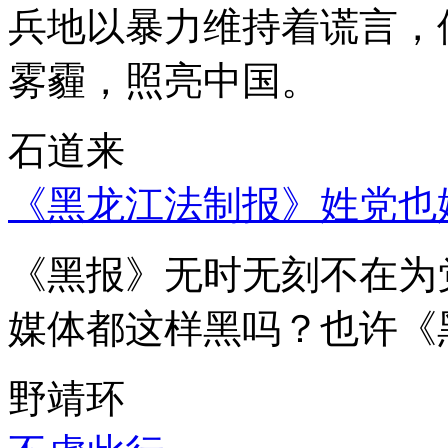
兵地以暴力维持着谎言，
雾霾，照亮中国。
石道来
《黑龙江法制报》姓党也
《黑报》无时无刻不在为
媒体都这样黑吗？也许《
野靖环