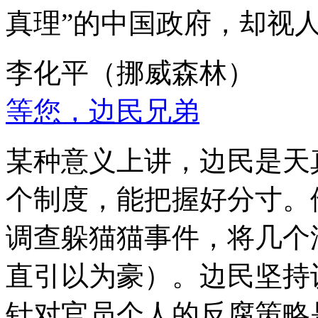
真理”的中国政府，却视
李化平（挪威森林）
等您，边民兄弟
某种意义上讲，边民是天
个制度，能把握好分寸。
调查躲猫猫事件，将几个
直引以为豪）。边民坚持
针对官员个人的反腐策略