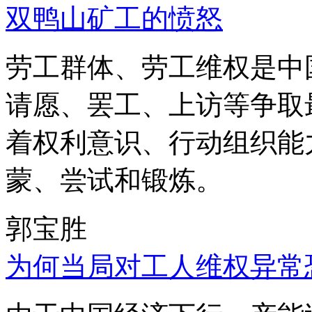
双鸭山矿工的愤怒
劳工群体、劳工维权是中
请愿、罢工、上访等争取
着权利意识、行动组织能
蒙、尝试和锻炼。
郭宝胜
为何当局对工人维权异常