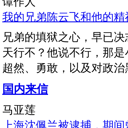
谭作人
我的兄弟陈云飞和他的精
兄弟的填狱之心，早已决
天行不？他说不行，那是
超然、勇敢，以及对政治
国内来信
马亚莲
上海沈佩兰被逮捕，期间