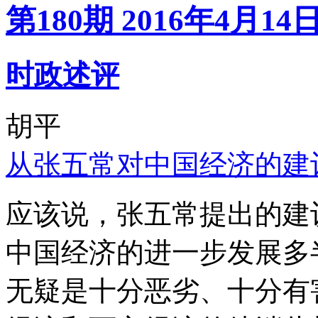
第180期 2016年4月14
时政述评
胡平
从张五常对中国经济的建
应该说，张五常提出的建
中国经济的进一步发展多
无疑是十分恶劣、十分有