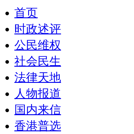
首页
时政述评
公民维权
社会民生
法律天地
人物报道
国内来信
香港普选