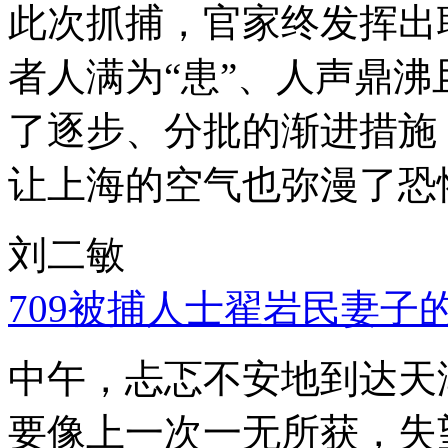
此次抓捕，官家终发挥出
者人满为“患”、人声鼎
了逐步、分批的渐进措施
让上海的空气也弥漫了恐
刘二敏
709被捕人士翟岩民妻子
中午，忐忑不安地到达天
要像上一次一无所获，失