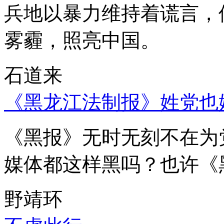
兵地以暴力维持着谎言，
雾霾，照亮中国。
石道来
《黑龙江法制报》姓党也
《黑报》无时无刻不在为
媒体都这样黑吗？也许《
野靖环