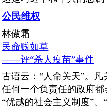
公民维权
林傲霜
民命贱如草
——评“杀人疫苗”事件
古语云：“人命关天”。
任何一个负责任的政府都
“优越的社会主义制度”、