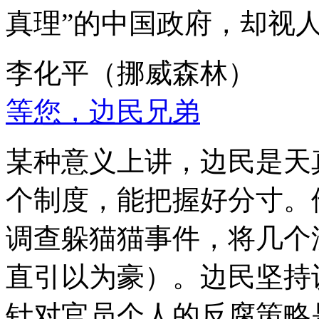
真理”的中国政府，却视
李化平（挪威森林）
等您，边民兄弟
某种意义上讲，边民是天
个制度，能把握好分寸。
调查躲猫猫事件，将几个
直引以为豪）。边民坚持
针对官员个人的反腐策略