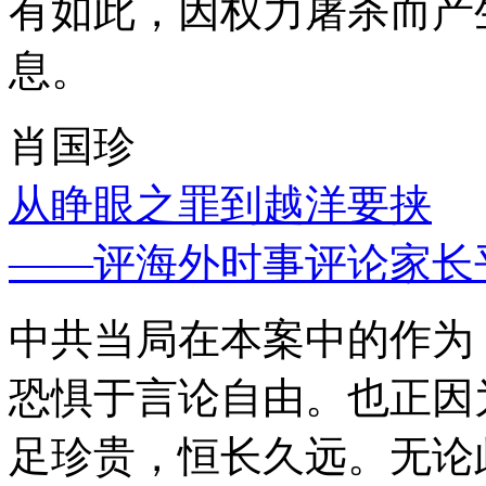
有如此，因权力屠杀而产
息。
肖国珍
从睁眼之罪到越洋要挟
——评海外时事评论家长
中共当局在本案中的作为
恐惧于言论自由。也正因
足珍贵，恒长久远。无论