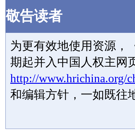
敬告读者
为更有效地使用资源，《
期起并入中国人权主网
http://www.hrichina.org/c
和编辑方针，一如既往