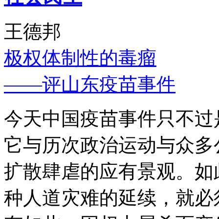
王德邦
极权体制性的毒瘤
——评山东疫苗事件
今天中国疫苗事件只不过
它与历次政治运动与众多
扩散肆虐的应有景观。如
种人道灾难的延续，就必