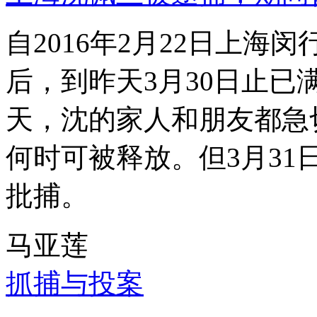
自2016年2月22日上
后，到昨天3月30日止已
天，沈的家人和朋友都急
何时可被释放。但3月3
批捕。
马亚莲
抓捕与投案