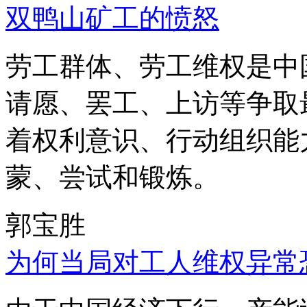
双鸭山矿工的愤怒
劳工群体、劳工维权是中
请愿、罢工、上访等争取
着权利意识、行动组织能
蒙、尝试和锻炼。
郭宝胜
为何当局对工人维权异常