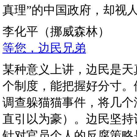
真理”的中国政府，却视
李化平（挪威森林）
等您，边民兄弟
某种意义上讲，边民是天
个制度，能把握好分寸。
调查躲猫猫事件，将几个
直引以为豪）。边民坚持
针对官员个人的反腐策略