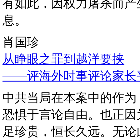
有如此，因权力屠杀而产
息。
肖国珍
从睁眼之罪到越洋要挟
——评海外时事评论家长
中共当局在本案中的作为
恐惧于言论自由。也正因
足珍贵，恒长久远。无论