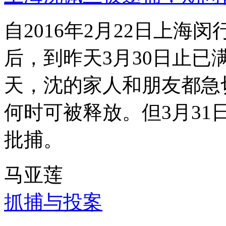
自2016年2月22日上
后，到昨天3月30日止已
天，沈的家人和朋友都急
何时可被释放。但3月3
批捕。
马亚莲
抓捕与投案