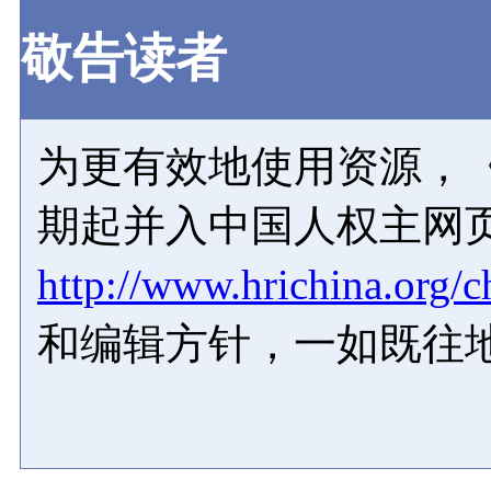
敬告读者
为更有效地使用资源，《
期起并入中国人权主网
http://www.hrichina.org/c
和编辑方针，一如既往