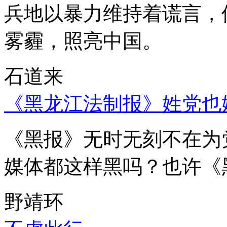
兵地以暴力维持着谎言，
雾霾，照亮中国。
石道来
《黑龙江法制报》姓党也
《黑报》无时无刻不在为
媒体都这样黑吗？也许《
野靖环