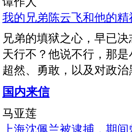
谭作人
我的兄弟陈云飞和他的精
兄弟的填狱之心，早已决
天行不？他说不行，那是
超然、勇敢，以及对政治
国内来信
马亚莲
上海沈佩兰被逮捕，期间