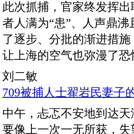
此次抓捕，官家终发挥出
者人满为“患”、人声鼎
了逐步、分批的渐进措施
让上海的空气也弥漫了恐
刘二敏
709被捕人士翟岩民妻子
中午，忐忑不安地到达天
要像上一次一无所获，失