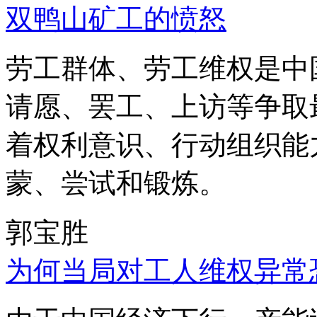
双鸭山矿工的愤怒
劳工群体、劳工维权是中
请愿、罢工、上访等争取
着权利意识、行动组织能
蒙、尝试和锻炼。
郭宝胜
为何当局对工人维权异常