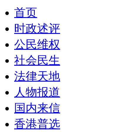
首页
时政述评
公民维权
社会民生
法律天地
人物报道
国内来信
香港普选