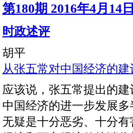
第180期 2016年4月14
时政述评
胡平
从张五常对中国经济的建
应该说，张五常提出的建
中国经济的进一步发展多
无疑是十分恶劣、十分有