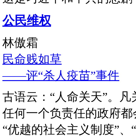
公民维权
林傲霜
民命贱如草
——评“杀人疫苗”事件
古语云：“人命关天”。
任何一个负责任的政府都
“优越的社会主义制度”、