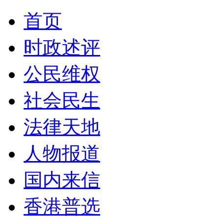
首页
时政述评
公民维权
社会民生
法律天地
人物报道
国内来信
香港普选