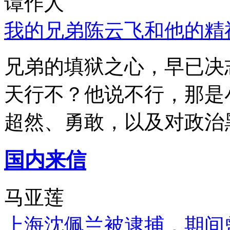
谭作人
我的兄弟陈云飞和他的精
兄弟的填狱之心，早已决
天行不？他说不行，那是
超然、勇敢，以及对政治
国内来信
马亚莲
上海沈佩兰被逮捕，期间