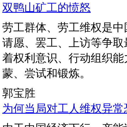
双鸭山矿工的愤怒
劳工群体、劳工维权是中
请愿、罢工、上访等争取
着权利意识、行动组织能
蒙、尝试和锻炼。
郭宝胜
为何当局对工人维权异常