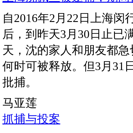
自2016年2月22日上
后，到昨天3月30日止已
天，沈的家人和朋友都急
何时可被释放。但3月3
批捕。
马亚莲
抓捕与投案