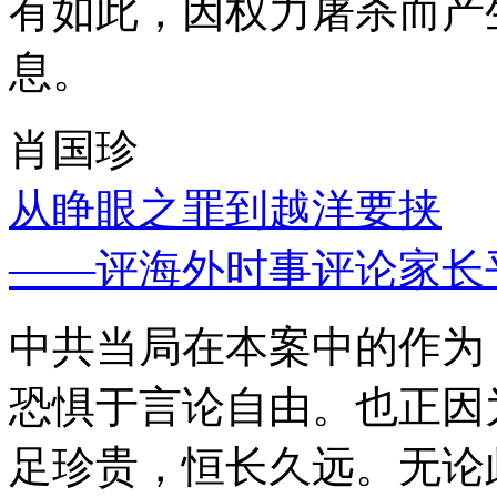
有如此，因权力屠杀而产
息。
肖国珍
从睁眼之罪到越洋要挟
——评海外时事评论家长
中共当局在本案中的作为
恐惧于言论自由。也正因
足珍贵，恒长久远。无论