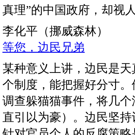
真理”的中国政府，却视
李化平（挪威森林）
等您，边民兄弟
某种意义上讲，边民是天
个制度，能把握好分寸。
调查躲猫猫事件，将几个
直引以为豪）。边民坚持
针对官员个人的反腐策略