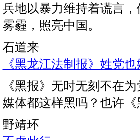
兵地以暴力维持着谎言，
雾霾，照亮中国。
石道来
《黑龙江法制报》姓党也
《黑报》无时无刻不在为
媒体都这样黑吗？也许《
野靖环