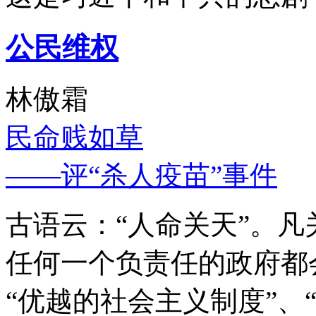
公民维权
林傲霜
民命贱如草
——评“杀人疫苗”事件
古语云：“人命关天”。
任何一个负责任的政府都
“优越的社会主义制度”、