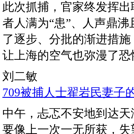
此次抓捕，官家终发挥出
者人满为“患”、人声鼎
了逐步、分批的渐进措施
让上海的空气也弥漫了恐
刘二敏
709被捕人士翟岩民妻子
中午，忐忑不安地到达天
要像上一次一无所获，失