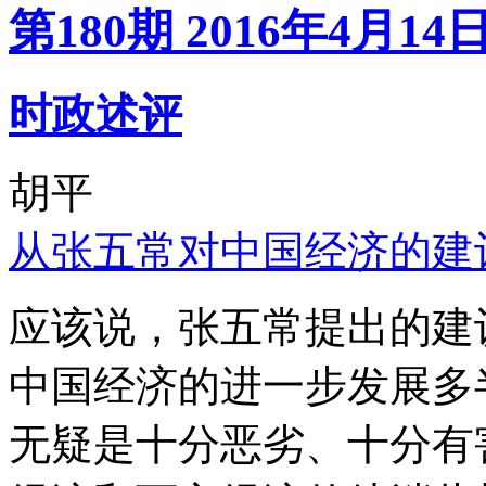
第180期 2016年4月14
时政述评
胡平
从张五常对中国经济的建
应该说，张五常提出的建
中国经济的进一步发展多
无疑是十分恶劣、十分有