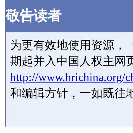
敬告读者
为更有效地使用资源，《
期起并入中国人权主网
http://www.hrichina.org/c
和编辑方针，一如既往