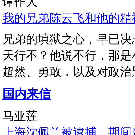
谭作人
我的兄弟陈云飞和他的精
兄弟的填狱之心，早已决
天行不？他说不行，那是
超然、勇敢，以及对政治
国内来信
马亚莲
上海沈佩兰被逮捕，期间