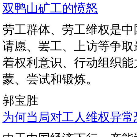
双鸭山矿工的愤怒
劳工群体、劳工维权是中
请愿、罢工、上访等争取
着权利意识、行动组织能
蒙、尝试和锻炼。
郭宝胜
为何当局对工人维权异常