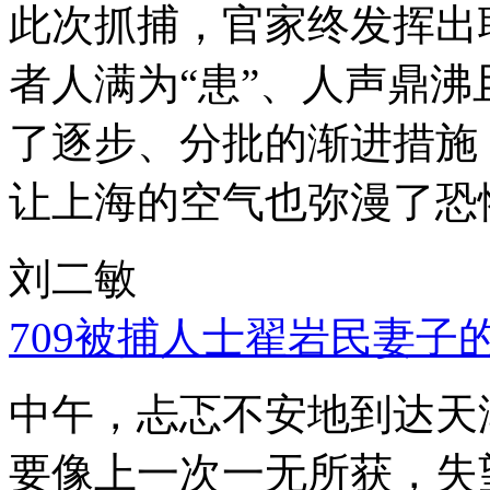
此次抓捕，官家终发挥出
者人满为“患”、人声鼎
了逐步、分批的渐进措施
让上海的空气也弥漫了恐
刘二敏
709被捕人士翟岩民妻子
中午，忐忑不安地到达天
要像上一次一无所获，失