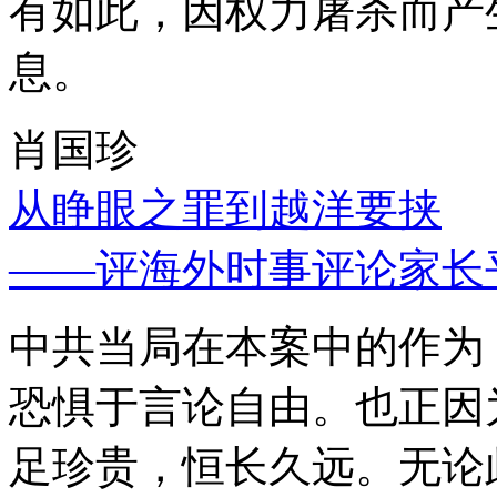
有如此，因权力屠杀而产
息。
肖国珍
从睁眼之罪到越洋要挟
——评海外时事评论家长
中共当局在本案中的作为
恐惧于言论自由。也正因
足珍贵，恒长久远。无论