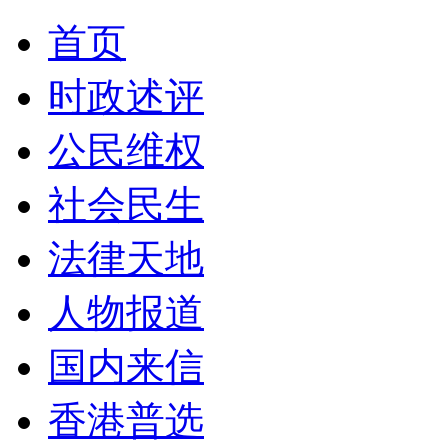
首页
时政述评
公民维权
社会民生
法律天地
人物报道
国内来信
香港普选