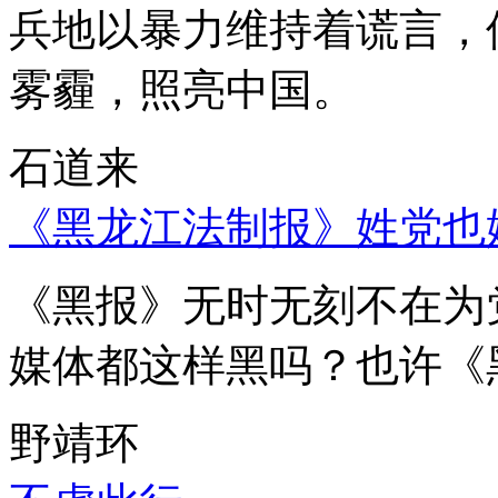
兵地以暴力维持着谎言，
雾霾，照亮中国。
石道来
《黑龙江法制报》姓党也
《黑报》无时无刻不在为
媒体都这样黑吗？也许《
野靖环