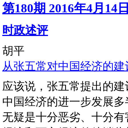
第180期 2016年4月14
时政述评
胡平
从张五常对中国经济的建
应该说，张五常提出的建
中国经济的进一步发展多
无疑是十分恶劣、十分有