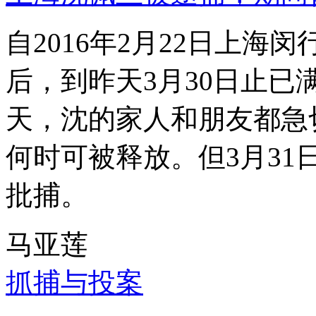
自2016年2月22日上
后，到昨天3月30日止已
天，沈的家人和朋友都急
何时可被释放。但3月3
批捕。
马亚莲
抓捕与投案