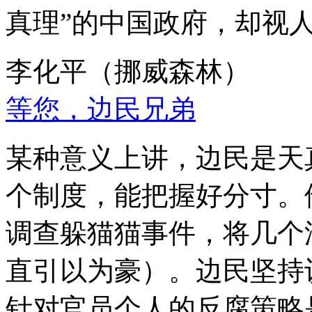
真理”的中国政府，却视
李化平（挪威森林）
等您，边民兄弟
某种意义上讲，边民是天
个制度，能把握好分寸。
调查躲猫猫事件，将几个
直引以为豪）。边民坚持
针对官员个人的反腐策略