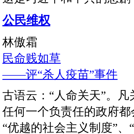
公民维权
林傲霜
民命贱如草
——评“杀人疫苗”事件
古语云：“人命关天”。
任何一个负责任的政府都
“优越的社会主义制度”、