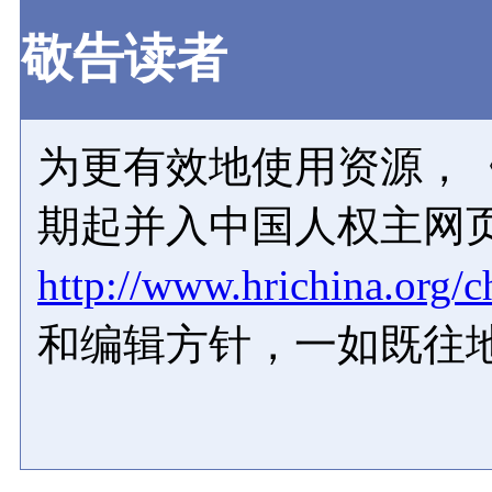
敬告读者
为更有效地使用资源，《
期起并入中国人权主网
http://www.hrichina.org/c
和编辑方针，一如既往