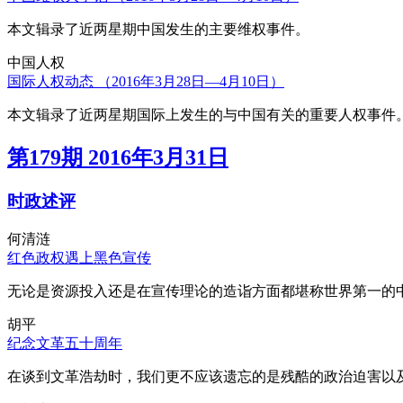
本文辑录了近两星期中国发生的主要维权事件。
中国人权
国际人权动态 （2016年3月28日—4月10日）
本文辑录了近两星期国际上发生的与中国有关的重要人权事件
第179期 2016年3月31日
时政述评
何清涟
红色政权遇上黑色宣传
无论是资源投入还是在宣传理论的造诣方面都堪称世界第一的中
胡平
纪念文革五十周年
在谈到文革浩劫时，我们更不应该遗忘的是残酷的政治迫害以