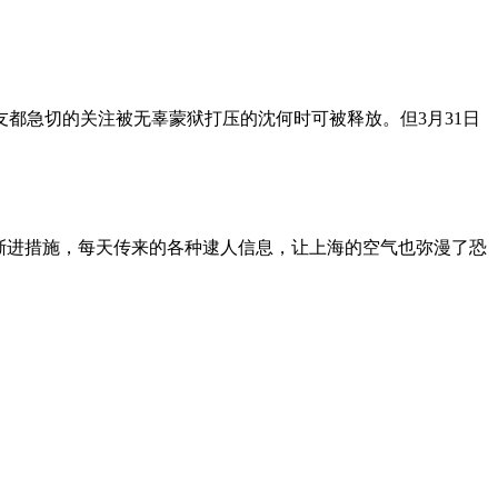
朋友都急切的关注被无辜蒙狱打压的沈何时可被释放。但3月31日
渐进措施，每天传来的各种逮人信息，让上海的空气也弥漫了恐