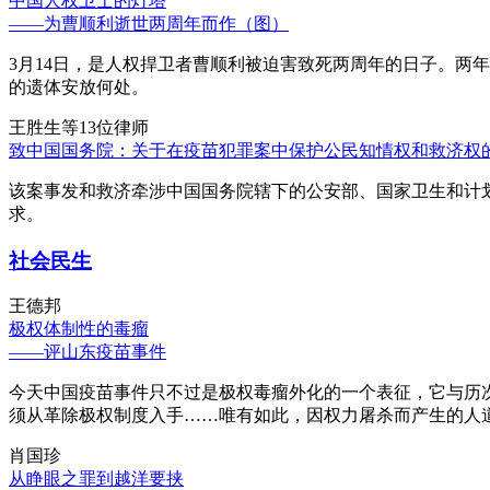
中国人权卫士的灯塔
——为曹顺利逝世两周年而作（图）
3月14日，是人权捍卫者曹顺利被迫害致死两周年的日子。两
的遗体安放何处。
王胜生等13位律师
致中国国务院：关于在疫苗犯罪案中保护公民知情权和救济权
该案事发和救济牵涉中国国务院辖下的公安部、国家卫生和计
求。
社会民生
王德邦
极权体制性的毒瘤
——评山东疫苗事件
今天中国疫苗事件只不过是极权毒瘤外化的一个表征，它与历
须从革除极权制度入手……唯有如此，因权力屠杀而产生的人
肖国珍
从睁眼之罪到越洋要挟