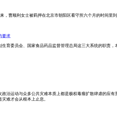
年来，曹顺利女士被羁押在北京市朝阳区看守所六个月的时间里
的要求
划生育委员会、国家食品药品监督管理总局这三大系统的职责，
次政治运动与众多公共灾难本质上都是极权毒瘤扩散肆虐的应有
道灾难才会从根本上止息。