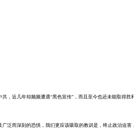
。
共，近几年却频频遭遇“黑色宣传”，而且至今也还未能取得胜
及广泛而深刻的恐惧，我们更应该吸取的教训是，终止政治迫害