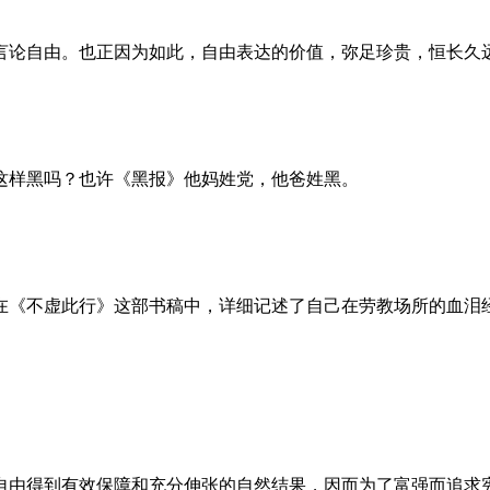
言论自由。也正因为如此，自由表达的价值，弥足珍贵，恒长久
这样黑吗？也许《黑报》他妈姓党，他爸姓黑。
。她在《不虚此行》这部书稿中，详细记述了自己在劳教场所的血
自由得到有效保障和充分伸张的自然结果，因而为了富强而追求宪