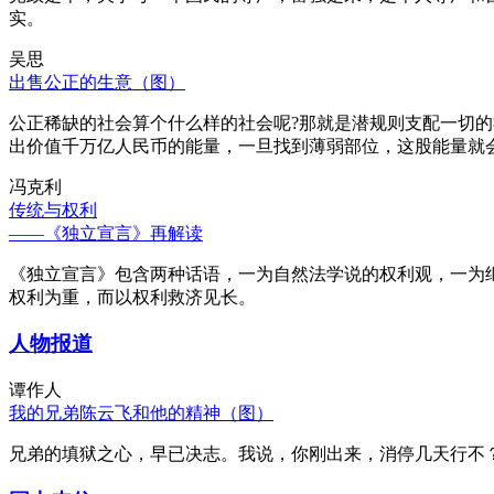
实。
吴思
出售公正的生意（图）
公正稀缺的社会算个什么样的社会呢?那就是潜规则支配一切
出价值千万亿人民币的能量，一旦找到薄弱部位，这股能量就
冯克利
传统与权利
——《独立宣言》再解读
《独立宣言》包含两种话语，一为自然法学说的权利观，一为
权利为重，而以权利救济见长。
人物报道
谭作人
我的兄弟陈云飞和他的精神（图）
兄弟的填狱之心，早已决志。我说，你刚出来，消停几天行不