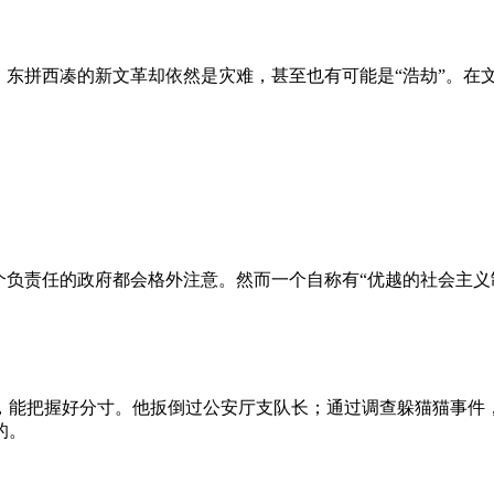
、东拼西凑的新文革却依然是灾难，甚至也有可能是“浩劫”。在
负责任的政府都会格外注意。然而一个自称有“优越的社会主义制
，能把握好分寸。他扳倒过公安厅支队长；通过调查躲猫猫事件
的。