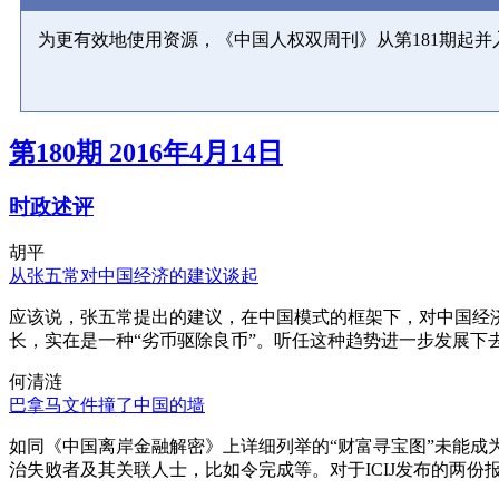
为更有效地使用资源，《中国人权双周刊》从第181期起
第180期 2016年4月14日
时政述评
胡平
从张五常对中国经济的建议谈起
应该说，张五常提出的建议，在中国模式的框架下，对中国经
长，实在是一种“劣币驱除良币”。听任这种趋势进一步发展下
何清涟
巴拿马文件撞了中国的墙
如同《中国离岸金融解密》上详细列举的“财富寻宝图”未能
治失败者及其关联人士，比如令完成等。对于ICIJ发布的两份