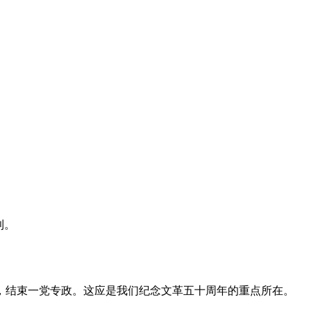
利。
，结束一党专政。这应是我们纪念文革五十周年的重点所在。