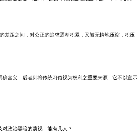
者的差距之间，对公正的追求逐渐积累，又被无情地压缩，积压
明确含义，后者则将传统习俗视为权利之重要来源，它不以宣示
及对政治黑暗的蔑视，能有几人？