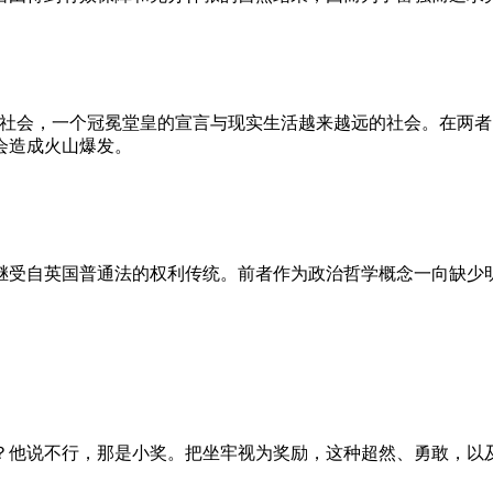
的社会，一个冠冕堂皇的宣言与现实生活越来越远的社会。在两
会造成火山爆发。
继受自英国普通法的权利传统。前者作为政治哲学概念一向缺少
？他说不行，那是小奖。把坐牢视为奖励，这种超然、勇敢，以