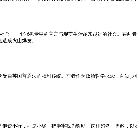
的社会，一个冠冕堂皇的宣言与现实生活越来越远的社会。在两
会造成火山爆发。
继受自英国普通法的权利传统。前者作为政治哲学概念一向缺少
？他说不行，那是小奖。把坐牢视为奖励，这种超然、勇敢，以