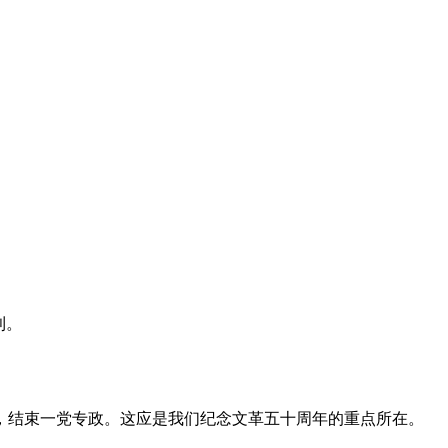
利。
，结束一党专政。这应是我们纪念文革五十周年的重点所在。