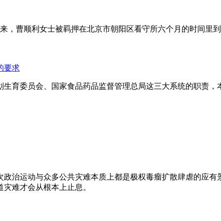
年来，曹顺利女士被羁押在北京市朝阳区看守所六个月的时间里
的要求
划生育委员会、国家食品药品监督管理总局这三大系统的职责，
次政治运动与众多公共灾难本质上都是极权毒瘤扩散肆虐的应有
道灾难才会从根本上止息。