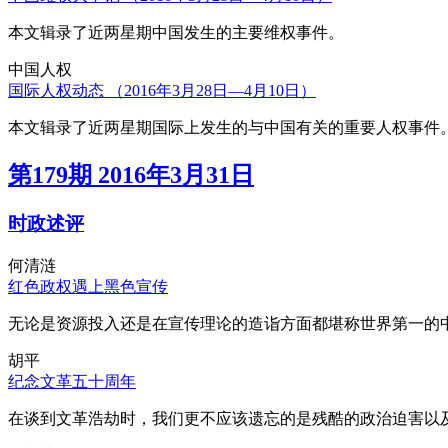
本文辑录了近两星期中国发生的主要维权事件。
中国人权
国际人权动态 （2016年3月28日—4月10日）
本文辑录了近两星期国际上发生的与中国有关的重要人权事件
第179期 2016年3月31日
时政述评
何清涟
红色政权遇上黑色宣传
无论是资源投入还是在宣传理论的造诣方面都堪称世界第一的中
胡平
纪念文革五十周年
在谈到文革浩劫时，我们更不应该遗忘的是残酷的政治迫害以