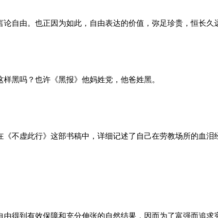
言论自由。也正因为如此，自由表达的价值，弥足珍贵，恒长久
这样黑吗？也许《黑报》他妈姓党，他爸姓黑。
。她在《不虚此行》这部书稿中，详细记述了自己在劳教场所的血
自由得到有效保障和充分伸张的自然结果，因而为了富强而追求宪