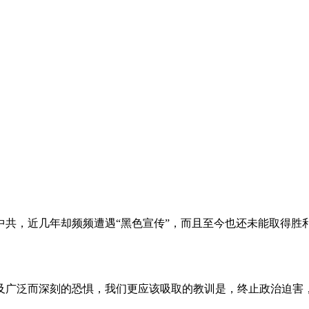
。
共，近几年却频频遭遇“黑色宣传”，而且至今也还未能取得胜
及广泛而深刻的恐惧，我们更应该吸取的教训是，终止政治迫害