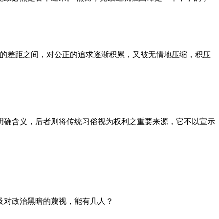
者的差距之间，对公正的追求逐渐积累，又被无情地压缩，积压
明确含义，后者则将传统习俗视为权利之重要来源，它不以宣示
及对政治黑暗的蔑视，能有几人？