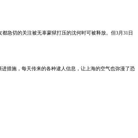
朋友都急切的关注被无辜蒙狱打压的沈何时可被释放。但3月31日
渐进措施，每天传来的各种逮人信息，让上海的空气也弥漫了恐