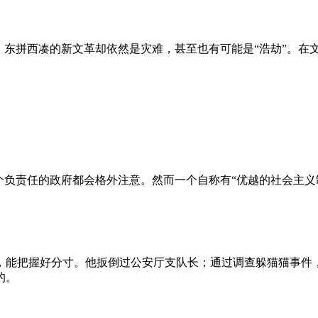
、东拼西凑的新文革却依然是灾难，甚至也有可能是“浩劫”。在
负责任的政府都会格外注意。然而一个自称有“优越的社会主义制
，能把握好分寸。他扳倒过公安厅支队长；通过调查躲猫猫事件
的。