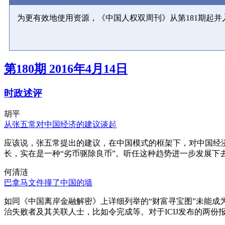
为更有效地使用资源，《中国人权双周刊》从第181期起
第180期 2016年4月14日
时政述评
胡平
从张五常对中国经济的建议谈起
应该说，张五常提出的建议，在中国模式的框架下，对中国经
长，实在是一种“劣币驱除良币”。听任这种趋势进一步发展下
何清涟
巴拿马文件撞了中国的墙
如同《中国离岸金融解密》上详细列举的“财富寻宝图”未能
治失败者及其关联人士，比如令完成等。对于ICIJ发布的两份