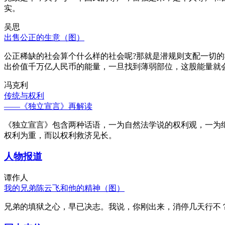
实。
吴思
出售公正的生意（图）
公正稀缺的社会算个什么样的社会呢?那就是潜规则支配一切
出价值千万亿人民币的能量，一旦找到薄弱部位，这股能量就
冯克利
传统与权利
——《独立宣言》再解读
《独立宣言》包含两种话语，一为自然法学说的权利观，一为
权利为重，而以权利救济见长。
人物报道
谭作人
我的兄弟陈云飞和他的精神（图）
兄弟的填狱之心，早已决志。我说，你刚出来，消停几天行不