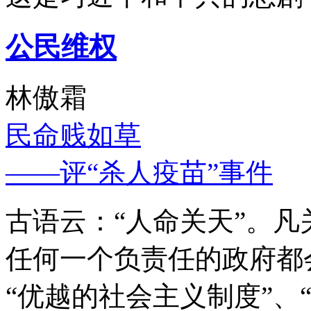
公民维权
林傲霜
民命贱如草
——评“杀人疫苗”事件
古语云：“人命关天”。
任何一个负责任的政府都
“优越的社会主义制度”、