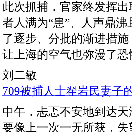
此次抓捕，官家终发挥出
者人满为“患”、人声鼎
了逐步、分批的渐进措施
让上海的空气也弥漫了恐
刘二敏
709被捕人士翟岩民妻子
中午，忐忑不安地到达天
要像上一次一无所获，失