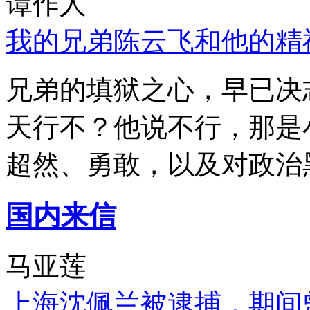
谭作人
我的兄弟陈云飞和他的精
兄弟的填狱之心，早已决
天行不？他说不行，那是
超然、勇敢，以及对政治
国内来信
马亚莲
上海沈佩兰被逮捕，期间