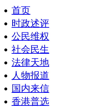
首页
时政述评
公民维权
社会民生
法律天地
人物报道
国内来信
香港普选