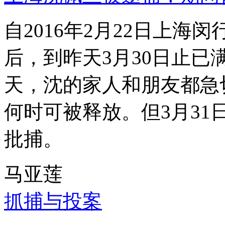
自2016年2月22日上
后，到昨天3月30日止已
天，沈的家人和朋友都急
何时可被释放。但3月3
批捕。
马亚莲
抓捕与投案