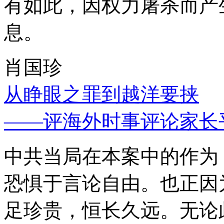
有如此，因权力屠杀而产
息。
肖国珍
从睁眼之罪到越洋要挟
——评海外时事评论家长
中共当局在本案中的作为
恐惧于言论自由。也正因
足珍贵，恒长久远。无论