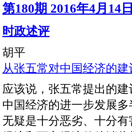
第180期 2016年4月14
时政述评
胡平
从张五常对中国经济的建
应该说，张五常提出的建
中国经济的进一步发展多
无疑是十分恶劣、十分有