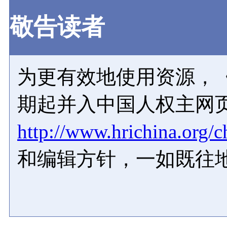
敬告读者
为更有效地使用资源，《
期起并入中国人权主网
http://www.hrichina.org/c
和编辑方针，一如既往