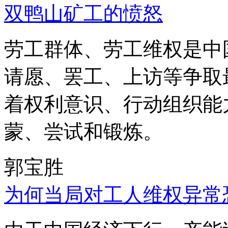
双鸭山矿工的愤怒
劳工群体、劳工维权是中
请愿、罢工、上访等争取
着权利意识、行动组织能
蒙、尝试和锻炼。
郭宝胜
为何当局对工人维权异常