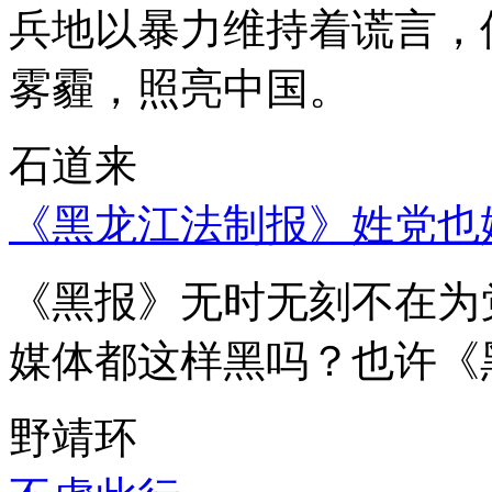
兵地以暴力维持着谎言，
雾霾，照亮中国。
石道来
《黑龙江法制报》姓党也
《黑报》无时无刻不在为
媒体都这样黑吗？也许《
野靖环