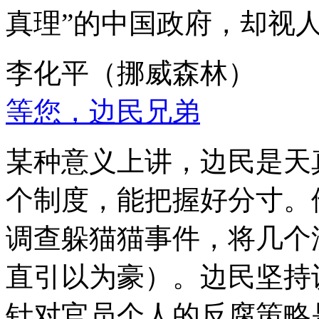
真理”的中国政府，却视
李化平（挪威森林）
等您，边民兄弟
某种意义上讲，边民是天
个制度，能把握好分寸。
调查躲猫猫事件，将几个
直引以为豪）。边民坚持
针对官员个人的反腐策略