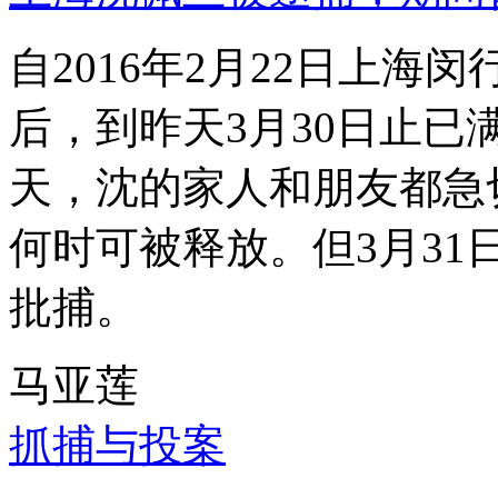
自2016年2月22日上
后，到昨天3月30日止已
天，沈的家人和朋友都急
何时可被释放。但3月3
批捕。
马亚莲
抓捕与投案