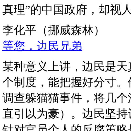
真理”的中国政府，却视
李化平（挪威森林）
等您，边民兄弟
某种意义上讲，边民是天
个制度，能把握好分寸。
调查躲猫猫事件，将几个
直引以为豪）。边民坚持
针对官员个人的反腐策略