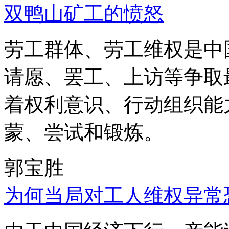
双鸭山矿工的愤怒
劳工群体、劳工维权是中
请愿、罢工、上访等争取
着权利意识、行动组织能
蒙、尝试和锻炼。
郭宝胜
为何当局对工人维权异常