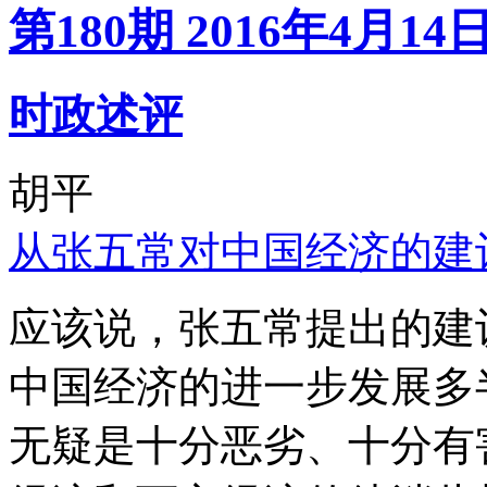
第180期 2016年4月14
时政述评
胡平
从张五常对中国经济的建
应该说，张五常提出的建
中国经济的进一步发展多
无疑是十分恶劣、十分有