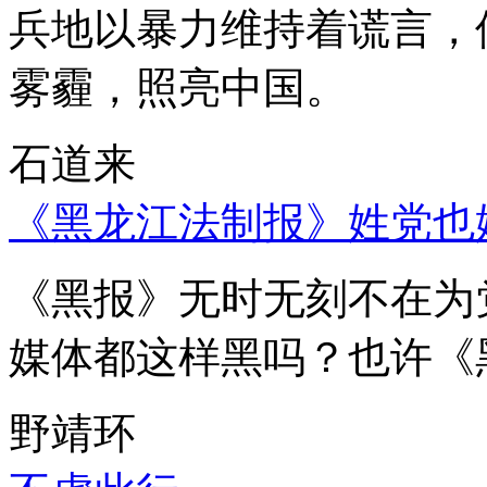
兵地以暴力维持着谎言，
雾霾，照亮中国。
石道来
《黑龙江法制报》姓党也
《黑报》无时无刻不在为
媒体都这样黑吗？也许《
野靖环