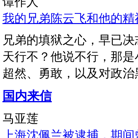
谭作人
我的兄弟陈云飞和他的精
兄弟的填狱之心，早已决
天行不？他说不行，那是
超然、勇敢，以及对政治
国内来信
马亚莲
上海沈佩兰被逮捕，期间