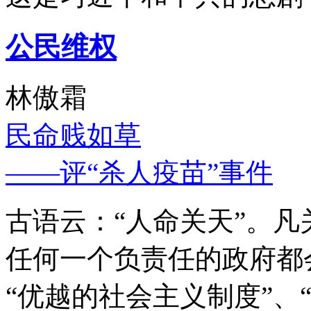
公民维权
林傲霜
民命贱如草
——评“杀人疫苗”事件
古语云：“人命关天”。
任何一个负责任的政府都
“优越的社会主义制度”、