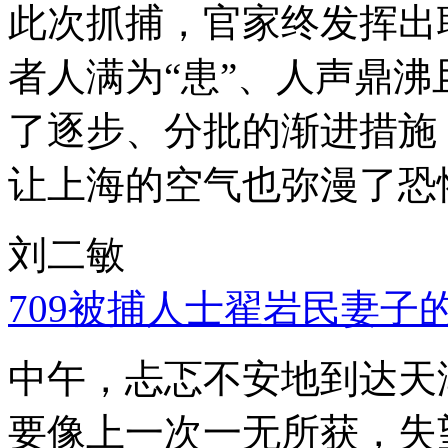
此次抓捕，官家终发挥出
者人满为“患”、人声鼎
了逐步、分批的渐进措施
让上海的空气也弥漫了恐
刘二敏
709被捕人士翟岩民妻子
中午，忐忑不安地到达天
要像上一次一无所获，失