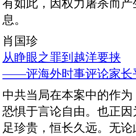
有如此，因权力屠杀而产
息。
肖国珍
从睁眼之罪到越洋要挟
——评海外时事评论家长
中共当局在本案中的作为
恐惧于言论自由。也正因
足珍贵，恒长久远。无论