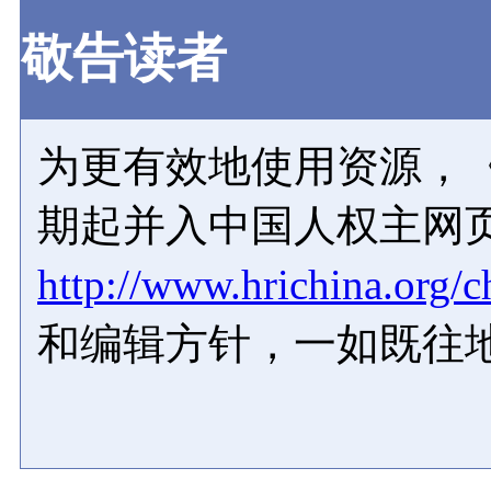
敬告读者
为更有效地使用资源，《
期起并入中国人权主网
http://www.hrichina.org/c
和编辑方针，一如既往