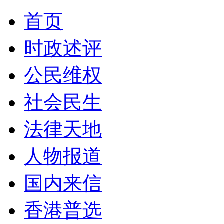
首页
时政述评
公民维权
社会民生
法律天地
人物报道
国内来信
香港普选