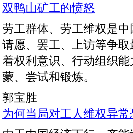
双鸭山矿工的愤怒
劳工群体、劳工维权是中
请愿、罢工、上访等争取
着权利意识、行动组织能
蒙、尝试和锻炼。
郭宝胜
为何当局对工人维权异常