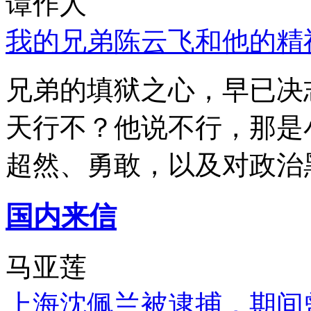
谭作人
我的兄弟陈云飞和他的精
兄弟的填狱之心，早已决
天行不？他说不行，那是
超然、勇敢，以及对政治
国内来信
马亚莲
上海沈佩兰被逮捕，期间