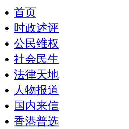
首页
时政述评
公民维权
社会民生
法律天地
人物报道
国内来信
香港普选