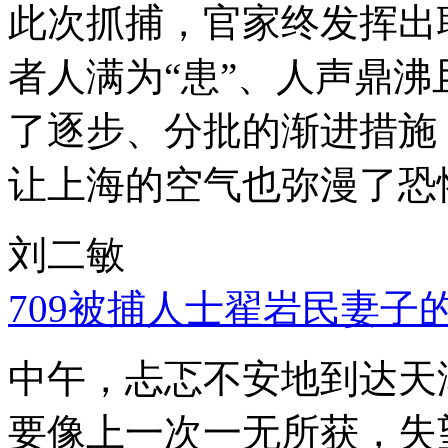
此次抓捕，官家终发挥出
者人满为“患”、人声鼎
了逐步、分批的渐进措施
让上海的空气也弥漫了恐
刘二敏
709被捕人士翟岩民妻子
中午，忐忑不安地到达天
要像上一次一无所获，失