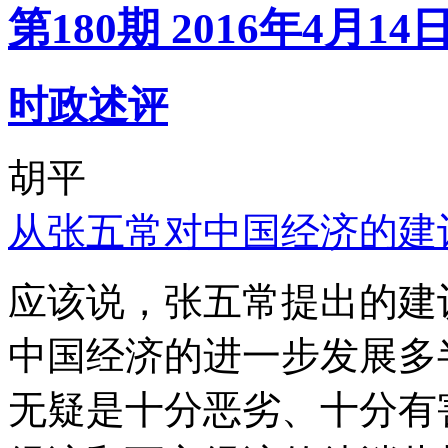
第180期 2016年4月14
时政述评
胡平
从张五常对中国经济的建
应该说，张五常提出的建
中国经济的进一步发展多
无疑是十分恶劣、十分有