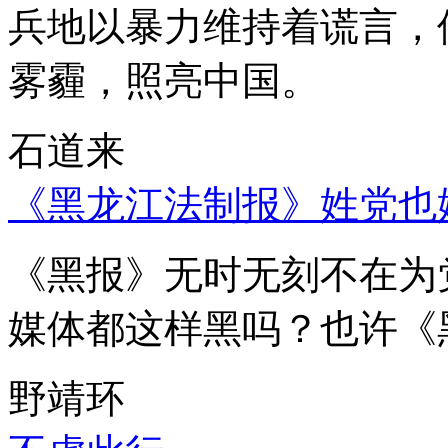
兵地以暴力维持着谎言，
雾霾，照亮中国。
石道来
《黑龙江法制报》姓党也
《黑报》无时无刻不在为
媒体都这样黑吗？也许《
野靖环