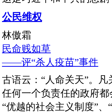
公民维权
林傲霜
民命贱如草
——评“杀人疫苗”事件
古语云：“人命关天”。
任何一个负责任的政府都
“优越的社会主义制度”、