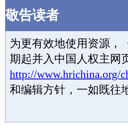
敬告读者
为更有效地使用资源，《
期起并入中国人权主网
http://www.hrichina.org/c
和编辑方针，一如既往