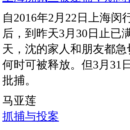
自2016年2月22日上
后，到昨天3月30日止已
天，沈的家人和朋友都急
何时可被释放。但3月3
批捕。
马亚莲
抓捕与投案