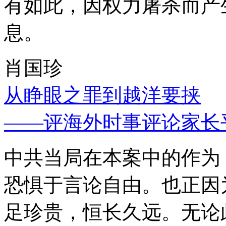
有如此，因权力屠杀而产
息。
肖国珍
从睁眼之罪到越洋要挟
——评海外时事评论家长
中共当局在本案中的作为
恐惧于言论自由。也正因
足珍贵，恒长久远。无论