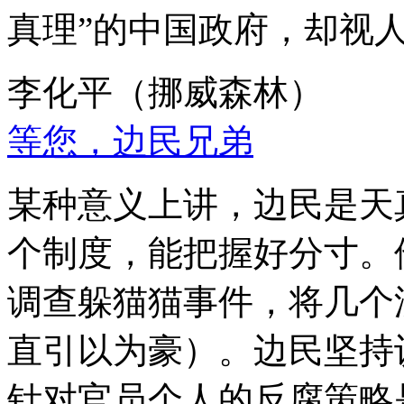
真理”的中国政府，却视
李化平（挪威森林）
等您，边民兄弟
某种意义上讲，边民是天
个制度，能把握好分寸。
调查躲猫猫事件，将几个
直引以为豪）。边民坚持
针对官员个人的反腐策略