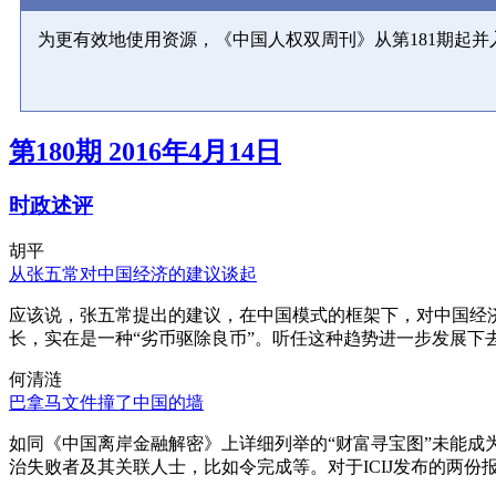
为更有效地使用资源，《中国人权双周刊》从第181期起
第180期 2016年4月14日
时政述评
胡平
从张五常对中国经济的建议谈起
应该说，张五常提出的建议，在中国模式的框架下，对中国经
长，实在是一种“劣币驱除良币”。听任这种趋势进一步发展下
何清涟
巴拿马文件撞了中国的墙
如同《中国离岸金融解密》上详细列举的“财富寻宝图”未能
治失败者及其关联人士，比如令完成等。对于ICIJ发布的两份