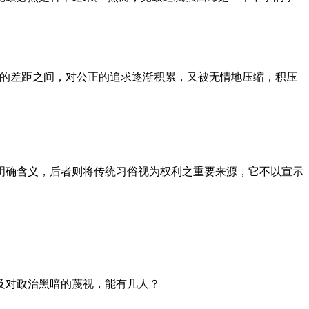
者的差距之间，对公正的追求逐渐积累，又被无情地压缩，积压
明确含义，后者则将传统习俗视为权利之重要来源，它不以宣示
及对政治黑暗的蔑视，能有几人？