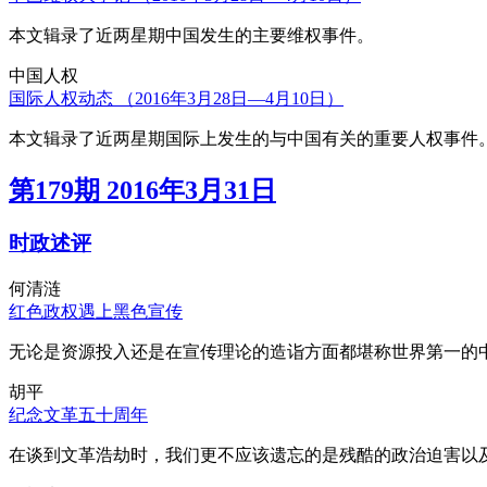
本文辑录了近两星期中国发生的主要维权事件。
中国人权
国际人权动态 （2016年3月28日—4月10日）
本文辑录了近两星期国际上发生的与中国有关的重要人权事件
第179期 2016年3月31日
时政述评
何清涟
红色政权遇上黑色宣传
无论是资源投入还是在宣传理论的造诣方面都堪称世界第一的中
胡平
纪念文革五十周年
在谈到文革浩劫时，我们更不应该遗忘的是残酷的政治迫害以