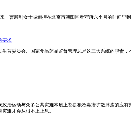
年来，曹顺利女士被羁押在北京市朝阳区看守所六个月的时间里
的要求
划生育委员会、国家食品药品监督管理总局这三大系统的职责，
次政治运动与众多公共灾难本质上都是极权毒瘤扩散肆虐的应有
道灾难才会从根本上止息。