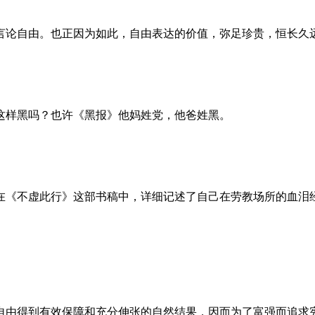
言论自由。也正因为如此，自由表达的价值，弥足珍贵，恒长久
这样黑吗？也许《黑报》他妈姓党，他爸姓黑。
。她在《不虚此行》这部书稿中，详细记述了自己在劳教场所的血
自由得到有效保障和充分伸张的自然结果，因而为了富强而追求宪