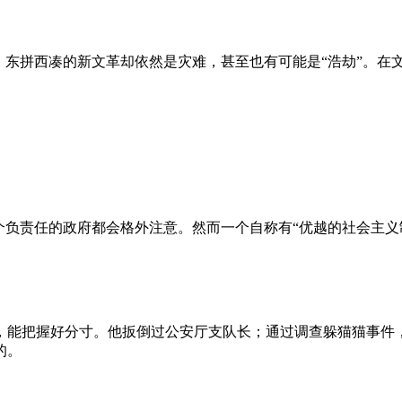
、东拼西凑的新文革却依然是灾难，甚至也有可能是“浩劫”。在
负责任的政府都会格外注意。然而一个自称有“优越的社会主义制
，能把握好分寸。他扳倒过公安厅支队长；通过调查躲猫猫事件
的。