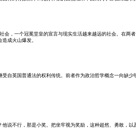
的社会，一个冠冕堂皇的宣言与现实生活越来越远的社会。在两
会造成火山爆发。
继受自英国普通法的权利传统。前者作为政治哲学概念一向缺少
？他说不行，那是小奖。把坐牢视为奖励，这种超然、勇敢，以