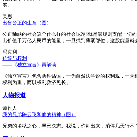
实。
吴思
出售公正的生意（图）
公正稀缺的社会算个什么样的社会呢?那就是潜规则支配一切
出价值千万亿人民币的能量，一旦找到薄弱部位，这股能量就
冯克利
传统与权利
——《独立宣言》再解读
《独立宣言》包含两种话语，一为自然法学说的权利观，一为
权利为重，而以权利救济见长。
人物报道
谭作人
我的兄弟陈云飞和他的精神（图）
兄弟的填狱之心，早已决志。我说，你刚出来，消停几天行不