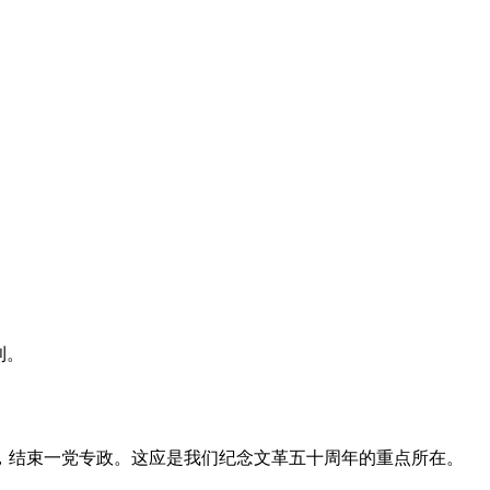
利。
，结束一党专政。这应是我们纪念文革五十周年的重点所在。