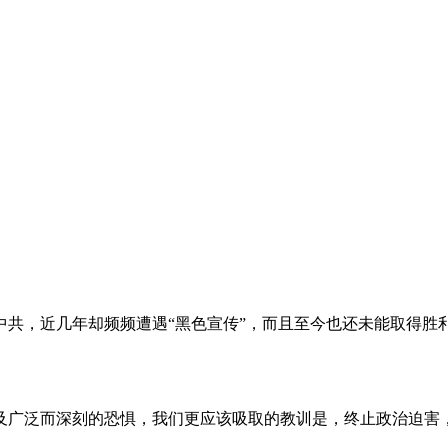
。
共，近几年却频频遭遇“黑色宣传”，而且至今也还未能取得胜
及广泛而深刻的恐惧，我们更应该吸取的教训是，终止政治迫害