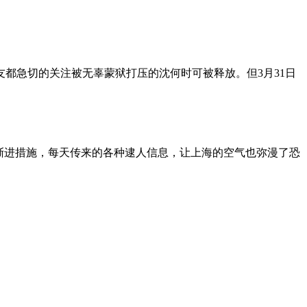
朋友都急切的关注被无辜蒙狱打压的沈何时可被释放。但3月31日
渐进措施，每天传来的各种逮人信息，让上海的空气也弥漫了恐