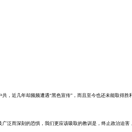
。
共，近几年却频频遭遇“黑色宣传”，而且至今也还未能取得胜
及广泛而深刻的恐惧，我们更应该吸取的教训是，终止政治迫害