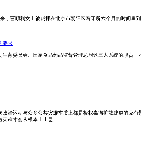
年来，曹顺利女士被羁押在北京市朝阳区看守所六个月的时间里
的要求
划生育委员会、国家食品药品监督管理总局这三大系统的职责，
次政治运动与众多公共灾难本质上都是极权毒瘤扩散肆虐的应有
道灾难才会从根本上止息。