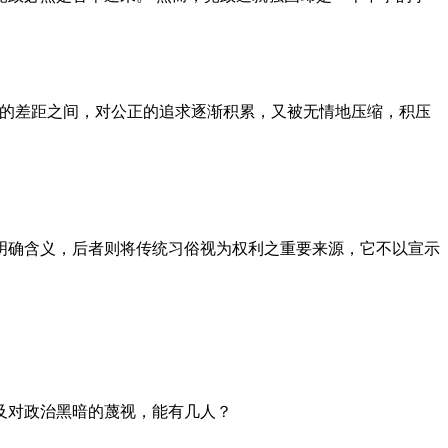
者的差距之间，对公正的追求逐渐积累，又被无情地压缩，积压
明确含义，后者则将传统习俗视为权利之重要来源，它不以宣示
及对政治黑暗的蔑视，能有几人？