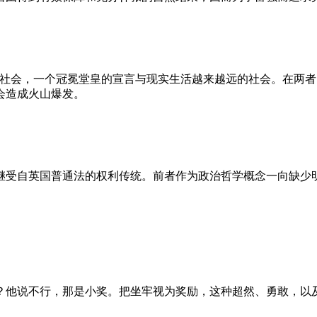
的社会，一个冠冕堂皇的宣言与现实生活越来越远的社会。在两
会造成火山爆发。
继受自英国普通法的权利传统。前者作为政治哲学概念一向缺少
？他说不行，那是小奖。把坐牢视为奖励，这种超然、勇敢，以