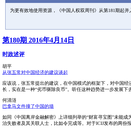
为更有效地使用资源，《中国人权双周刊》从第181期起
第180期 2016年4月14日
时政述评
胡平
从张五常对中国经济的建议谈起
应该说，张五常提出的建议，在中国模式的框架下，对中国经
长，实在是一种“劣币驱除良币”。听任这种趋势进一步发展下
何清涟
巴拿马文件撞了中国的墙
如同《中国离岸金融解密》上详细列举的“财富寻宝图”未能
治失败者及其关联人士，比如令完成等。对于ICIJ发布的两份