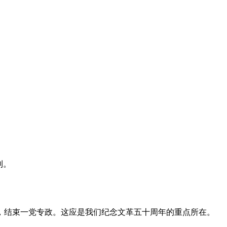
利。
，结束一党专政。这应是我们纪念文革五十周年的重点所在。