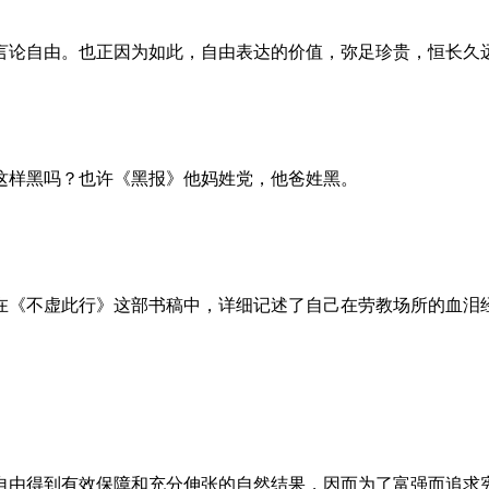
言论自由。也正因为如此，自由表达的价值，弥足珍贵，恒长久
这样黑吗？也许《黑报》他妈姓党，他爸姓黑。
。她在《不虚此行》这部书稿中，详细记述了自己在劳教场所的血
自由得到有效保障和充分伸张的自然结果，因而为了富强而追求宪