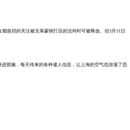
朋友都急切的关注被无辜蒙狱打压的沈何时可被释放。但3月31日
渐进措施，每天传来的各种逮人信息，让上海的空气也弥漫了恐