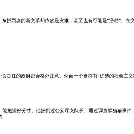
、东拼西凑的新文革却依然是灾难，甚至也有可能是“浩劫”。在
负责任的政府都会格外注意。然而一个自称有“优越的社会主义制
，能把握好分寸。他扳倒过公安厅支队长；通过调查躲猫猫事件
的。