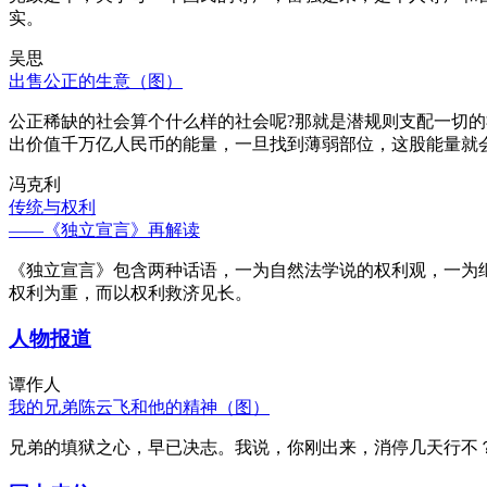
实。
吴思
出售公正的生意（图）
公正稀缺的社会算个什么样的社会呢?那就是潜规则支配一切
出价值千万亿人民币的能量，一旦找到薄弱部位，这股能量就
冯克利
传统与权利
——《独立宣言》再解读
《独立宣言》包含两种话语，一为自然法学说的权利观，一为
权利为重，而以权利救济见长。
人物报道
谭作人
我的兄弟陈云飞和他的精神（图）
兄弟的填狱之心，早已决志。我说，你刚出来，消停几天行不