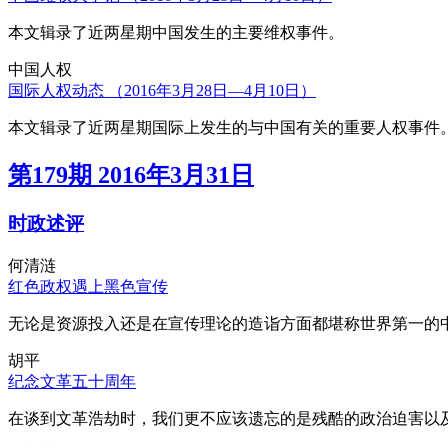
本文辑录了近两星期中国发生的主要维权事件。
中国人权
国际人权动态 （2016年3月28日—4月10日）
本文辑录了近两星期国际上发生的与中国有关的重要人权事件
第179期 2016年3月31日
时政述评
何清涟
红色政权遇上黑色宣传
无论是资源投入还是在宣传理论的造诣方面都堪称世界第一的中
胡平
纪念文革五十周年
在谈到文革浩劫时，我们更不应该遗忘的是残酷的政治迫害以