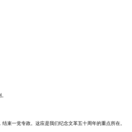
利。
，结束一党专政。这应是我们纪念文革五十周年的重点所在。