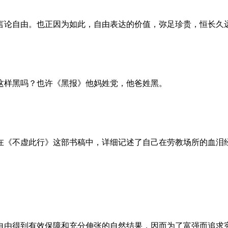
言论自由。也正因为如此，自由表达的价值，弥足珍贵，恒长久
这样黑吗？也许《黑报》他妈姓党，他爸姓黑。
。她在《不虚此行》这部书稿中，详细记述了自己在劳教场所的血
自由得到有效保障和充分伸张的自然结果，因而为了富强而追求宪