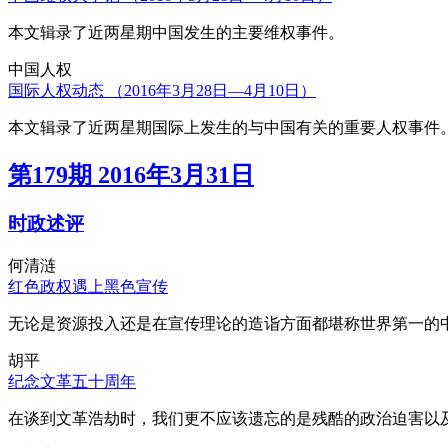
本文辑录了近两星期中国发生的主要维权事件。
中国人权
国际人权动态 （2016年3月28日—4月10日）
本文辑录了近两星期国际上发生的与中国有关的重要人权事件
第179期 2016年3月31日
时政述评
何清涟
红色政权遇上黑色宣传
无论是资源投入还是在宣传理论的造诣方面都堪称世界第一的中
胡平
纪念文革五十周年
在谈到文革浩劫时，我们更不应该遗忘的是残酷的政治迫害以