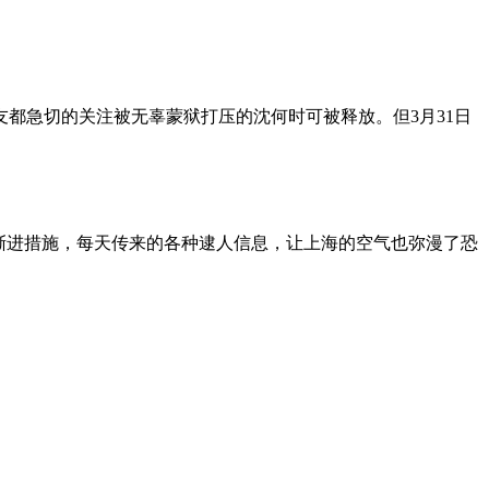
朋友都急切的关注被无辜蒙狱打压的沈何时可被释放。但3月31日
渐进措施，每天传来的各种逮人信息，让上海的空气也弥漫了恐