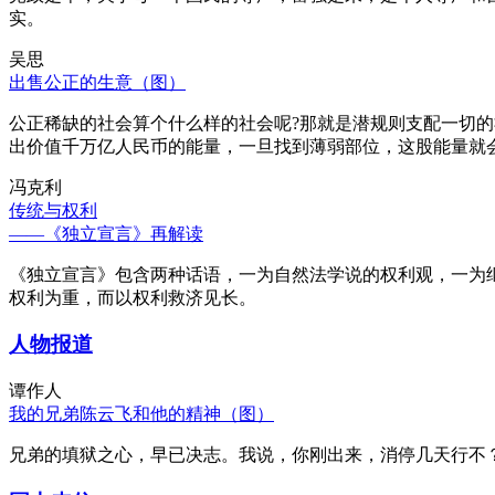
实。
吴思
出售公正的生意（图）
公正稀缺的社会算个什么样的社会呢?那就是潜规则支配一切
出价值千万亿人民币的能量，一旦找到薄弱部位，这股能量就
冯克利
传统与权利
——《独立宣言》再解读
《独立宣言》包含两种话语，一为自然法学说的权利观，一为
权利为重，而以权利救济见长。
人物报道
谭作人
我的兄弟陈云飞和他的精神（图）
兄弟的填狱之心，早已决志。我说，你刚出来，消停几天行不