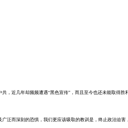
。
共，近几年却频频遭遇“黑色宣传”，而且至今也还未能取得胜
及广泛而深刻的恐惧，我们更应该吸取的教训是，终止政治迫害