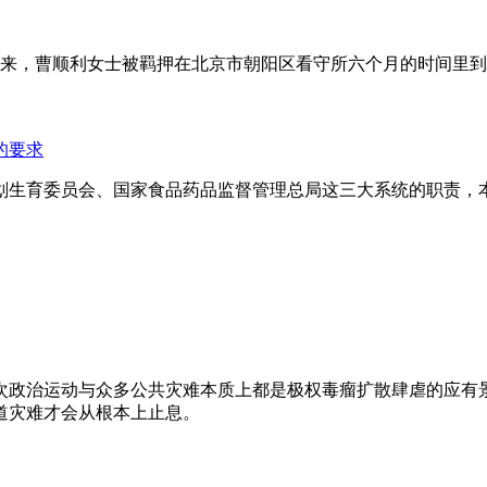
年来，曹顺利女士被羁押在北京市朝阳区看守所六个月的时间里
的要求
划生育委员会、国家食品药品监督管理总局这三大系统的职责，
次政治运动与众多公共灾难本质上都是极权毒瘤扩散肆虐的应有
道灾难才会从根本上止息。