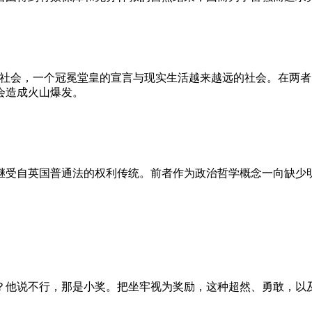
的社会，一个冠冕堂皇的宣言与现实生活越来越远的社会。在两
会造成火山爆发。
继受自英国普通法的权利传统。前者作为政治哲学概念一向缺少
？他说不行，那是小奖。把坐牢视为奖励，这种超然、勇敢，以