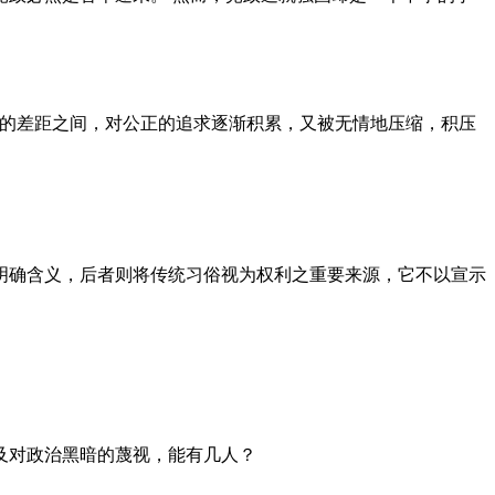
者的差距之间，对公正的追求逐渐积累，又被无情地压缩，积压
明确含义，后者则将传统习俗视为权利之重要来源，它不以宣示
及对政治黑暗的蔑视，能有几人？