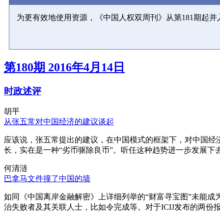
为更有效地使用资源，《中国人权双周刊》从第181期起
第180期 2016年4月14日
时政述评
胡平
从张五常对中国经济的建议谈起
应该说，张五常提出的建议，在中国模式的框架下，对中国经
长，实在是一种“劣币驱除良币”。听任这种趋势进一步发展下
何清涟
巴拿马文件撞了中国的墙
如同《中国离岸金融解密》上详细列举的“财富寻宝图”未能
治失败者及其关联人士，比如令完成等。对于ICIJ发布的两份