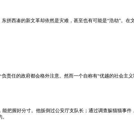
、东拼西凑的新文革却依然是灾难，甚至也有可能是“浩劫”。在
负责任的政府都会格外注意。然而一个自称有“优越的社会主义制
，能把握好分寸。他扳倒过公安厅支队长；通过调查躲猫猫事件
的。