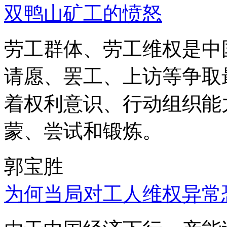
双鸭山矿工的愤怒
劳工群体、劳工维权是中
请愿、罢工、上访等争取
着权利意识、行动组织能
蒙、尝试和锻炼。
郭宝胜
为何当局对工人维权异常