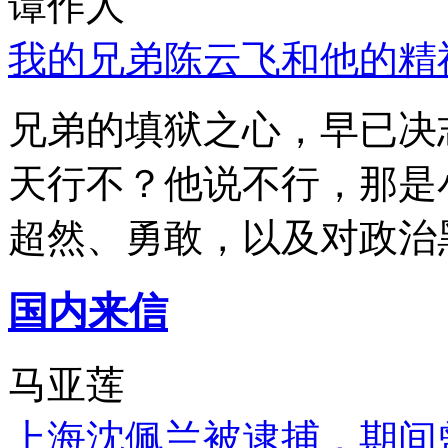
谭作人
我的兄弟陈云飞和他的精
兄弟的填狱之心，早已决
天行不？他说不行，那是
超然、勇敢，以及对政治
国内来信
马亚莲
上海沈佩兰被逮捕，期间