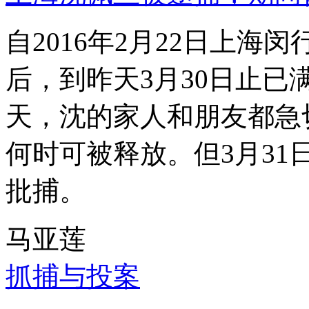
自2016年2月22日上
后，到昨天3月30日止已
天，沈的家人和朋友都急
何时可被释放。但3月3
批捕。
马亚莲
抓捕与投案