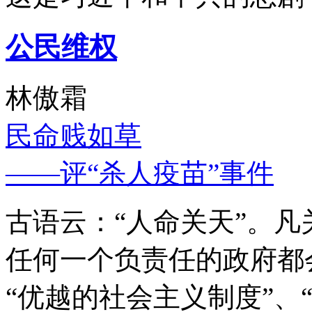
公民维权
林傲霜
民命贱如草
——评“杀人疫苗”事件
古语云：“人命关天”。
任何一个负责任的政府都
“优越的社会主义制度”、