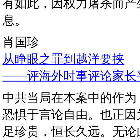
有如此，因权力屠杀而产
息。
肖国珍
从睁眼之罪到越洋要挟
——评海外时事评论家长
中共当局在本案中的作为
恐惧于言论自由。也正因
足珍贵，恒长久远。无论