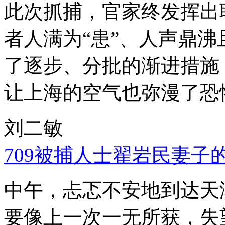
此次抓捕，官家终发挥出
者人满为“患”、人声鼎
了逐步、分批的渐进措施
让上海的空气也弥漫了恐
刘二敏
709被捕人士翟岩民妻子
中午，忐忑不安地到达天
要像上一次一无所获，失