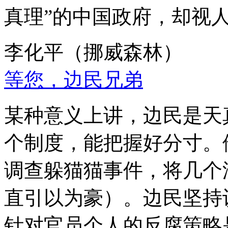
真理”的中国政府，却视
李化平（挪威森林）
等您，边民兄弟
某种意义上讲，边民是天
个制度，能把握好分寸。
调查躲猫猫事件，将几个
直引以为豪）。边民坚持
针对官员个人的反腐策略