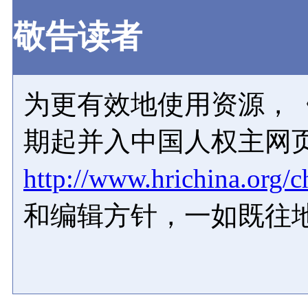
敬告读者
为更有效地使用资源，《
期起并入中国人权主网
http://www.hrichina.org/c
和编辑方针，一如既往