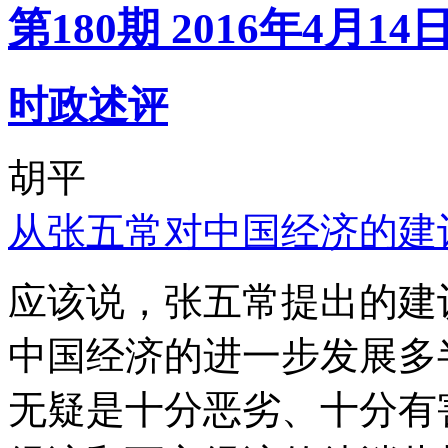
第180期 2016年4月14
时政述评
胡平
从张五常对中国经济的建
应该说，张五常提出的建
中国经济的进一步发展多
无疑是十分恶劣、十分有