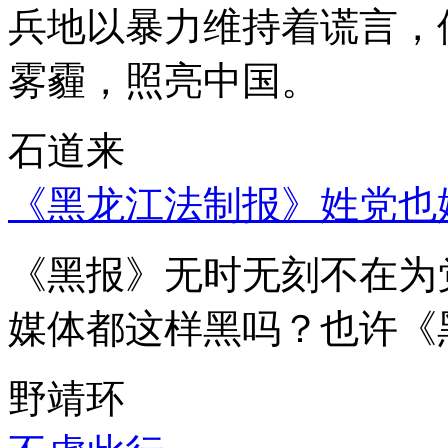
兵地以暴力维持着谎言，
雾霾，照亮中国。
石道来
《黑龙江法制报》姓党也
《黑报》无时无刻不在为
媒体都这样黑吗？也许《
野靖环