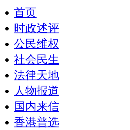
首页
时政述评
公民维权
社会民生
法律天地
人物报道
国内来信
香港普选