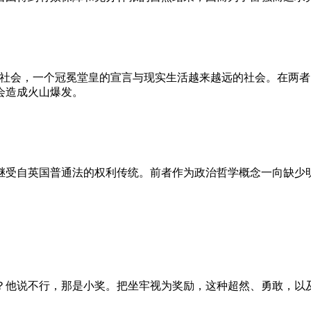
的社会，一个冠冕堂皇的宣言与现实生活越来越远的社会。在两
会造成火山爆发。
继受自英国普通法的权利传统。前者作为政治哲学概念一向缺少
？他说不行，那是小奖。把坐牢视为奖励，这种超然、勇敢，以