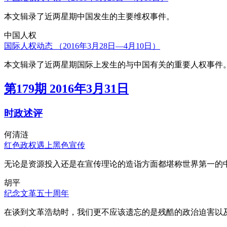
本文辑录了近两星期中国发生的主要维权事件。
中国人权
国际人权动态 （2016年3月28日—4月10日）
本文辑录了近两星期国际上发生的与中国有关的重要人权事件
第179期 2016年3月31日
时政述评
何清涟
红色政权遇上黑色宣传
无论是资源投入还是在宣传理论的造诣方面都堪称世界第一的中
胡平
纪念文革五十周年
在谈到文革浩劫时，我们更不应该遗忘的是残酷的政治迫害以