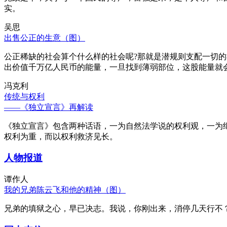
实。
吴思
出售公正的生意（图）
公正稀缺的社会算个什么样的社会呢?那就是潜规则支配一切
出价值千万亿人民币的能量，一旦找到薄弱部位，这股能量就
冯克利
传统与权利
——《独立宣言》再解读
《独立宣言》包含两种话语，一为自然法学说的权利观，一为
权利为重，而以权利救济见长。
人物报道
谭作人
我的兄弟陈云飞和他的精神（图）
兄弟的填狱之心，早已决志。我说，你刚出来，消停几天行不