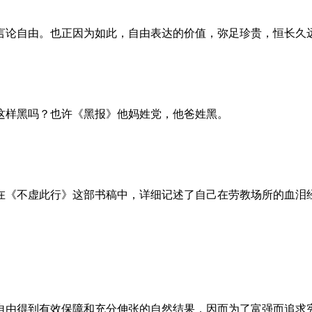
言论自由。也正因为如此，自由表达的价值，弥足珍贵，恒长久
这样黑吗？也许《黑报》他妈姓党，他爸姓黑。
。她在《不虚此行》这部书稿中，详细记述了自己在劳教场所的血
自由得到有效保障和充分伸张的自然结果，因而为了富强而追求宪