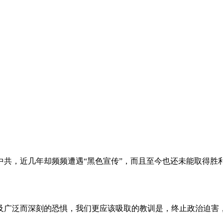
。
共，近几年却频频遭遇“黑色宣传”，而且至今也还未能取得胜
及广泛而深刻的恐惧，我们更应该吸取的教训是，终止政治迫害