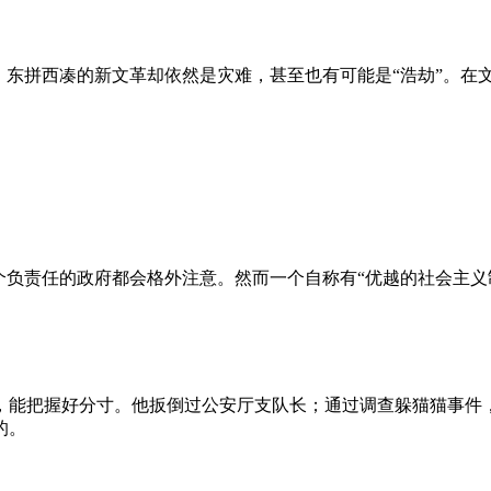
、东拼西凑的新文革却依然是灾难，甚至也有可能是“浩劫”。在
负责任的政府都会格外注意。然而一个自称有“优越的社会主义制
，能把握好分寸。他扳倒过公安厅支队长；通过调查躲猫猫事件
的。