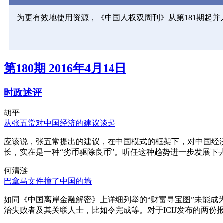
为更有效地使用资源，《中国人权双周刊》从第181期起
第180期 2016年4月14日
时政述评
胡平
从张五常对中国经济的建议谈起
应该说，张五常提出的建议，在中国模式的框架下，对中国经
长，实在是一种“劣币驱除良币”。听任这种趋势进一步发展下
何清涟
巴拿马文件撞了中国的墙
如同《中国离岸金融解密》上详细列举的“财富寻宝图”未能
治失败者及其关联人士，比如令完成等。对于ICIJ发布的两份