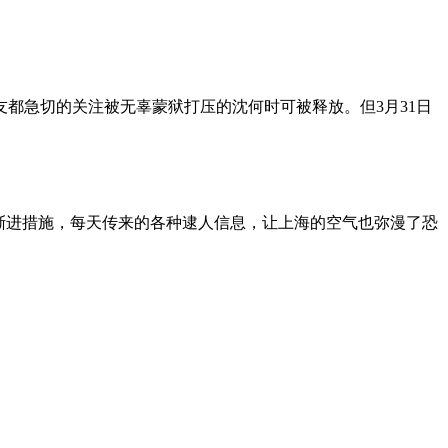
朋友都急切的关注被无辜蒙狱打压的沈何时可被释放。但3月31日
渐进措施，每天传来的各种逮人信息，让上海的空气也弥漫了恐