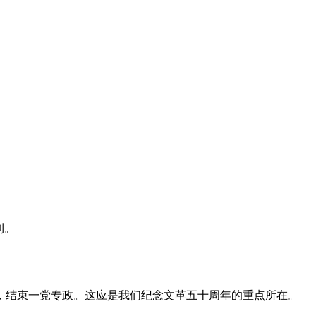
利。
，结束一党专政。这应是我们纪念文革五十周年的重点所在。