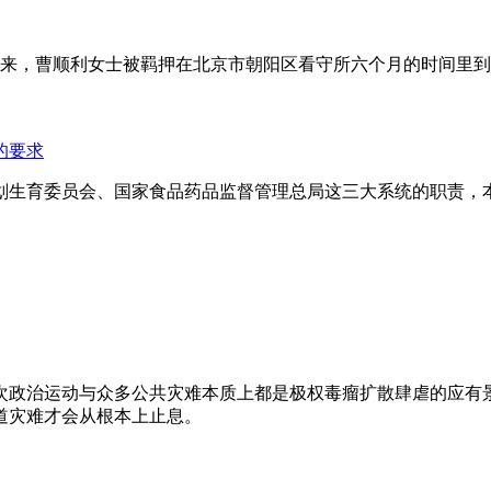
年来，曹顺利女士被羁押在北京市朝阳区看守所六个月的时间里
的要求
划生育委员会、国家食品药品监督管理总局这三大系统的职责，
次政治运动与众多公共灾难本质上都是极权毒瘤扩散肆虐的应有
道灾难才会从根本上止息。