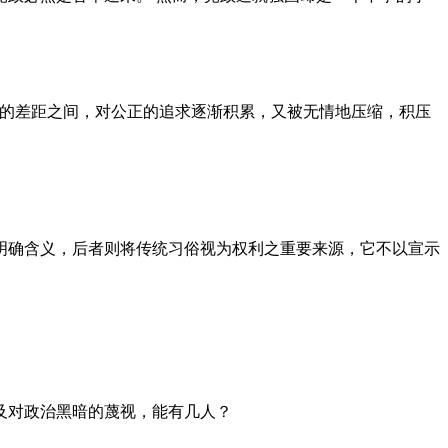
者的差距之间，对公正的追求逐渐积累，又被无情地压缩，积压
明确含义，后者则将传统习俗视为权利之重要来源，它不以宣示
及对政治黑暗的蔑视，能有几人？