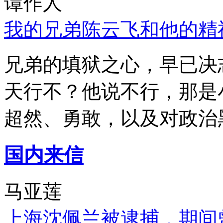
谭作人
我的兄弟陈云飞和他的精
兄弟的填狱之心，早已决
天行不？他说不行，那是
超然、勇敢，以及对政治
国内来信
马亚莲
上海沈佩兰被逮捕，期间