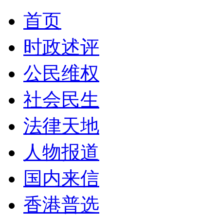
首页
时政述评
公民维权
社会民生
法律天地
人物报道
国内来信
香港普选