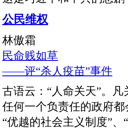
公民维权
林傲霜
民命贱如草
——评“杀人疫苗”事件
古语云：“人命关天”。
任何一个负责任的政府都
“优越的社会主义制度”、