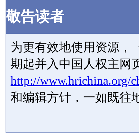
敬告读者
为更有效地使用资源，《
期起并入中国人权主网
http://www.hrichina.org/c
和编辑方针，一如既往