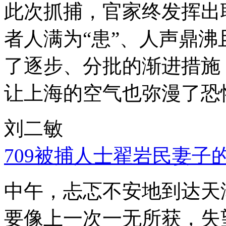
此次抓捕，官家终发挥出
者人满为“患”、人声鼎
了逐步、分批的渐进措施
让上海的空气也弥漫了恐
刘二敏
709被捕人士翟岩民妻子
中午，忐忑不安地到达天
要像上一次一无所获，失