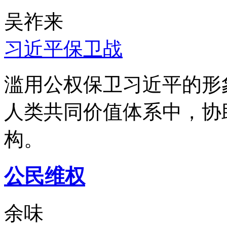
吴祚来
习近平保卫战
滥用公权保卫习近平的形
人类共同价值体系中，协
构。
公民维权
余味