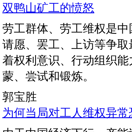
双鸭山矿工的愤怒
劳工群体、劳工维权是中
请愿、罢工、上访等争取
着权利意识、行动组织能
蒙、尝试和锻炼。
郭宝胜
为何当局对工人维权异常