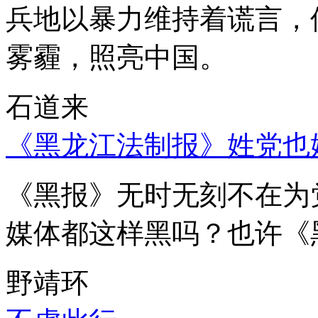
兵地以暴力维持着谎言，
雾霾，照亮中国。
石道来
《黑龙江法制报》姓党也
《黑报》无时无刻不在为
媒体都这样黑吗？也许《
野靖环