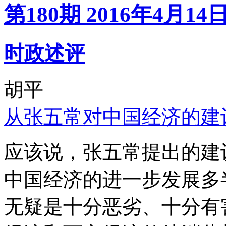
第180期 2016年4月14
时政述评
胡平
从张五常对中国经济的建
应该说，张五常提出的建
中国经济的进一步发展多
无疑是十分恶劣、十分有