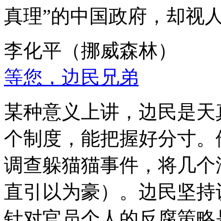
真理”的中国政府，却视
李化平（挪威森林）
等您，边民兄弟
某种意义上讲，边民是天
个制度，能把握好分寸。
调查躲猫猫事件，将几个
直引以为豪）。边民坚持
针对官员个人的反腐策略