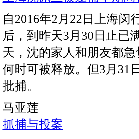
自2016年2月22日上
后，到昨天3月30日止已
天，沈的家人和朋友都急
何时可被释放。但3月3
批捕。
马亚莲
抓捕与投案