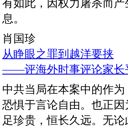
有如此，因权力屠杀而产
息。
肖国珍
从睁眼之罪到越洋要挟
——评海外时事评论家长
中共当局在本案中的作为
恐惧于言论自由。也正因
足珍贵，恒长久远。无论