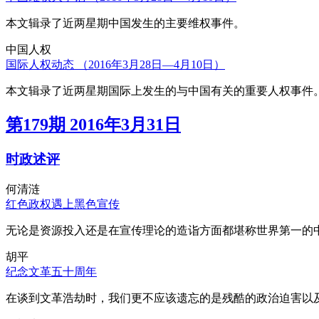
本文辑录了近两星期中国发生的主要维权事件。
中国人权
国际人权动态 （2016年3月28日—4月10日）
本文辑录了近两星期国际上发生的与中国有关的重要人权事件
第179期 2016年3月31日
时政述评
何清涟
红色政权遇上黑色宣传
无论是资源投入还是在宣传理论的造诣方面都堪称世界第一的中
胡平
纪念文革五十周年
在谈到文革浩劫时，我们更不应该遗忘的是残酷的政治迫害以