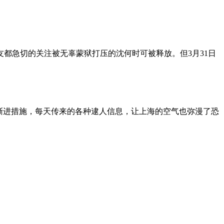
朋友都急切的关注被无辜蒙狱打压的沈何时可被释放。但3月31日
渐进措施，每天传来的各种逮人信息，让上海的空气也弥漫了恐