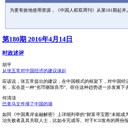
为更有效地使用资源，《中国人权双周刊》从第181期起
第180期 2016年4月14日
时政述评
胡平
从张五常对中国经济的建议谈起
应该说，张五常提出的建议，在中国模式的框架下，对中国经
长，实在是一种“劣币驱除良币”。听任这种趋势进一步发展下
何清涟
巴拿马文件撞了中国的墙
如同《中国离岸金融解密》上详细列举的“财富寻宝图”未能
治失败者及其关联人士，比如令完成等。对于ICIJ发布的两份