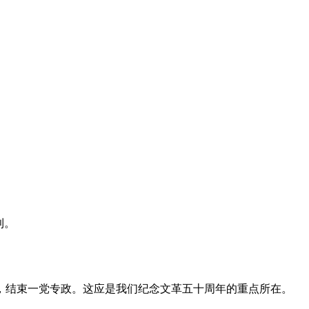
利。
，结束一党专政。这应是我们纪念文革五十周年的重点所在。