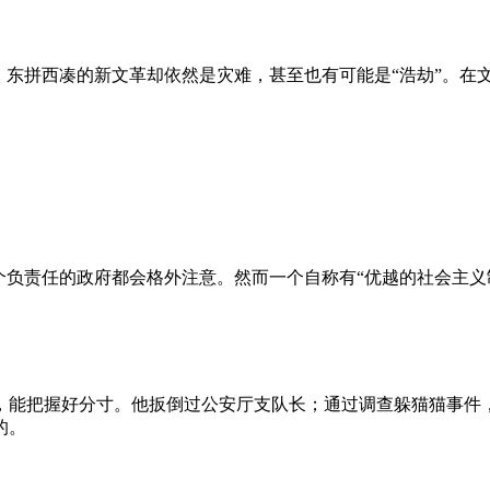
、东拼西凑的新文革却依然是灾难，甚至也有可能是“浩劫”。在
负责任的政府都会格外注意。然而一个自称有“优越的社会主义制
，能把握好分寸。他扳倒过公安厅支队长；通过调查躲猫猫事件
的。