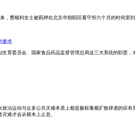
年来，曹顺利女士被羁押在北京市朝阳区看守所六个月的时间里
的要求
划生育委员会、国家食品药品监督管理总局这三大系统的职责，
次政治运动与众多公共灾难本质上都是极权毒瘤扩散肆虐的应有
道灾难才会从根本上止息。