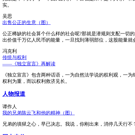
实。
吴思
出售公正的生意（图）
公正稀缺的社会算个什么样的社会呢?那就是潜规则支配一切
出价值千万亿人民币的能量，一旦找到薄弱部位，这股能量就
冯克利
传统与权利
——《独立宣言》再解读
《独立宣言》包含两种话语，一为自然法学说的权利观，一为
权利为重，而以权利救济见长。
人物报道
谭作人
我的兄弟陈云飞和他的精神（图）
兄弟的填狱之心，早已决志。我说，你刚出来，消停几天行不