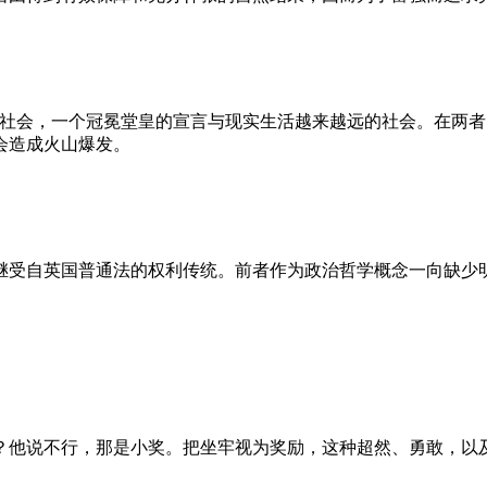
的社会，一个冠冕堂皇的宣言与现实生活越来越远的社会。在两
会造成火山爆发。
继受自英国普通法的权利传统。前者作为政治哲学概念一向缺少
？他说不行，那是小奖。把坐牢视为奖励，这种超然、勇敢，以