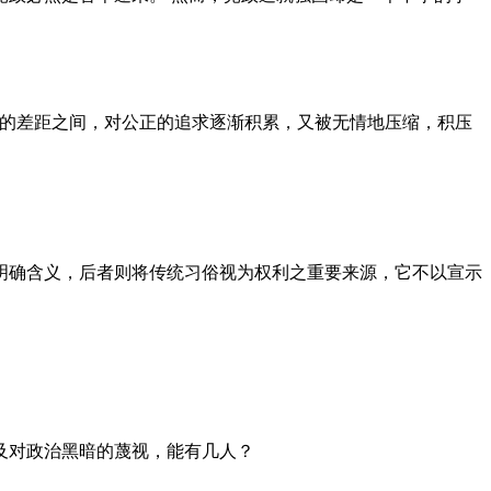
者的差距之间，对公正的追求逐渐积累，又被无情地压缩，积压
明确含义，后者则将传统习俗视为权利之重要来源，它不以宣示
及对政治黑暗的蔑视，能有几人？