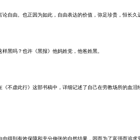
言论自由。也正因为如此，自由表达的价值，弥足珍贵，恒长久
这样黑吗？也许《黑报》他妈姓党，他爸姓黑。
。她在《不虚此行》这部书稿中，详细记述了自己在劳教场所的血
自由得到有效保障和充分伸张的自然结果，因而为了富强而追求宪