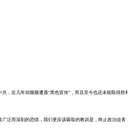
。
共，近几年却频频遭遇“黑色宣传”，而且至今也还未能取得胜
及广泛而深刻的恐惧，我们更应该吸取的教训是，终止政治迫害