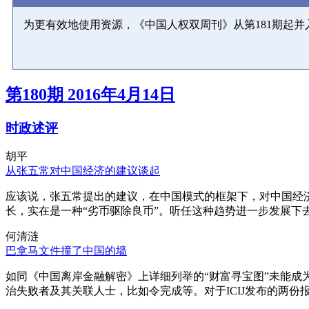
为更有效地使用资源，《中国人权双周刊》从第181期起
第180期 2016年4月14日
时政述评
胡平
从张五常对中国经济的建议谈起
应该说，张五常提出的建议，在中国模式的框架下，对中国经
长，实在是一种“劣币驱除良币”。听任这种趋势进一步发展下
何清涟
巴拿马文件撞了中国的墙
如同《中国离岸金融解密》上详细列举的“财富寻宝图”未能
治失败者及其关联人士，比如令完成等。对于ICIJ发布的两份