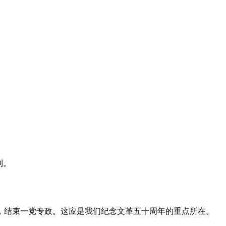
利。
，结束一党专政。这应是我们纪念文革五十周年的重点所在。