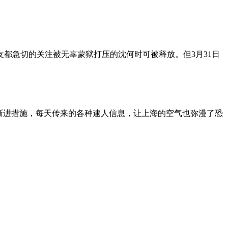
朋友都急切的关注被无辜蒙狱打压的沈何时可被释放。但3月31日
渐进措施，每天传来的各种逮人信息，让上海的空气也弥漫了恐