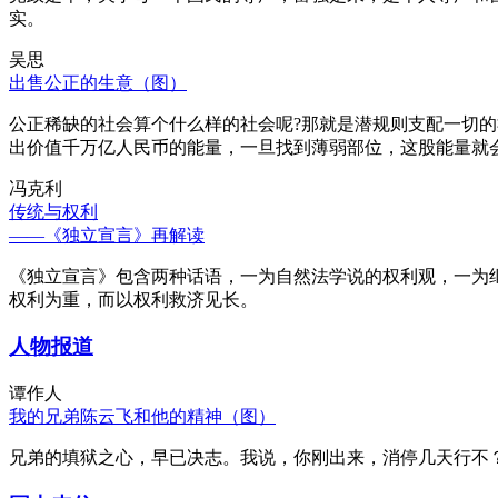
实。
吴思
出售公正的生意（图）
公正稀缺的社会算个什么样的社会呢?那就是潜规则支配一切
出价值千万亿人民币的能量，一旦找到薄弱部位，这股能量就
冯克利
传统与权利
——《独立宣言》再解读
《独立宣言》包含两种话语，一为自然法学说的权利观，一为
权利为重，而以权利救济见长。
人物报道
谭作人
我的兄弟陈云飞和他的精神（图）
兄弟的填狱之心，早已决志。我说，你刚出来，消停几天行不