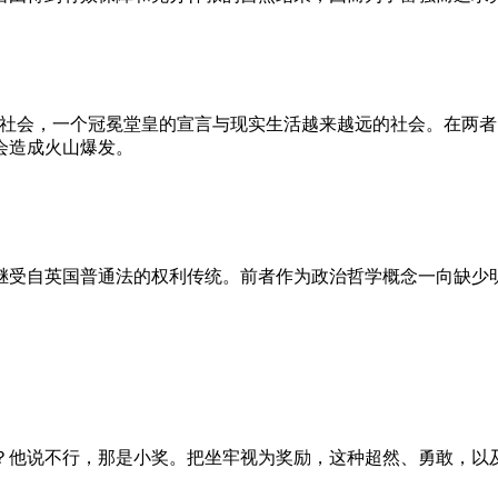
的社会，一个冠冕堂皇的宣言与现实生活越来越远的社会。在两
会造成火山爆发。
继受自英国普通法的权利传统。前者作为政治哲学概念一向缺少
？他说不行，那是小奖。把坐牢视为奖励，这种超然、勇敢，以