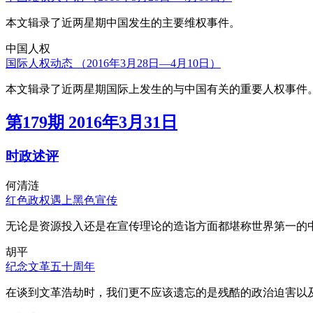
本文辑录了近两星期中国发生的主要维权事件。
中国人权
国际人权动态 （2016年3月28日—4月10日）
本文辑录了近两星期国际上发生的与中国有关的重要人权事件
第179期 2016年3月31日
时政述评
何清涟
红色政权遇上黑色宣传
无论是资源投入还是在宣传理论的造诣方面都堪称世界第一的中
胡平
纪念文革五十周年
在谈到文革浩劫时，我们更不应该遗忘的是残酷的政治迫害以