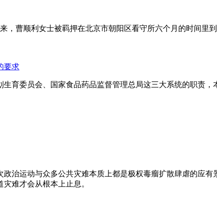
年来，曹顺利女士被羁押在北京市朝阳区看守所六个月的时间里
的要求
划生育委员会、国家食品药品监督管理总局这三大系统的职责，
次政治运动与众多公共灾难本质上都是极权毒瘤扩散肆虐的应有
道灾难才会从根本上止息。