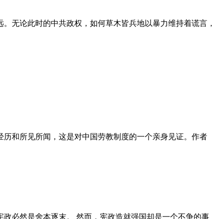
远。无论此时的中共政权，如何草木皆兵地以暴力维持着谎言，
泪经历和所见所闻，这是对中国劳教制度的一个亲身见证。作者
政必然是舍本逐末。 然而，宪政造就强国却是一个不争的事