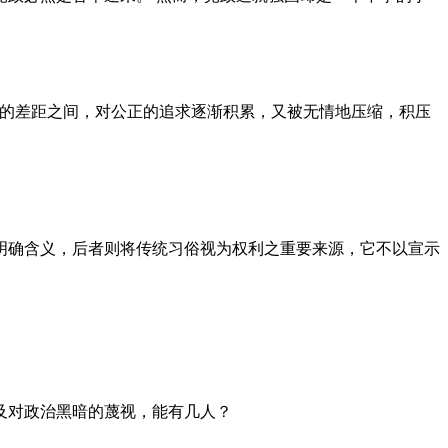
者的差距之间，对公正的追求逐渐积累，又被无情地压缩，积压
明确含义，后者则将传统习俗视为权利之重要来源，它不以宣示
及对政治黑暗的蔑视，能有几人？