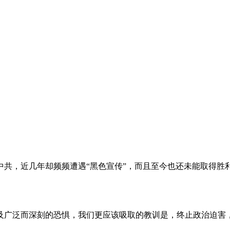
。
共，近几年却频频遭遇“黑色宣传”，而且至今也还未能取得胜
及广泛而深刻的恐惧，我们更应该吸取的教训是，终止政治迫害