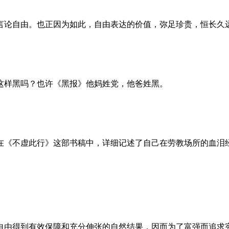
言论自由。也正因为如此，自由表达的价值，弥足珍贵，恒长久
这样黑吗？也许《黑报》他妈姓党，他爸姓黑。
。她在《不虚此行》这部书稿中，详细记述了自己在劳教场所的血
自由得到有效保障和充分伸张的自然结果，因而为了富强而追求宪