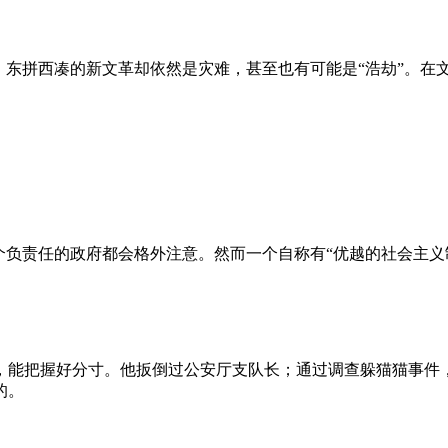
、东拼西凑的新文革却依然是灾难，甚至也有可能是“浩劫”。在
负责任的政府都会格外注意。然而一个自称有“优越的社会主义制
，能把握好分寸。他扳倒过公安厅支队长；通过调查躲猫猫事件
的。