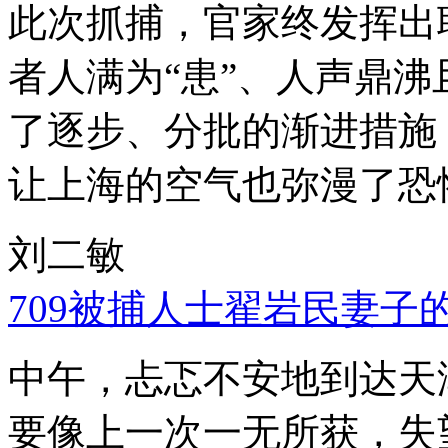
此次抓捕，官家终发挥出
者人满为“患”、人声鼎
了逐步、分批的渐进措施
让上海的空气也弥漫了恐
刘二敏
709被捕人士翟岩民妻子
中午，忐忑不安地到达天
要像上一次一无所获，失