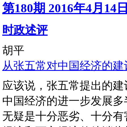
第180期 2016年4月14
时政述评
胡平
从张五常对中国经济的建
应该说，张五常提出的建
中国经济的进一步发展多
无疑是十分恶劣、十分有