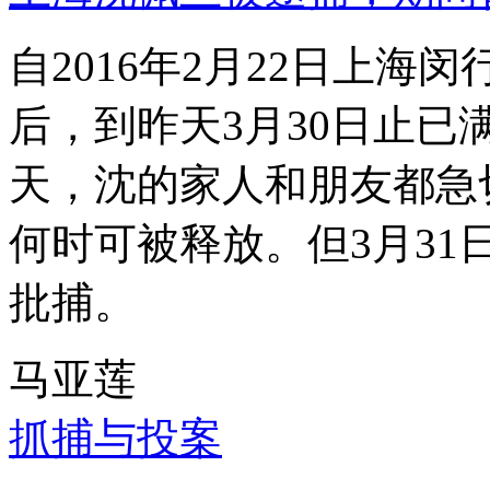
自2016年2月22日上
后，到昨天3月30日止已
天，沈的家人和朋友都急
何时可被释放。但3月3
批捕。
马亚莲
抓捕与投案