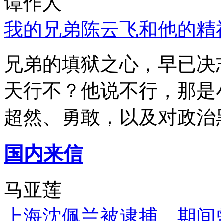
谭作人
我的兄弟陈云飞和他的精
兄弟的填狱之心，早已决
天行不？他说不行，那是
超然、勇敢，以及对政治
国内来信
马亚莲
上海沈佩兰被逮捕，期间