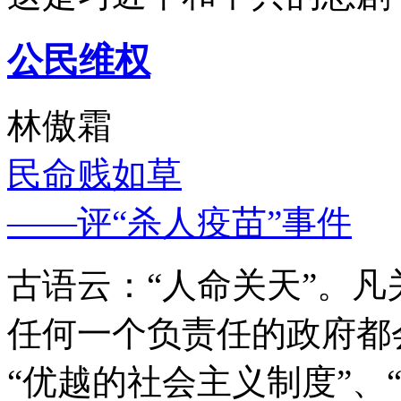
公民维权
林傲霜
民命贱如草
——评“杀人疫苗”事件
古语云：“人命关天”。
任何一个负责任的政府都
“优越的社会主义制度”、