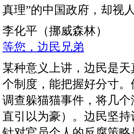
真理”的中国政府，却视
李化平（挪威森林）
等您，边民兄弟
某种意义上讲，边民是天
个制度，能把握好分寸。
调查躲猫猫事件，将几个
直引以为豪）。边民坚持
针对官员个人的反腐策略