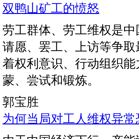
双鸭山矿工的愤怒
劳工群体、劳工维权是中
请愿、罢工、上访等争取
着权利意识、行动组织能
蒙、尝试和锻炼。
郭宝胜
为何当局对工人维权异常