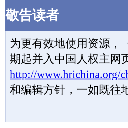
敬告读者
为更有效地使用资源，《
期起并入中国人权主网
http://www.hrichina.org/c
和编辑方针，一如既往