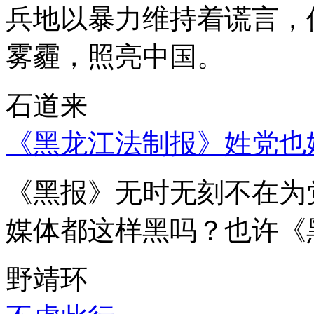
兵地以暴力维持着谎言，
雾霾，照亮中国。
石道来
《黑龙江法制报》姓党也
《黑报》无时无刻不在为
媒体都这样黑吗？也许《
野靖环