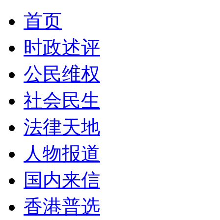
首页
时政述评
公民维权
社会民生
法律天地
人物报道
国内来信
香港普选