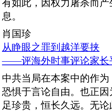
有如此，因权力屠杀而产
息。
肖国珍
从睁眼之罪到越洋要挟
——评海外时事评论家长
中共当局在本案中的作为
恐惧于言论自由。也正因
足珍贵，恒长久远。无论