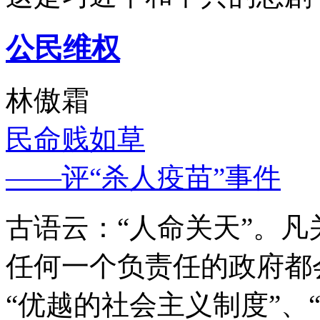
公民维权
林傲霜
民命贱如草
——评“杀人疫苗”事件
古语云：“人命关天”。
任何一个负责任的政府都
“优越的社会主义制度”、