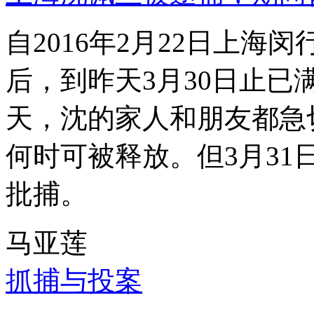
自2016年2月22日上
后，到昨天3月30日止已
天，沈的家人和朋友都急
何时可被释放。但3月3
批捕。
马亚莲
抓捕与投案