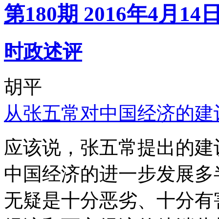
第180期 2016年4月14
时政述评
胡平
从张五常对中国经济的建
应该说，张五常提出的建
中国经济的进一步发展多
无疑是十分恶劣、十分有