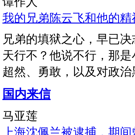
谭作人
我的兄弟陈云飞和他的精
兄弟的填狱之心，早已决
天行不？他说不行，那是
超然、勇敢，以及对政治
国内来信
马亚莲
上海沈佩兰被逮捕，期间