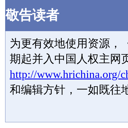
敬告读者
为更有效地使用资源，《
期起并入中国人权主网
http://www.hrichina.org/c
和编辑方针，一如既往