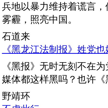
兵地以暴力维持着谎言，
雾霾，照亮中国。
石道来
《黑龙江法制报》姓党也
《黑报》无时无刻不在为
媒体都这样黑吗？也许《
野靖环