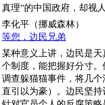
真理”的中国政府，却视
李化平（挪威森林）
等您，边民兄弟
某种意义上讲，边民是天
个制度，能把握好分寸。
调查躲猫猫事件，将几个
直引以为豪）。边民坚持
针对官员个人的反腐策略