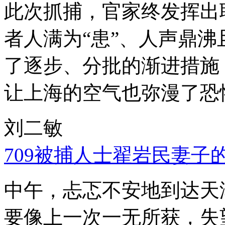
此次抓捕，官家终发挥出
者人满为“患”、人声鼎
了逐步、分批的渐进措施
让上海的空气也弥漫了恐
刘二敏
709被捕人士翟岩民妻子
中午，忐忑不安地到达天
要像上一次一无所获，失