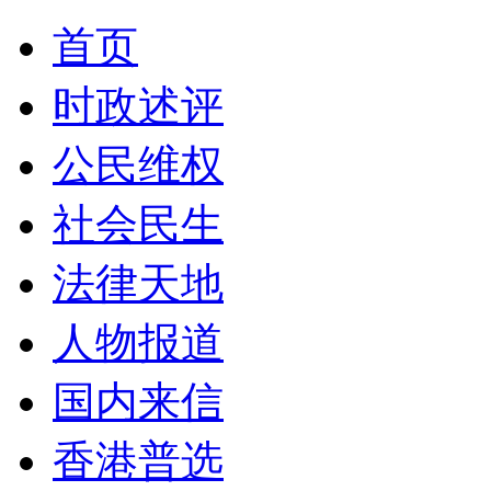
首页
时政述评
公民维权
社会民生
法律天地
人物报道
国内来信
香港普选