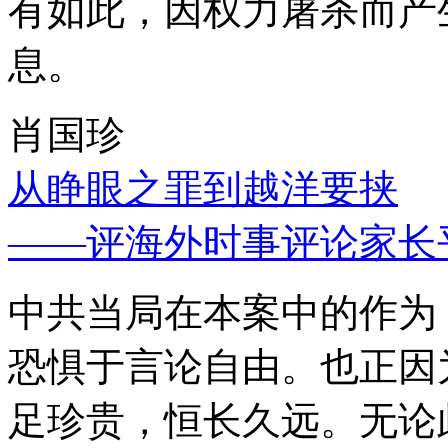
有如此，因权力屠杀而产
息。
肖国珍
从睁眼之罪到越洋要挟
——评海外时事评论家长
中共当局在本案中的作为
恐惧于言论自由。也正因
足珍贵，恒长久远。无论