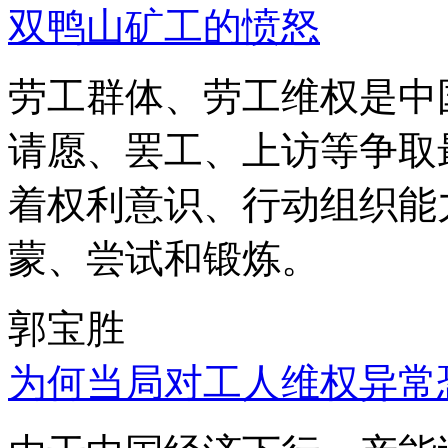
双鸭山矿工的愤怒
劳工群体、劳工维权是中
请愿、罢工、上访等争取
着权利意识、行动组织能
蒙、尝试和锻炼。
郭宝胜
为何当局对工人维权异常