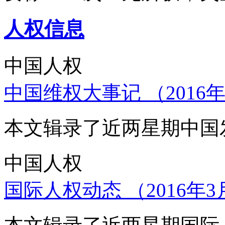
人权信息
中国人权
中国维权大事记 （2016年
本文辑录了近两星期中国
中国人权
国际人权动态 （2016年3