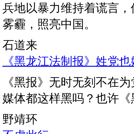
兵地以暴力维持着谎言，
雾霾，照亮中国。
石道来
《黑龙江法制报》姓党也
《黑报》无时无刻不在为
媒体都这样黑吗？也许《
野靖环