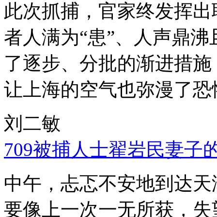
此次抓捕，官家终发挥出
者人满为“患”、人声鼎
了逐步、分批的渐进措施
让上海的空气也弥漫了恐
刘二敏
709被捕人士翟岩民妻子
中午，忐忑不安地到达天
要像上一次一无所获，失