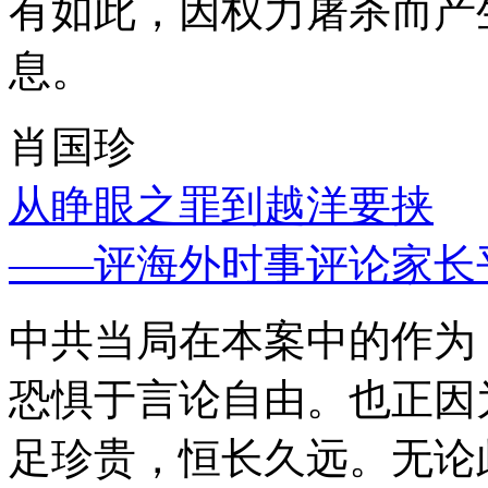
有如此，因权力屠杀而产
息。
肖国珍
从睁眼之罪到越洋要挟
——评海外时事评论家长
中共当局在本案中的作为
恐惧于言论自由。也正因
足珍贵，恒长久远。无论