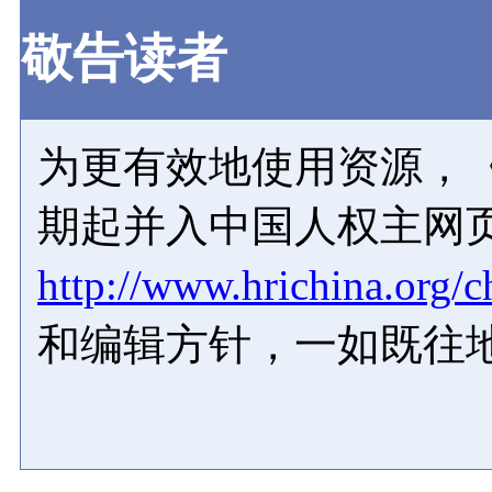
敬告读者
为更有效地使用资源，《
期起并入中国人权主网
http://www.hrichina.org/c
和编辑方针，一如既往