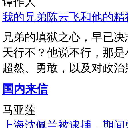
谭作人
我的兄弟陈云飞和他的精
兄弟的填狱之心，早已决
天行不？他说不行，那是
超然、勇敢，以及对政治
国内来信
马亚莲
上海沈佩兰被逮捕，期间