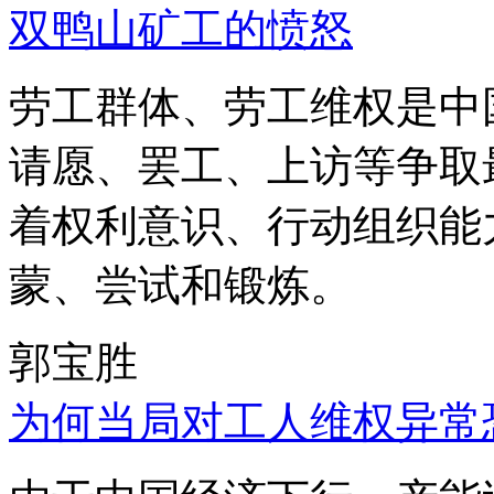
双鸭山矿工的愤怒
劳工群体、劳工维权是中
请愿、罢工、上访等争取
着权利意识、行动组织能
蒙、尝试和锻炼。
郭宝胜
为何当局对工人维权异常