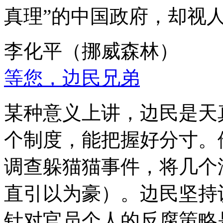
真理”的中国政府，却视
李化平（挪威森林）
等您，边民兄弟
某种意义上讲，边民是天
个制度，能把握好分寸。
调查躲猫猫事件，将几个
直引以为豪）。边民坚持
针对官员个人的反腐策略