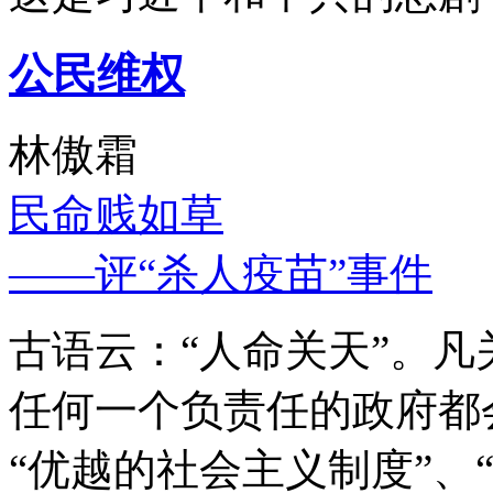
公民维权
林傲霜
民命贱如草
——评“杀人疫苗”事件
古语云：“人命关天”。
任何一个负责任的政府都
“优越的社会主义制度”、