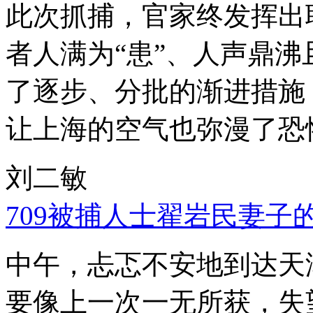
此次抓捕，官家终发挥出
者人满为“患”、人声鼎
了逐步、分批的渐进措施
让上海的空气也弥漫了恐
刘二敏
709被捕人士翟岩民妻子
中午，忐忑不安地到达天
要像上一次一无所获，失