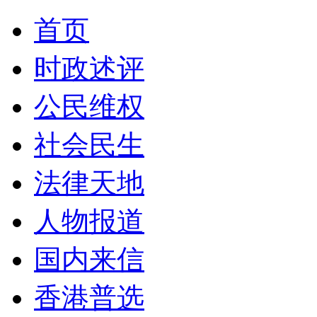
首页
时政述评
公民维权
社会民生
法律天地
人物报道
国内来信
香港普选