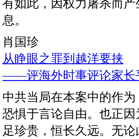
有如此，因权力屠杀而产
息。
肖国珍
从睁眼之罪到越洋要挟
——评海外时事评论家长
中共当局在本案中的作为
恐惧于言论自由。也正因
足珍贵，恒长久远。无论