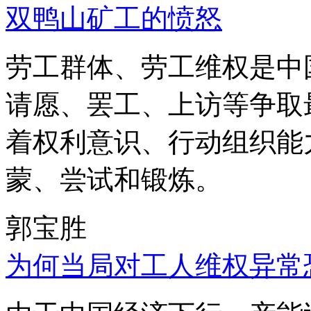
双鸭山矿工的愤怒
劳工群体、劳工维权是中
请愿、罢工、上访等争取
着权利意识、行动组织能
蒙、尝试和锻炼。
郭宝胜
为何当局对工人维权异常