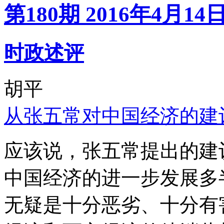
第180期 2016年4月14
时政述评
胡平
从张五常对中国经济的建
应该说，张五常提出的建
中国经济的进一步发展多
无疑是十分恶劣、十分有