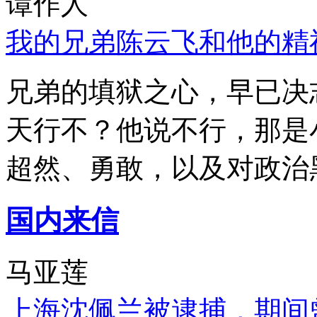
谭作人
我的兄弟陈云飞和他的精
兄弟的填狱之心，早已决
天行不？他说不行，那是
超然、勇敢，以及对政治
国内来信
马亚莲
上海沈佩兰被逮捕，期间