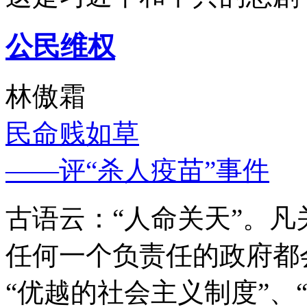
公民维权
林傲霜
民命贱如草
——评“杀人疫苗”事件
古语云：“人命关天”。
任何一个负责任的政府都
“优越的社会主义制度”、