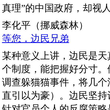
真理”的中国政府，却视
李化平（挪威森林）
等您，边民兄弟
某种意义上讲，边民是天
个制度，能把握好分寸。
调查躲猫猫事件，将几个
直引以为豪）。边民坚持
针对官员个人的反腐策略