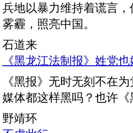
兵地以暴力维持着谎言，
雾霾，照亮中国。
石道来
《黑龙江法制报》姓党也
《黑报》无时无刻不在为
媒体都这样黑吗？也许《
野靖环