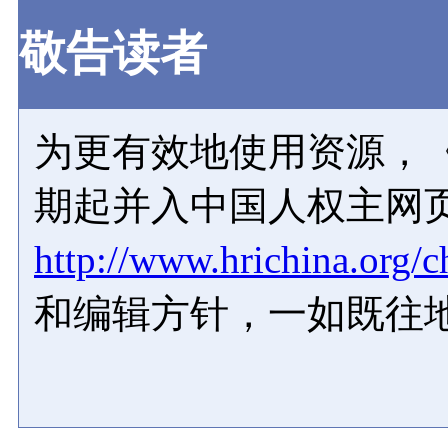
敬告读者
为更有效地使用资源，《
期起并入中国人权主网
http://www.hrichina.org/c
和编辑方针，一如既往