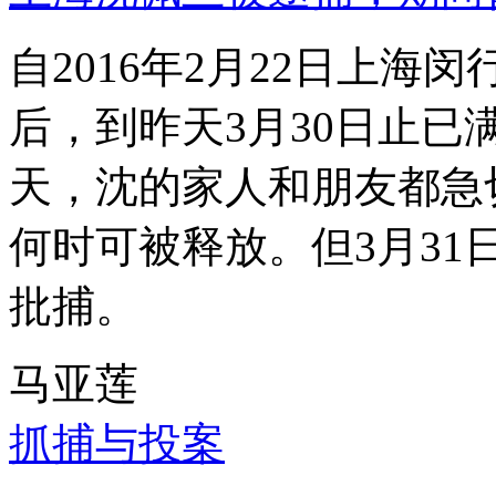
自2016年2月22日上
后，到昨天3月30日止已
天，沈的家人和朋友都急
何时可被释放。但3月3
批捕。
马亚莲
抓捕与投案