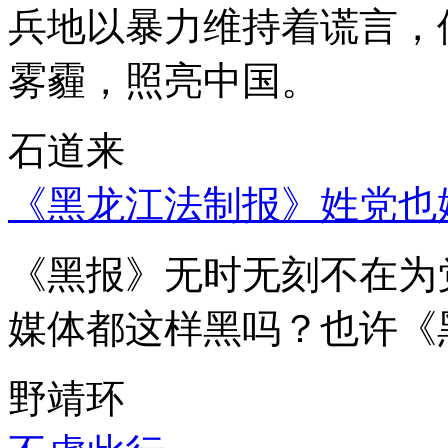
兵地以暴力维持着谎言，
雾霾，照亮中国。
石道来
《黑龙江法制报》姓党也
《黑报》无时无刻不在为
媒体都这样黑吗？也许《
野靖环