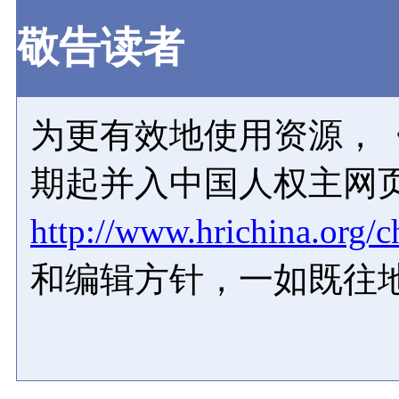
敬告读者
为更有效地使用资源，《
期起并入中国人权主网
http://www.hrichina.org/c
和编辑方针，一如既往