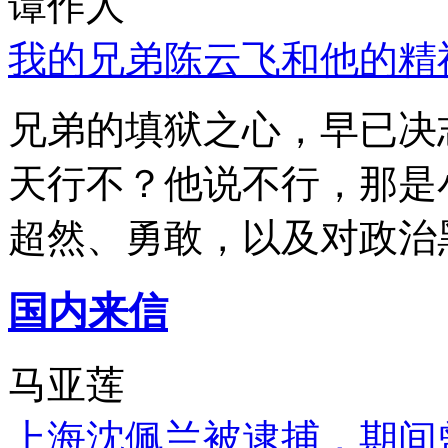
谭作人
我的兄弟陈云飞和他的精
兄弟的填狱之心，早已决
天行不？他说不行，那是
超然、勇敢，以及对政治
国内来信
马亚莲
上海沈佩兰被逮捕，期间