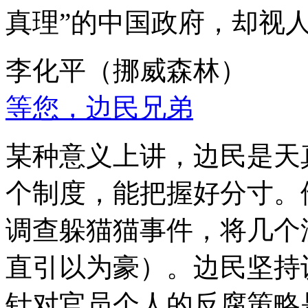
真理”的中国政府，却视
李化平（挪威森林）
等您，边民兄弟
某种意义上讲，边民是天
个制度，能把握好分寸。
调查躲猫猫事件，将几个
直引以为豪）。边民坚持
针对官员个人的反腐策略