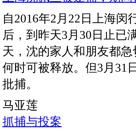
自2016年2月22日上
后，到昨天3月30日止已
天，沈的家人和朋友都急
何时可被释放。但3月3
批捕。
马亚莲
抓捕与投案