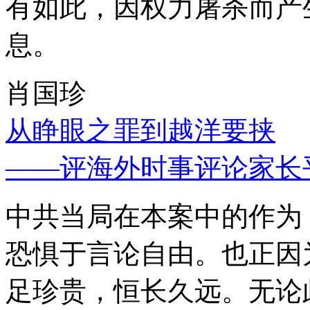
有如此，因权力屠杀而产
息。
肖国珍
从睁眼之罪到越洋要挟
——评海外时事评论家长
中共当局在本案中的作为
恐惧于言论自由。也正因
足珍贵，恒长久远。无论