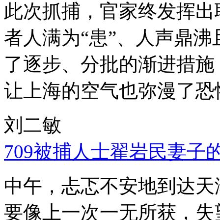
此次抓捕，官家终发挥出
者人满为“患”、人声鼎
了逐步、分批的渐进措施
让上海的空气也弥漫了恐
刘二敏
709被捕人士翟岩民妻子
中午，忐忑不安地到达天
要像上一次一无所获，失