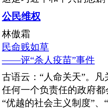
公民维权
林傲霜
民命贱如草
——评“杀人疫苗”事件
古语云：“人命关天”。
任何一个负责任的政府都
“优越的社会主义制度”、