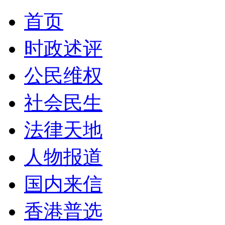
首页
时政述评
公民维权
社会民生
法律天地
人物报道
国内来信
香港普选