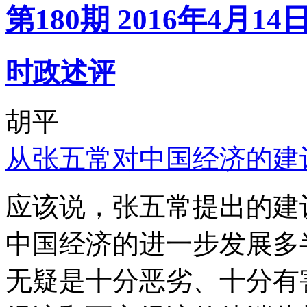
第180期 2016年4月14
时政述评
胡平
从张五常对中国经济的建
应该说，张五常提出的建
中国经济的进一步发展多
无疑是十分恶劣、十分有