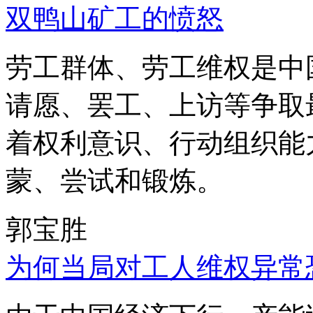
双鸭山矿工的愤怒
劳工群体、劳工维权是中
请愿、罢工、上访等争取
着权利意识、行动组织能
蒙、尝试和锻炼。
郭宝胜
为何当局对工人维权异常