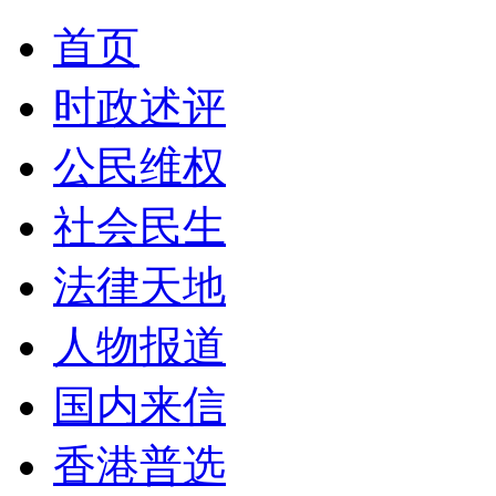
首页
时政述评
公民维权
社会民生
法律天地
人物报道
国内来信
香港普选