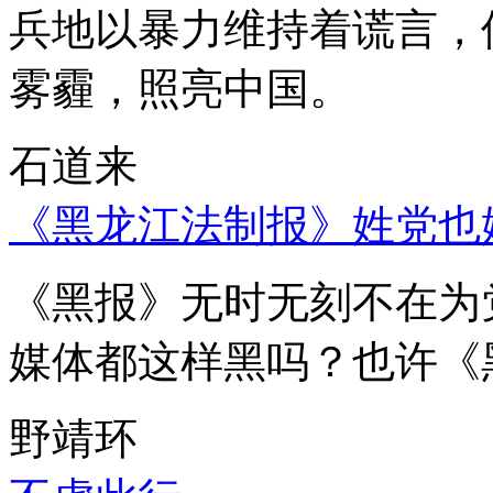
兵地以暴力维持着谎言，
雾霾，照亮中国。
石道来
《黑龙江法制报》姓党也
《黑报》无时无刻不在为
媒体都这样黑吗？也许《
野靖环