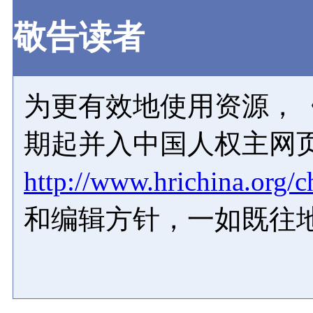
敬告读者
为更有效地使用资源，《
期起并入中国人权主网
http://www.hrichina.org/c
和编辑方针，一如既往