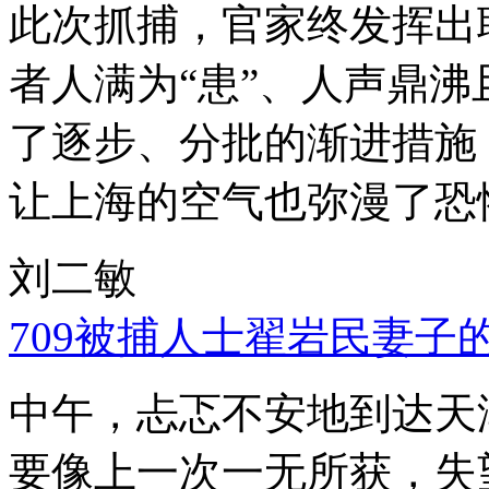
此次抓捕，官家终发挥出
者人满为“患”、人声鼎
了逐步、分批的渐进措施
让上海的空气也弥漫了恐
刘二敏
709被捕人士翟岩民妻子
中午，忐忑不安地到达天
要像上一次一无所获，失