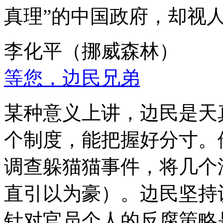
真理”的中国政府，却视
李化平（挪威森林）
等您，边民兄弟
某种意义上讲，边民是天
个制度，能把握好分寸。
调查躲猫猫事件，将几个
直引以为豪）。边民坚持
针对官员个人的反腐策略