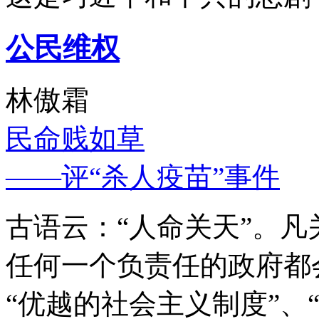
公民维权
林傲霜
民命贱如草
——评“杀人疫苗”事件
古语云：“人命关天”。
任何一个负责任的政府都
“优越的社会主义制度”、