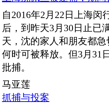
自2016年2月22日上
后，到昨天3月30日止已
天，沈的家人和朋友都急
何时可被释放。但3月3
批捕。
马亚莲
抓捕与投案