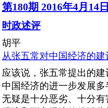
第180期 2016年4月14
时政述评
胡平
从张五常对中国经济的建
应该说，张五常提出的建
中国经济的进一步发展多
无疑是十分恶劣、十分有