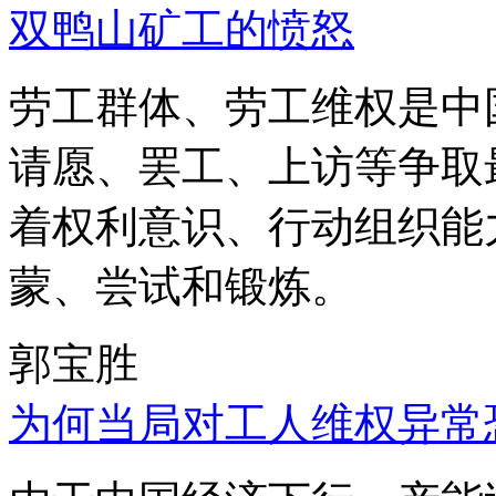
双鸭山矿工的愤怒
劳工群体、劳工维权是中
请愿、罢工、上访等争取
着权利意识、行动组织能
蒙、尝试和锻炼。
郭宝胜
为何当局对工人维权异常