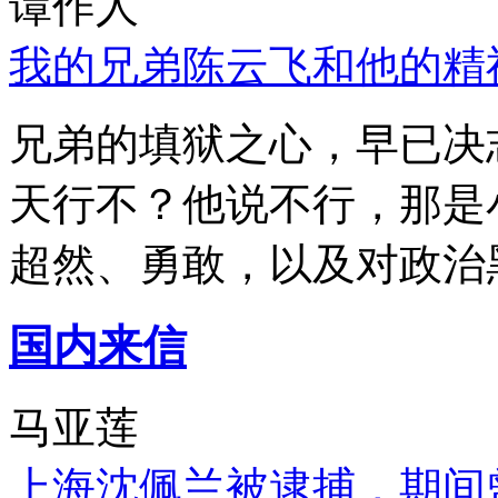
谭作人
我的兄弟陈云飞和他的精
兄弟的填狱之心，早已决
天行不？他说不行，那是
超然、勇敢，以及对政治
国内来信
马亚莲
上海沈佩兰被逮捕，期间