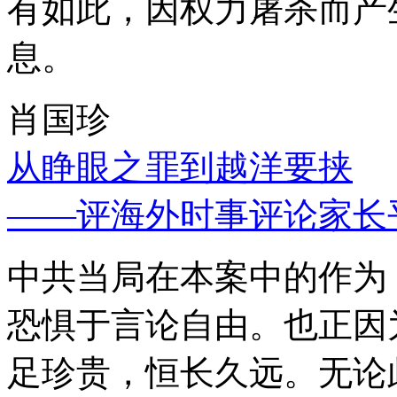
有如此，因权力屠杀而产
息。
肖国珍
从睁眼之罪到越洋要挟
——评海外时事评论家长
中共当局在本案中的作为
恐惧于言论自由。也正因
足珍贵，恒长久远。无论