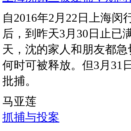
自2016年2月22日上
后，到昨天3月30日止已
天，沈的家人和朋友都急
何时可被释放。但3月3
批捕。
马亚莲
抓捕与投案