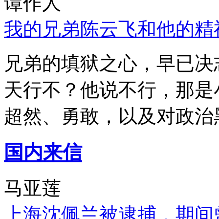
谭作人
我的兄弟陈云飞和他的精
兄弟的填狱之心，早已决
天行不？他说不行，那是
超然、勇敢，以及对政治
国内来信
马亚莲
上海沈佩兰被逮捕，期间