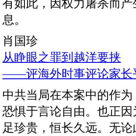
有如此，因权力屠杀而产
息。
肖国珍
从睁眼之罪到越洋要挟
——评海外时事评论家长
中共当局在本案中的作为
恐惧于言论自由。也正因
足珍贵，恒长久远。无论