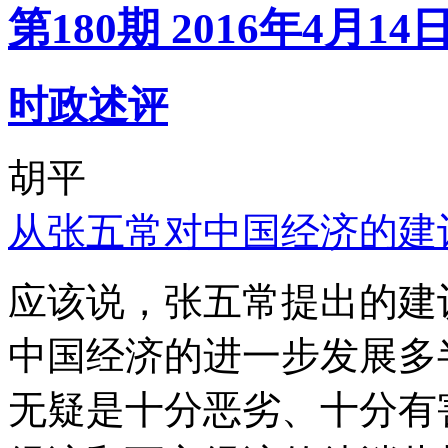
第180期 2016年4月14
时政述评
胡平
从张五常对中国经济的建
应该说，张五常提出的建
中国经济的进一步发展多
无疑是十分恶劣、十分有