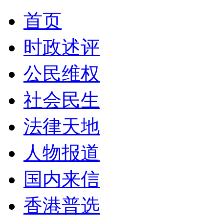
首页
时政述评
公民维权
社会民生
法律天地
人物报道
国内来信
香港普选