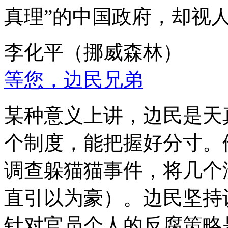
真理”的中国政府，却视
李化平（挪威森林）
等您，边民兄弟
某种意义上讲，边民是天
个制度，能把握好分寸。
调查躲猫猫事件，将几个
直引以为豪）。边民坚持
针对官员个人的反腐策略