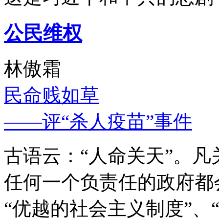
公民维权
林傲霜
民命贱如草
——评“杀人疫苗”事件
古语云：“人命关天”。
任何一个负责任的政府都
“优越的社会主义制度”、