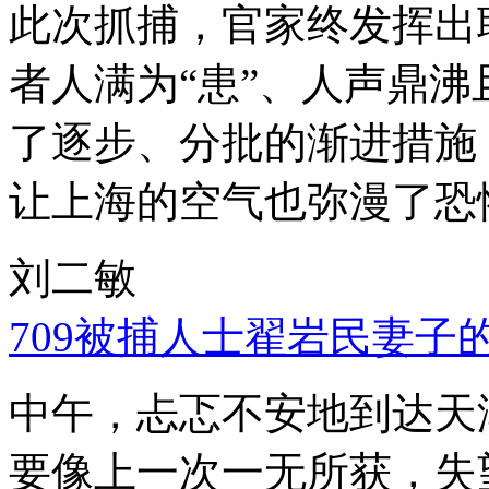
此次抓捕，官家终发挥出
者人满为“患”、人声鼎
了逐步、分批的渐进措施
让上海的空气也弥漫了恐
刘二敏
709被捕人士翟岩民妻子
中午，忐忑不安地到达天
要像上一次一无所获，失