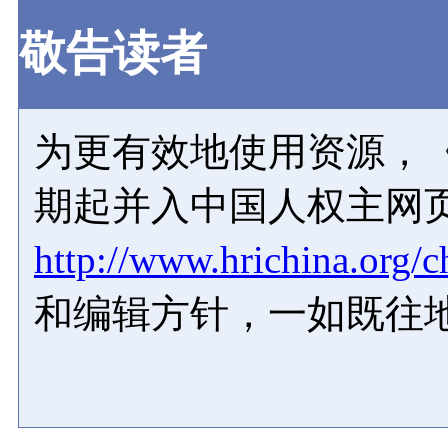
敬告读者
为更有效地使用资源，《
期起并入中国人权主网
http://www.hrichina.org/c
和编辑方针，一如既往