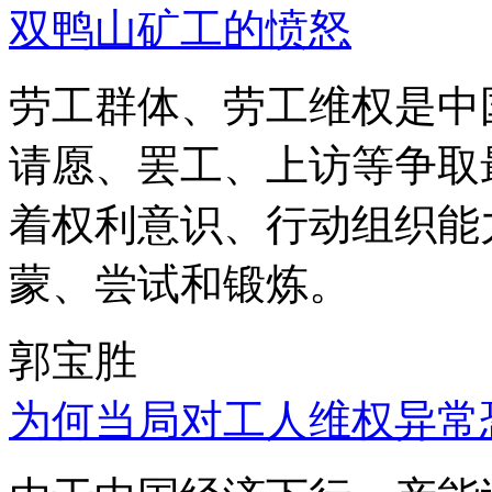
双鸭山矿工的愤怒
劳工群体、劳工维权是中
请愿、罢工、上访等争取
着权利意识、行动组织能
蒙、尝试和锻炼。
郭宝胜
为何当局对工人维权异常