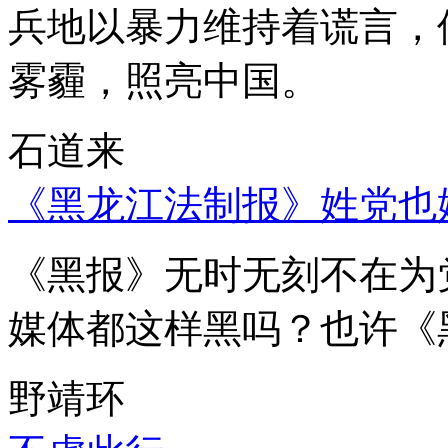
兵地以暴力维持着谎言，
雾霾，照亮中国。
石道来
《黑龙江法制报》姓党也
《黑报》无时无刻不在为
媒体都这样黑吗？也许《
野靖环